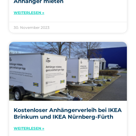
Anhänger mieten
WEITERLESEN »
30. November 2023
Kostenloser Anhängerverleih bei IKEA
Brinkum und IKEA Nürnberg-Fürth
WEITERLESEN »