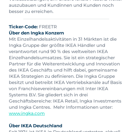
auszubauen und Kundinnen und Kunden noch
besser zu erreichen.
Ticker-Code:
FREETR
Über den Ingka Konzern
Mit Einzelhandelsaktivitäten in 31 Märkten ist die
Ingka Gruppe der größte IKEA Händler und
verantwortet rund 90 % des weltweiten IKEA
Einzelhandelsumsatzes. Sie ist ein strategischer
Partner für die Weiterentwicklung und Innovation
des IKEA Geschäfts und hilft dabei, gemeinsame
IKEA Strategien zu definieren. Die Ingka Gruppe
besitzt und betreibt IKEA Vertriebskanäle auf Basis
von Franchisevereinbarungen mit Inter IKEA
Systems B.V. Sie gliedert sich in drei
Geschäftsbereiche: IKEA Retail, Ingka Investments
und Ingka Centres. Mehr Informationen unter:
www.ingka.com
Über IKEA Deutschland
Seit 1974 ist IKEA in Deutschland vertreten, aktuell