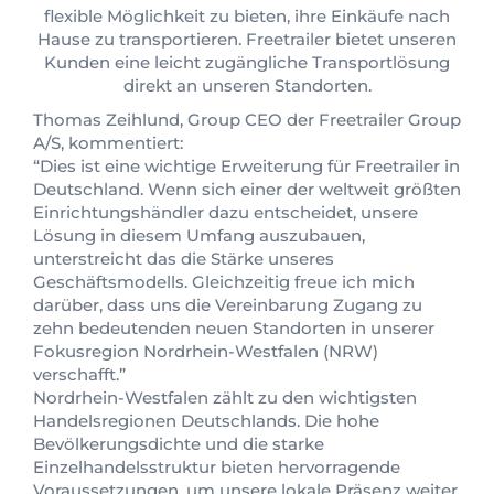
flexible Möglichkeit zu bieten, ihre Einkäufe nach
Hause zu transportieren. Freetrailer bietet unseren
Kunden eine leicht zugängliche Transportlösung
direkt an unseren Standorten.
Thomas Zeihlund, Group CEO der Freetrailer Group
A/S, kommentiert:
“Dies ist eine wichtige Erweiterung für Freetrailer in
Deutschland. Wenn sich einer der weltweit größten
Einrichtungshändler dazu entscheidet, unsere
Lösung in diesem Umfang auszubauen,
unterstreicht das die Stärke unseres
Geschäftsmodells. Gleichzeitig freue ich mich
darüber, dass uns die Vereinbarung Zugang zu
zehn bedeutenden neuen Standorten in unserer
Fokusregion Nordrhein-Westfalen (NRW)
verschafft.”
Nordrhein-Westfalen zählt zu den wichtigsten
Handelsregionen Deutschlands. Die hohe
Bevölkerungsdichte und die starke
Einzelhandelsstruktur bieten hervorragende
Voraussetzungen, um unsere lokale Präsenz weiter