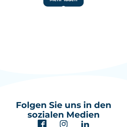
Folgen Sie uns in den
sozialen Medien