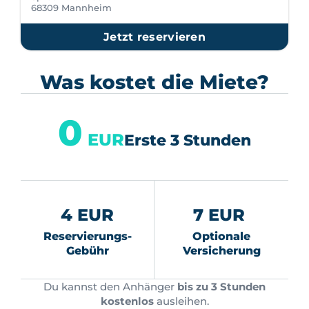
68309 Mannheim
Jetzt reservieren
Was kostet die Miete?
0
EUR
Erste 3 Stunden
4 EUR
7 EUR
Reservierungs-
Optionale
Gebühr
Versicherung
Du kannst den Anhänger
bis zu 3 Stunden
kostenlos
ausleihen.