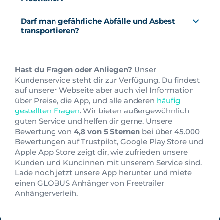
Darf man gefährliche Abfälle und Asbest
transportieren?
Hast du Fragen oder Anliegen?
Unser
Kundenservice steht dir zur Verfügung. Du findest
auf unserer Webseite aber auch viel Information
über Preise, die App, und alle anderen
häufig
gestellten Fragen
. Wir bieten außergewöhnlich
guten Service und helfen dir gerne. Unsere
Bewertung von
4,8
von
5 Sternen
bei über 45.000
Bewertungen auf Trustpilot, Google Play Store und
Apple App Store zeigt dir, wie zufrieden unsere
Kunden und Kundinnen mit unserem Service sind.
Lade noch jetzt unsere App herunter und miete
einen GLOBUS Anhänger von Freetrailer
Anhängerverleih.