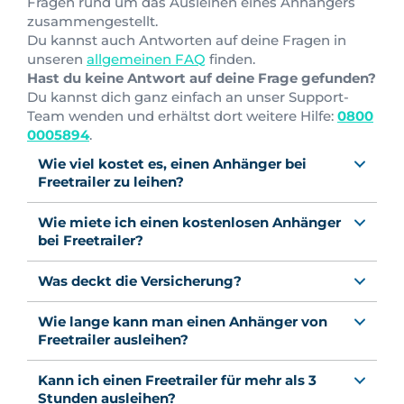
Fragen rund um das Ausleihen eines Anhängers
zusammengestellt.
Du kannst auch Antworten auf deine Fragen in
unseren
allgemeinen FAQ
finden.
Hast du keine Antwort auf deine Frage gefunden?
Du kannst dich ganz einfach an unser Support-
Team wenden und erhältst dort weitere Hilfe:
0800
0005894
.
Wie viel kostet es, einen Anhänger bei
Freetrailer zu leihen?
Wie miete ich einen kostenlosen Anhänger
bei Freetrailer?
Was deckt die Versicherung?
Wie lange kann man einen Anhänger von
Freetrailer ausleihen?
Kann ich einen Freetrailer für mehr als 3
Stunden ausleihen?