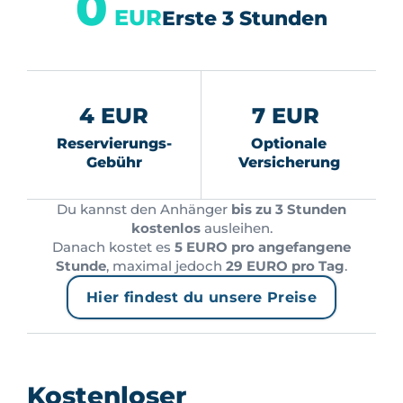
0
EUR
Erste 3 Stunden
4 EUR
7 EUR
Reservierungs-
Optionale
Gebühr
Versicherung
Du kannst den Anhänger
bis zu 3 Stunden
kostenlos
ausleihen.
Danach kostet es
5 EURO pro angefangene
Stunde
, maximal jedoch
29 EURO pro Tag
.
Hier findest du unsere Preise
Kostenloser