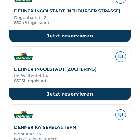
DEHNER INGOLSTADT (NEUBURGER STRASSE)
Degenhartstr. 2
85049 Ingolstadt
Jetzt reservieren
DEHNER INGOLSTADT (ZUCHERING)
Im Weiherfeld 4
85051 Ingolstadt
Jetzt reservieren
DEHNER KAISERSLAUTERN
Merkurstr. 55
67663 Kaiserslautern