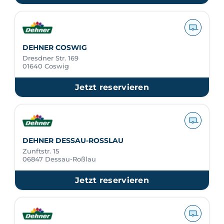
DEHNER COSWIG
Dresdner Str. 169
01640 Coswig
Jetzt reservieren
DEHNER DESSAU-ROSSLAU
Zunftstr. 15
06847 Dessau-Roßlau
Jetzt reservieren