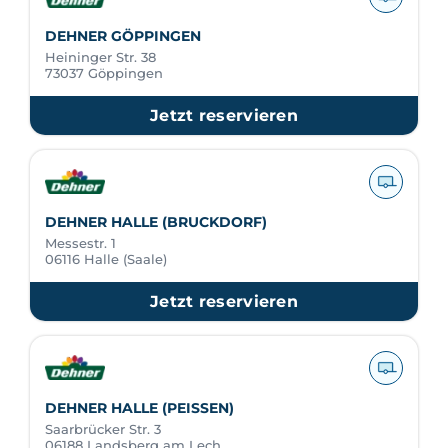
DEHNER GÖPPINGEN
Heininger Str. 38
73037 Göppingen
Jetzt reservieren
DEHNER HALLE (BRUCKDORF)
Messestr. 1
06116 Halle (Saale)
Jetzt reservieren
DEHNER HALLE (PEISSEN)
Saarbrücker Str. 3
06188 Landsberg am Lech