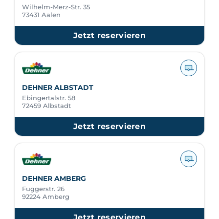
Wilhelm-Merz-Str. 35
73431 Aalen
Jetzt reservieren
DEHNER ALBSTADT
Ebingertalstr. 58
72459 Albstadt
Jetzt reservieren
DEHNER AMBERG
Fuggerstr. 26
92224 Amberg
Jetzt reservieren