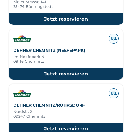
Kieler Strasse 141
25474 Bönningstedt
Jetzt reservieren
DEHNER CHEMNITZ (NEEFEPARK)
Im Neefepark 4
09116 Chemnitz
Jetzt reservieren
DEHNER CHEMNITZ/RÖHRSDORF
Nordstr. 2
09247 Chemnitz
Jetzt reservieren