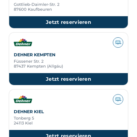
Gottlieb-Daimler-Str. 2
87600 Kaufbeuren
Jetzt reservieren
DEHNER KEMPTEN
Füssener Str. 2
87437 Kempten (Allgäu)
Jetzt reservieren
DEHNER KIEL
Tonberg 5
24113 Kiel
Jetzt reservieren