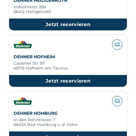
DEHNER HEILIGENROTH
Industriestr. 28a
56412 Heiligenroth
Jetzt reservieren
DEHNER HOFHEIM
Casteller Str. 97
65719 Hofheim am Taunus
Jetzt reservieren
DEHNER HOMBURG
In den Rohrwiesen 7
66424 Bad Homburg v. d. Höhe