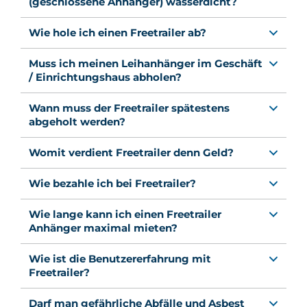
(geschlossene Anhänger) wasserdicht?
Wie hole ich einen Freetrailer ab?
Muss ich meinen Leihanhänger im Geschäft
/ Einrichtungshaus abholen?
Wann muss der Freetrailer spätestens
abgeholt werden?
Womit verdient Freetrailer denn Geld?
Wie bezahle ich bei Freetrailer?
Wie lange kann ich einen Freetrailer
Anhänger maximal mieten?
Wie ist die Benutzererfahrung mit
Freetrailer?
Darf man gefährliche Abfälle und Asbest