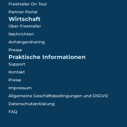
Freetrailer On Tour
Partner Portal
Wirtschaft
Über Freetrailer
Nachrichten
Anhängersharing
Presse
Praktische Informationen
Support
Kontakt
Preise
Impressum
Allgemeine Geschäftsbedingungen und DSGVO
Datenschutzerklärung
FAQ