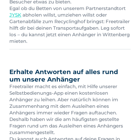
Besucher etwas zu bieten.
Egal ob du Betten von unserem Partnerstandtort
JYSK
abholen willst, umziehen willst oder
Gartenabfälle zum Recyclinghof bringst: Freetrailer
hilft dir bei deinen Transportaufgaben. Leg sofort
los – du kannst jetzt einen Anhänger in Wittenberg
mieten.
Erhalte Antworten auf alles rund
um unsere Anhänger
Freetrailer macht es einfach, mit Hilfe unserer
Selbstbedienungs-App einen kostenlosen
Anhänger zu leihen. Aber natürlich können im
Zusammenhang mit dem Ausleihen eines
Anhängers immer wieder Fragen auftauchen.
Deshalb haben wir die am häufigsten gestellte
Fragen rund um das Ausleihen eines Anhängers
zusammengestellt.
Du kannst auch Antworten auf deine Fragen in