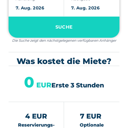
SUCHE
Die Suche zeigt den nächstgelegenen verfügbaren Anhänger
Was kostet die Miete?
0
EUR
Erste 3 Stunden
4 EUR
7 EUR
Reservierungs-
Optionale