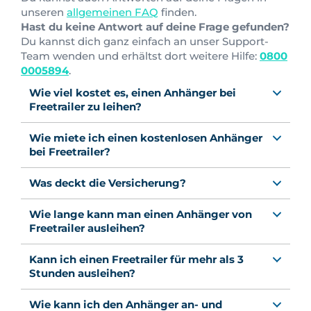
unseren
allgemeinen FAQ
finden.
Hast du keine Antwort auf deine Frage gefunden?
Du kannst dich ganz einfach an unser Support-
Team wenden und erhältst dort weitere Hilfe:
0800
0005894
.
Wie viel kostet es, einen Anhänger bei
Freetrailer zu leihen?
Wie miete ich einen kostenlosen Anhänger
bei Freetrailer?
Was deckt die Versicherung?
Wie lange kann man einen Anhänger von
Freetrailer ausleihen?
Kann ich einen Freetrailer für mehr als 3
Stunden ausleihen?
Wie kann ich den Anhänger an- und