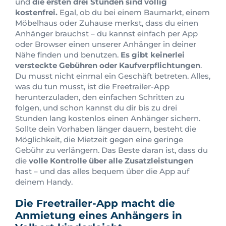
und
die ersten drei Stunden sind völlig
kostenfrei.
Egal, ob du bei einem Baumarkt, einem
Möbelhaus oder Zuhause merkst, dass du einen
Anhänger brauchst – du kannst einfach per App
oder Browser einen unserer Anhänger in deiner
Nähe finden und benutzen.
Es gibt keinerlei
versteckte Gebühren oder Kaufverpflichtungen
.
Du musst nicht einmal ein Geschäft betreten. Alles,
was du tun musst, ist die Freetrailer-App
herunterzuladen, den einfachen Schritten zu
folgen, und schon kannst du dir bis zu drei
Stunden lang kostenlos einen Anhänger sichern.
Sollte dein Vorhaben länger dauern, besteht die
Möglichkeit, die Mietzeit gegen eine geringe
Gebühr zu verlängern. Das Beste daran ist, dass du
die
volle Kontrolle über alle Zusatzleistungen
hast – und das alles bequem über die App auf
deinem Handy.
Die Freetrailer-App macht die
Anmietung eines Anhängers in