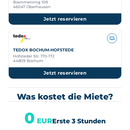
Brammenring 109
46047 Oberhausen
Jetzt reservieren
TEDOX BOCHUM-HOFSTEDE
Hofsteder Str. 170-172
44809 Bochum
Jetzt reservieren
Was kostet die Miete?
0
EUR
Erste 3 Stunden