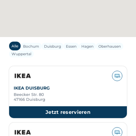
Alle
Bochum
Duisburg
Essen
Hagen
Oberhausen
Wuppertal
IKEA DUISBURG
Beecker Str. 80
47166 Duisburg
Jetzt reservieren