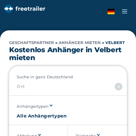
GESCHAFTSPARTNER
»
ANHÄNGER MIETEN
»
VELBERT
Kostenlos Anhänger in Velbert
mieten
Suche in ganz Deutschland
Anhängertypen
Abholung
Rückgabe