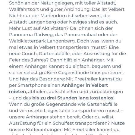
Schön an der Natur gelegen, mit toller Altstadt,
Wallfahrtsort und guter Anbindung: Das ist Velbert.
Nicht nur der Mariendom ist sehenswert, die
Altstadt Langenberg oder Neviges sind es auch.
Mehr Lust auf Aktivitäten? Da lohnen sich der
Panorama Radweg, das Panoramabad oder der
Waldkletterpark Langenberg. Doch was, wenn du
mal etwas in Velbert transportieren musst? Eine
neue Couch, Gartenabfälle, oder Ausrüstung für die
Feier des Jahres? Dann hilft ein Anhänger. Mit
einem Anhänger kannst du einfach, bequem und
sicher selbst größere Gegenstände transportieren.
Und hier das Besondere: Mit Freetrailer kannst du
per Smartphone einen
Anhänger in Velbert
mieten
, abholen, aufschließen und zurückbringen
– und das
bis zu drei Stunden lang kostenlos
!
Wenn du große Gegenstände wie Gartenabfälle
und verrostete Liegestühle transportieren musst –
unsere Anhänger stehen bereit. Oder du willst
Ausrüstung für ein Schulfest transportieren? Nutze
unsere Kofferanhänger! Mit Freetrailer kannst du