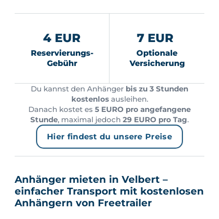
4 EUR
7 EUR
Reservierungs-
Optionale
Gebühr
Versicherung
Du kannst den Anhänger
bis zu 3 Stunden
kostenlos
ausleihen.
Danach kostet es
5 EURO pro angefangene
Stunde
, maximal jedoch
29 EURO pro Tag
.
Hier findest du unsere Preise
Anhänger mieten in Velbert –
einfacher Transport mit kostenlosen
Anhängern von Freetrailer