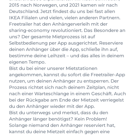
2015 nach Norwegen, und 2021 kamen wir nach
Deutschland. Jetzt findest du uns bei fast allen
IKEA Filialen und vielen, vielen anderen Partnern.
Freetrailer hat den Anhängerverleih mit der
sharing-economy revolutioniert. Das Besondere an
uns? Der gesamte Mietprozess ist auf
Selbstbedienung per App ausgerichtet. Reserviere
deinen Anhänger über die App, schließe ihn auf,
bestimme deine Leihzeit – und das alles in deinem
eigenen Tempo.
Bist du bei einer unserer Mietstationen
angekommen, kannst du sofort die Freetrailer-App
nutzen, um deinen Anhänger zu entsperren. Der
Prozess richtet sich nach deinem Zeitplan, nicht
nach einer Warteschlange in einem Geschäft. Auch
bei der Rückgabe am Ende der Mietzeit verriegelst
du den Anhänger wieder mit der App.
Bist du unterwegs und merkst, dass du den
Anhänger länger benötigst? Kein Problem!
Solange niemand den Anhänger reserviert hat,
kannst du deine Mietzeit einfach gegen eine