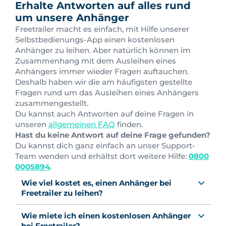
Erhalte Antworten auf alles rund
um unsere Anhänger
Freetrailer macht es einfach, mit Hilfe unserer
Selbstbedienungs-App einen kostenlosen
Anhänger zu leihen. Aber natürlich können im
Zusammenhang mit dem Ausleihen eines
Anhängers immer wieder Fragen auftauchen.
Deshalb haben wir die am häufigsten gestellte
Fragen rund um das Ausleihen eines Anhängers
zusammengestellt.
Du kannst auch Antworten auf deine Fragen in
unseren
allgemeinen FAQ
finden.
Hast du keine Antwort auf deine Frage gefunden?
Du kannst dich ganz einfach an unser Support-
Team wenden und erhältst dort weitere Hilfe:
0800
0005894
.
Wie viel kostet es, einen Anhänger bei
Freetrailer zu leihen?
Wie miete ich einen kostenlosen Anhänger
bei Freetrailer?