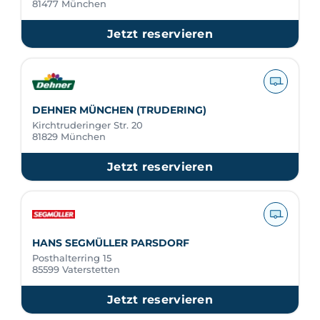
81477 München
Jetzt reservieren
DEHNER MÜNCHEN (TRUDERING)
Kirchtruderinger Str. 20
81829 München
Jetzt reservieren
HANS SEGMÜLLER PARSDORF
Posthalterring 15
85599 Vaterstetten
Jetzt reservieren