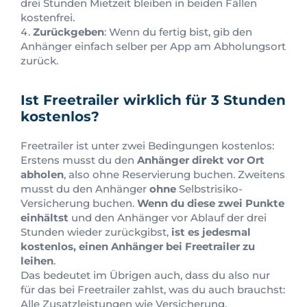
drei Stunden Mietzeit bleiben in beiden Fällen
kostenfrei.
Zurückgeben
: Wenn du fertig bist, gib den
Anhänger einfach selber per App am Abholungsort
zurück.
Ist Freetrailer wirklich für 3 Stunden
kostenlos?
Freetrailer ist unter zwei Bedingungen kostenlos:
Erstens musst du den
Anhänger direkt vor Ort
abholen
, also ohne Reservierung buchen. Zweitens
musst du den Anhänger
ohne
Selbstrisiko-
Versicherung buchen.
Wenn du diese zwei Punkte
einhältst
und den Anhänger vor Ablauf der drei
Stunden wieder zurückgibst,
ist es jedesmal
kostenlos, einen Anhänger bei Freetrailer zu
leihen
.
Das bedeutet im Übrigen auch, dass du also nur
für das bei Freetrailer zahlst, was du auch brauchst:
Alle Zusatzleistungen wie Versicherung,