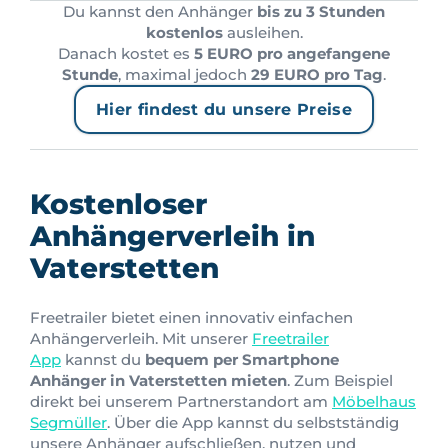
Du kannst den Anhänger
bis zu 3 Stunden
kostenlos
ausleihen.
Danach kostet es
5 EURO pro angefangene
Stunde
, maximal jedoch
29 EURO pro Tag
.
Hier findest du unsere Preise
Kostenloser
Anhängerverleih in
Vaterstetten
Freetrailer bietet einen innovativ einfachen
Anhängerverleih. Mit unserer
Freetrailer
App
kannst du
bequem per Smartphone
Anhänger in Vaterstetten mieten
. Zum Beispiel
direkt bei unserem Partnerstandort am
Möbelhaus
Segmüller
. Über die App kannst du selbstständig
unsere Anhänger aufschließen, nutzen und