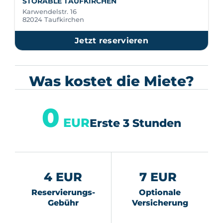
STORABLE TAUFKIRCHEN
Karwendelstr. 16
82024 Taufkirchen
Jetzt reservieren
Was kostet die Miete?
0
EUR
Erste 3 Stunden
4 EUR
7 EUR
Reservierungs-
Optionale
Gebühr
Versicherung