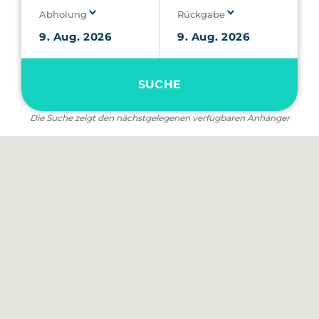
Abholung
Rückgabe
SUCHE
Die Suche zeigt den nächstgelegenen verfügbaren Anhänger