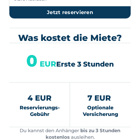
Jetzt reservieren
Was kostet die Miete?
0
EUR
Erste 3 Stunden
4 EUR
7 EUR
Reservierungs-
Optionale
Gebühr
Versicherung
Du kannst den Anhänger
bis zu 3 Stunden
kostenlos
ausleihen.