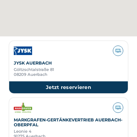
JYSK AUERBACH
Göltzschtalstraße 81
08209 Auerbach
Jetzt reservieren
MARKGRAFEN-GERTÄNKEVERTRIEB AUERBACH-
OBERPFAL
Leonie 4
91275 Auerbach