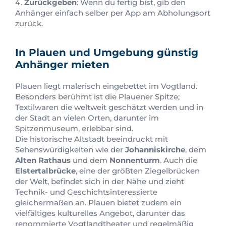
Zurückgeben
: Wenn du fertig bist, gib den
Anhänger einfach selber per App am Abholungsort
zurück.
In Plauen und Umgebung günstig
Anhänger
mieten
Plauen liegt malerisch eingebettet im Vogtland.
Besonders berühmt ist die Plauener Spitze;
Textilwaren die weltweit geschätzt werden und in
der Stadt an vielen Orten, darunter im
Spitzenmuseum, erlebbar sind.
Die historische Altstadt beeindruckt mit
Sehenswürdigkeiten wie der
Johanniskirche
, dem
Alten Rathaus
und dem
Nonnenturm
. Auch die
Elstertalbrücke
, eine der größten Ziegelbrücken
der Welt, befindet sich in der Nähe und zieht
Technik- und Geschichtsinteressierte
gleichermaßen an. Plauen bietet zudem ein
vielfältiges kulturelles Angebot, darunter das
renommierte Vogtlandtheater und regelmäßig