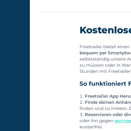
Kostenlos
Freetrailer bietet eine
bequem per Smartpho
selbstständig unsere A
zu müssen oder in Warte
Stunden mit Freetraile
So funktioniert F
Freetrailer App Her
Finde deinen Anhän
finden und zu mieten.
Reservieren oder di
oder ihn gegen
gering
kostenfrei.