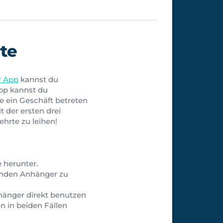
te
r App
kannst du
App kannst du
 ein Geschäft betreten
t der ersten drei
ehrte zu leihen!
 herunter.
enden Anhänger zu
änger direkt benutzen
en in beiden Fällen