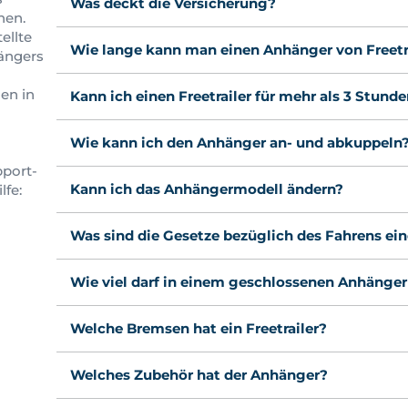
Was deckt die Versicherung?
hen.
ellte
Wie lange kann man einen Anhänger von Freetra
ängers
en in
Kann ich einen Freetrailer für mehr als 3 Stund
Wie kann ich den Anhänger an- und abkuppeln
pport-
Kann ich das Anhängermodell ändern?
lfe:
Was sind die Gesetze bezüglich des Fahrens ei
Wie viel darf in einem geschlossenen Anhänger
Welche Bremsen hat ein Freetrailer?
Welches Zubehör hat der Anhänger?