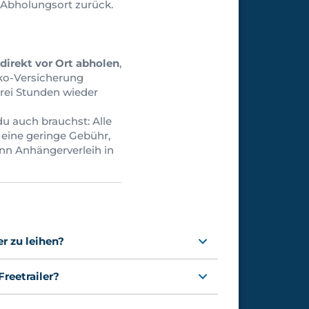
m Abholungsort zurück.
direkt vor Ort abholen
,
iko-Versicherung
rei Stunden wieder
du auch brauchst: Alle
 eine geringe Gebühr,
ann Anhängerverleih in
er zu leihen?
reetrailer?