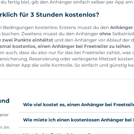
 du fertig bist, gib den Anhänger einfach selber per App a
wirklich für 3 Stunden kostenlos?
zwei Bedingungen kostenlos: Erstens musst du den
Anhänger 
g buchen. Zweitens musst du den Anhänger
ohne
Selbstris
 zwei Punkte einhältst
und den Anhänger vor Ablauf der d
esmal kostenlos, einen Anhänger bei Freetrailer zu leihen
.
 auch, dass du also nur für das bei Freetrailer zahlst, was 
ersicherung, Reservierung oder verlängerte Mietzeit kosten
it deiner App die volle Kontrolle. So einfach und günstig k
und
Wie viel kostet es, einen Anhänger bei Freetrail
erer
Wie miete ich einen kostenlosen Anhänger bei F
en im
s