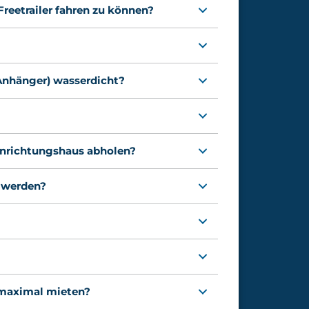
reetrailer fahren zu können?
 Anhänger) wasserdicht?
inrichtungshaus abholen?
t werden?
 maximal mieten?