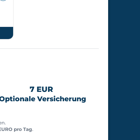
7 EUR
Optionale Versicherung
en.
EURO pro Tag
.