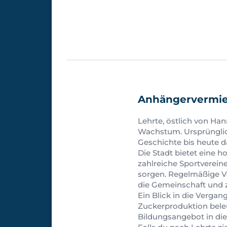
Anhängervermie
Lehrte, östlich von Ha
Wachstum. Ursprünglic
Geschichte bis heute d
Die Stadt bietet eine h
zahlreiche Sportverein
sorgen. Regelmäßige V
die Gemeinschaft und 
Ein Blick in die Vergan
Zuckerproduktion beleu
Bildungsangebot in die