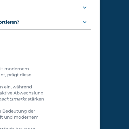
ortieren?
 mit modernem
t, prägt diese
n ein, während
 aktive Abwechslung
nachtsmarkt
stärken
le Bedeutung der
haft und modernem