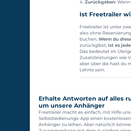
Zurückgeben
: Wenn
Ist Freetrailer 
Freetrailer ist unter 
also ohne Reservierun
buchen.
Wenn du diese
zurückgibst,
ist es jed
Das bedeutet im Übrigen
Zusatzleistungen wie V
aber über die hast du m
Lehrte sein.
Erhalte Antworten auf alles r
um unsere Anhänger
Freetrailer macht es einfach, mit Hilfe uns
Selbstbedienungs-App einen kostenlosen
Anhänger zu leihen. Aber natürlich könn
Zusammenhang mit dem Ausleihen eine