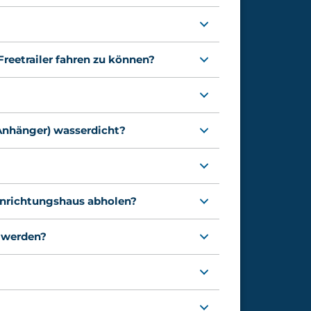
reetrailer fahren zu können?
 Anhänger) wasserdicht?
inrichtungshaus abholen?
t werden?