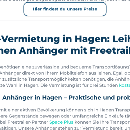
Hier findest du unsere Preise
Vermietung in Hagen: Lei
nen Anhänger mit Freetrai
benötigen eine zuverlässige und bequeme Transportlösung?
 Anhänger direkt von Ihrem Mobiltelefon aus leihen. Egal, o
r zusätzliche Transportmöglichkeiten benötigen, die Anhä
fekte Wahl in Hagen. Die Vermietung ist für drei Stunden
kost
n Anhänger in Hagen – Praktische und pro
t mit einer aktiven Bevölkerung können sich in Hagen Tran
ßere Gegenstände bewegen oder umfangreiche Einkäufe tät
ei Freetrailer-Partner
Space Plus
können Sie Ihre Transpo
ältigen. Unsere Anhänger stehen zur Vermietung bereit, u