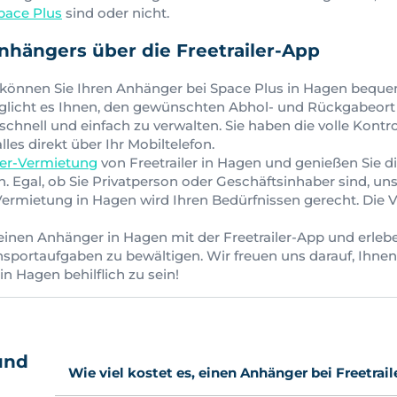
pace Plus
sind oder nicht.
nhängers über die Freetrailer-App
können Sie Ihren Anhänger bei Space Plus in Hagen beque
glicht es Ihnen, den gewünschten Abhol- und Rückgabeort
hnell und einfach zu verwalten. Sie haben die volle Kontro
es direkt über Ihr Mobiltelefon.
er-Vermietung
von Freetrailer in Hagen und genießen Sie d
. Egal, ob Sie Privatperson oder Geschäftsinhaber sind, un
rmietung in Hagen wird Ihren Bedürfnissen gerecht. Die Ve
einen Anhänger in Hagen mit der Freetrailer-App und erlebe
ansportaufgaben zu bewältigen. Wir freuen uns darauf, Ihnen
n Hagen behilflich zu sein!
und
Wie viel kostet es, einen Anhänger bei Freetrail