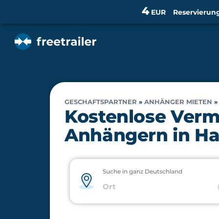
4
EUR
Reservierun
GESCHAFTSPARTNER
»
ANHÄNGER MIETEN
Kostenlose Verm
Anhängern in H
Suche in ganz Deutschland