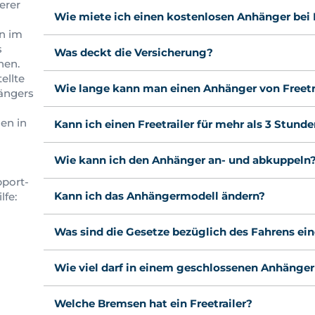
erer
Wie miete ich einen kostenlosen Anhänger bei F
en im
s
Was deckt die Versicherung?
hen.
ellte
Wie lange kann man einen Anhänger von Freetra
ängers
en in
Kann ich einen Freetrailer für mehr als 3 Stund
Wie kann ich den Anhänger an- und abkuppeln
pport-
Kann ich das Anhängermodell ändern?
lfe:
Was sind die Gesetze bezüglich des Fahrens ei
Wie viel darf in einem geschlossenen Anhänger
Welche Bremsen hat ein Freetrailer?