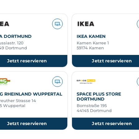
EA DORTMUND
IKEA KAMEN
ssiastr. 120
Kamen Karree 1
49 Dortmund
59174 Kamen
Jetzt reservieren
Jetzt reservieren
G RHEINLAND WUPPERTAL
SPACE PLUS STORE
DORTMUND
euther Strasse 14
15 Wuppertal
Bornstraße 195
44145 Dortmund
Jetzt reservieren
Jetzt reservieren