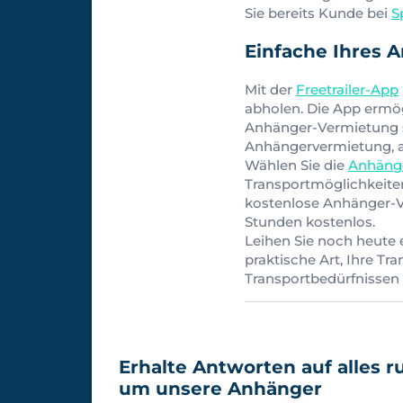
Sie bereits Kunde bei
S
Einfache Ihres A
Mit der
Freetrailer-App
abholen. Die App ermö
Anhänger-Vermietung sc
Anhängervermietung, all
Wählen Sie die
Anhäng
Transportmöglichkeiten
kostenlose Anhänger-Ve
Stunden kostenlos.
Leihen Sie noch heute 
praktische Art, Ihre Tr
Transportbedürfnissen i
Erhalte Antworten auf alles r
um unsere Anhänger