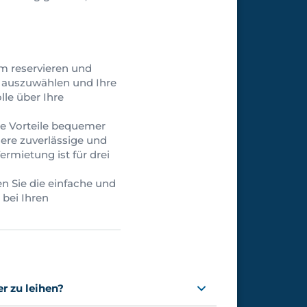
m reservieren und
 auszuwählen und Ihre
lle über Ihre
ie Vorteile bequemer
sere zuverlässige und
rmietung ist für drei
n Sie die einfache und
 bei Ihren
er zu leihen?