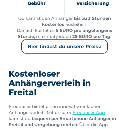
Gebühr
Versicherung
Du kannst den Anhänger
bis zu 3 Stunden
kostenlos
ausleihen.
Danach kostet es
5 EURO pro angefangene
Stunde
, maximal jedoch
29 EURO pro Tag
.
Hier findest du unsere Preise
Kostenloser
Anhängerverleih in
Freital
Freetrailer bietet einen innovativ einfachen
Anhängerverleih. Mit unserer
Freetrailer App
kannst du
bequem per Smartphone Anhänger in
Freital und Umgebung mieten
. Über die App