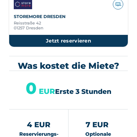
STOREMORE DRESDEN
Reisstraße 42
01257 Dresden
Jetzt reservieren
Was kostet die Miete?
0
EUR
Erste 3 Stunden
4 EUR
7 EUR
Reservierungs-
Optionale