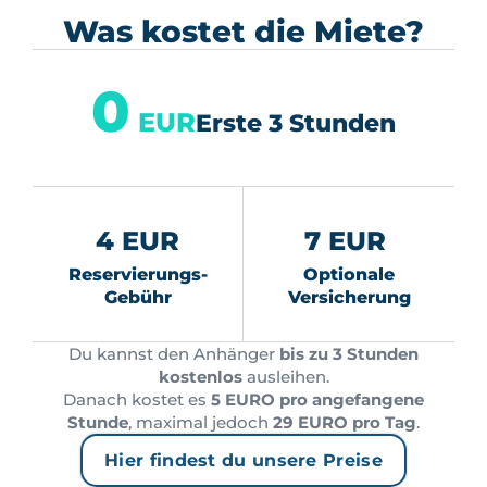
Was kostet die Miete?
0
EUR
Erste 3 Stunden
4 EUR
7 EUR
Reservierungs-
Optionale
Gebühr
Versicherung
Du kannst den Anhänger
bis zu 3 Stunden
kostenlos
ausleihen.
Danach kostet es
5 EURO pro angefangene
Stunde
, maximal jedoch
29 EURO pro Tag
.
Hier findest du unsere Preise