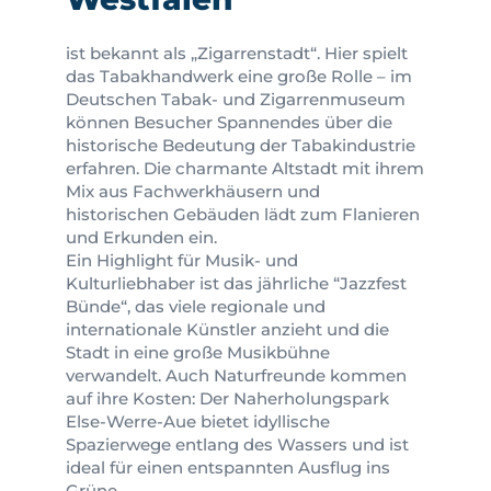
ist bekannt als „Zigarrenstadt“. Hier spielt
das Tabakhandwerk eine große Rolle – im
Deutschen Tabak- und Zigarrenmuseum
können Besucher Spannendes über die
historische Bedeutung der Tabakindustrie
erfahren. Die charmante Altstadt mit ihrem
Mix aus Fachwerkhäusern und
historischen Gebäuden lädt zum Flanieren
und Erkunden ein.
Ein Highlight für Musik- und
Kulturliebhaber ist das jährliche “Jazzfest
Bünde“, das viele regionale und
internationale Künstler anzieht und die
Stadt in eine große Musikbühne
verwandelt. Auch Naturfreunde kommen
auf ihre Kosten: Der Naherholungspark
Else-Werre-Aue bietet idyllische
Spazierwege entlang des Wassers und ist
ideal für einen entspannten Ausflug ins
Grüne.