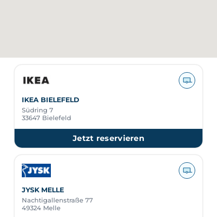
IKEA BIELEFELD
Südring 7
33647 Bielefeld
Jetzt reservieren
JYSK MELLE
Nachtigallenstraße 77
49324 Melle