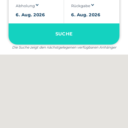
Abholung
Rückgabe
SUCHE
Die Suche zeigt den nächstgelegenen verfügbaren Anhänger