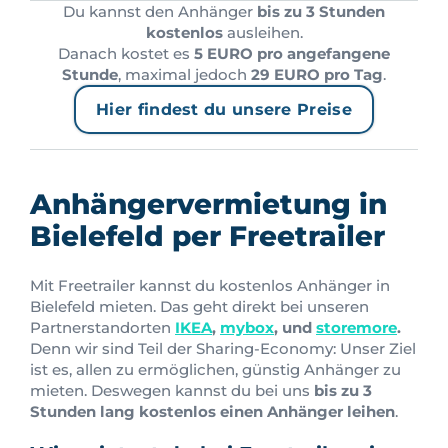
Du kannst den Anhänger
bis zu 3 Stunden
kostenlos
ausleihen.
Danach kostet es
5 EURO pro angefangene
Stunde
, maximal jedoch
29 EURO pro Tag
.
Hier findest du unsere Preise
Anhängervermietung in
Bielefeld per Freetrailer
Mit Freetrailer kannst du kostenlos Anhänger in
Bielefeld mieten. Das geht direkt bei unseren
Partnerstandorten
IKEA
,
mybox
, und
storemore
.
Denn wir sind Teil der Sharing-Economy: Unser Ziel
ist es, allen zu ermöglichen, günstig Anhänger zu
mieten. Deswegen kannst du bei uns
bis zu 3
Stunden lang kostenlos einen Anhänger leihen
.