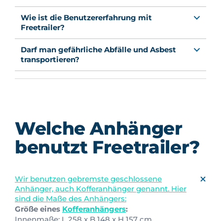
Wie ist die Benutzererfahrung mit
Freetrailer?
Darf man gefährliche Abfälle und Asbest
transportieren?
Welche Anhänger
benutzt Freetrailer?
Wir benutzen gebremste geschlossene
Anhänger, auch Kofferanhänger genannt. Hier
sind die Maße des Anhängers:
Größe eines
Kofferanhängers
:
Innenmaße: L 258 x B 148 x H 157 cm