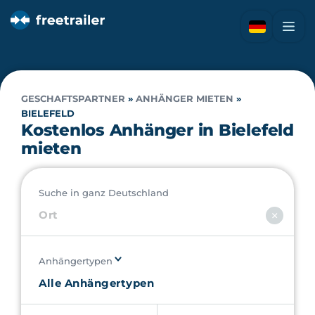
GESCHAFTSPARTNER
»
ANHÄNGER MIETEN
»
BIELEFELD
Kostenlos Anhänger in Bielefeld
mieten
Suche in ganz Deutschland
Anhängertypen