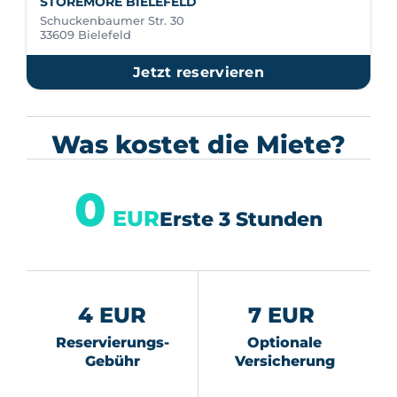
STOREMORE BIELEFELD
Schuckenbaumer Str. 30
33609 Bielefeld
Jetzt reservieren
Was kostet die Miete?
0
EUR
Erste 3 Stunden
4 EUR
7 EUR
Reservierungs-
Optionale
Gebühr
Versicherung