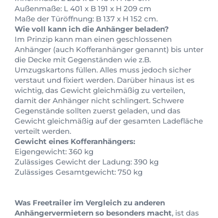
Außenmaße: L 401 x B 191 x H 209 cm
Maße der Türöffnung: B 137 x H 152 cm.
Wie voll kann ich die Anhänger beladen?
Im Prinzip kann man einen geschlossenen
Anhänger (auch Kofferanhänger genannt) bis unter
die Decke mit Gegenständen wie z.B.
Umzugskartons füllen. Alles muss jedoch sicher
verstaut und fixiert werden. Darüber hinaus ist es
wichtig, das Gewicht gleichmäßig zu verteilen,
damit der Anhänger nicht schlingert. Schwere
Gegenstände sollten zuerst geladen, und das
Gewicht gleichmäßig auf der gesamten Ladefläche
verteilt werden.
Gewicht eines Kofferanhängers:
Eigengewicht: 360 kg
Zulässiges Gewicht der Ladung: 390 kg
Zulässiges Gesamtgewicht: 750 kg
Was Freetrailer im Vergleich zu anderen
Anhängervermietern so besonders macht
, ist das