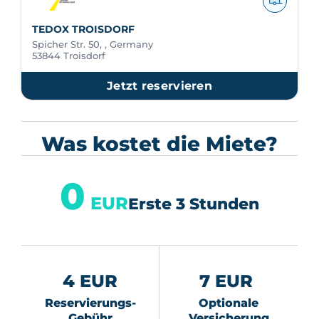
TEDOX TROISDORF
Spicher Str. 50, , Germany
53844 Troisdorf
Jetzt reservieren
Was kostet die Miete?
0
EUR
Erste 3 Stunden
4 EUR
7 EUR
Reservierungs-
Optionale
Gebühr
Versicherung