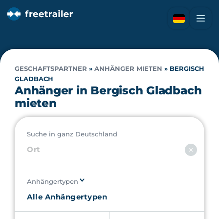
GESCHAFTSPARTNER
»
ANHÄNGER MIETEN
»
BERGISCH
GLADBACH
Anhänger in Bergisch Gladbach
mieten
Suche in ganz Deutschland
Anhängertypen