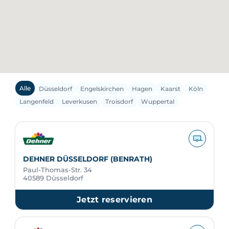
Alle
Düsseldorf
Engelskirchen
Hagen
Kaarst
Köln
Langenfeld
Leverkusen
Troisdorf
Wuppertal
DEHNER DÜSSELDORF (BENRATH)
Paul-Thomas-Str. 34
40589 Düsseldorf
Jetzt reservieren