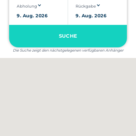
Abholung
Rückgabe
SUCHE
Die Suche zeigt den nächstgelegenen verfügbaren Anhänger