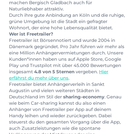
machen Bergisch Gladbach auch für
Naturliebhaber attraktiv.
Durch ihre gute Anbindung an Köln und die ruhige,
grüne Umgebung ist die Stadt ein gefragter
Wohnort, der eine hohe Lebensqualität bietet.
Wer ist Freetrailer?
Freetrailer ist Börsennotiert und wurde 2004 in
Dänemark gegründet. Pro Jahr führen wir mehr als
eine Million Anhängervermietungen durch. Unsere
Kunden*innen haben uns auf Apple Store, Google
Play und Trustpilot mit über 45.000 Bewertungen
insgesamt
4.8 von 5 Sternen
vergeben.
Hier
erfährst du mehr über uns
.
Freetrailer bietet Anhängerverleih in Sankt
Augustin und vielen weiteren Städten in
Deutschland im Stil der
sharing-economy
. Genau
wie beim Car-sharing kannst du also einen
Anhänger von Freetrailer per App auf deinem
Handy leihen und wieder zurückgeben. Dabei
steuerst du den gesamten Vorgang über die App,
auch Zusatzleistungen wie die spontane