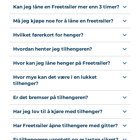
Kan jeg låne en Freetrailer mer enn 3 timer?
Må jeg kjøpe noe for å låne en freetrailer?
Hvilket førerkort for henger?
Hvordan henter jeg tilhengeren?
Hvor kan jeg låne henger på Freetrailer?
Hvor mye kan det være i en lukket
tilhenger?
Er det bremser på tilhengeren?
Har jeg lov til å kjøre med tilhenger?
Har Freetrailer åpne tilhengere med gitter?
Er tilhengeren vanntett og er lasten sikret?