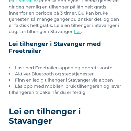
fra Freetrailer
er en så god nyhet. Denne tjenesten
gir deg nemlig en tilhenger på lån helt gratis
innenfor en periode på 3 timer. Du kan bruke
tjenesten så mange ganger du ønsker det, og den
er faktisk helt gratis. Leie en tilhenger i Stavanger i
dag. Lei tilhenger i Stavanger
her
.
Lei tilhenger i Stavanger med
Freetrailer
Last ned Freetrailer-appen og opprett konto
Aktiver Bluetooth og stedstjenester
Finn en ledig tilhenger i Stavanger via appen
Lås opp med mobilen, bruk tilhengeren og lever
tilhengeren tilbake når du er ferdig
Lei en tilhenger i
Stavanger