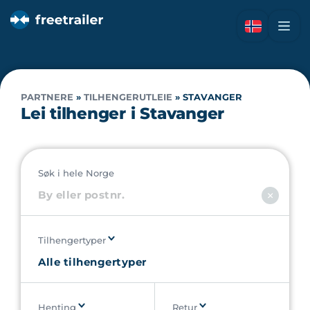
PARTNERE
»
TILHENGERUTLEIE
»
STAVANGER
Lei tilhenger i Stavanger
Søk i hele Norge
Tilhengertyper
Henting
Retur