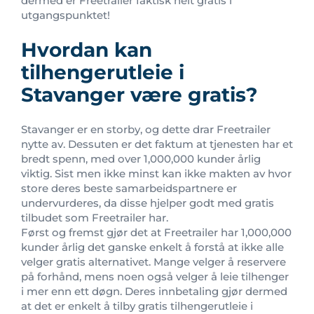
dermed er Freetrailer faktisk helt gratis i
utgangspunktet!
Hvordan kan
tilhengerutleie i
Stavanger være gratis?
Stavanger er en storby, og dette drar Freetrailer
nytte av. Dessuten er det faktum at tjenesten har et
bredt spenn, med over 1,000,000 kunder årlig
viktig. Sist men ikke minst kan ikke makten av hvor
store deres beste samarbeidspartnere er
undervurderes, da disse hjelper godt med gratis
tilbudet som Freetrailer har.
Først og fremst gjør det at Freetrailer har 1,000,000
kunder årlig det ganske enkelt å forstå at ikke alle
velger gratis alternativet. Mange velger å reservere
på forhånd, mens noen også velger å leie tilhenger
i mer enn ett døgn. Deres innbetaling gjør dermed
at det er enkelt å tilby gratis tilhengerutleie i