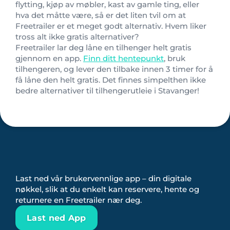
flytting, kjøp av møbler, kast av gamle ting, eller
hva det måtte være, så er det liten tvil om at
Freetrailer er et meget godt alternativ. Hvem liker
tross alt ikke gratis alternativer?
Freetrailer lar deg låne en tilhenger helt gratis
gjennom en app.
Finn ditt hentepunkt
, bruk
tilhengeren, og lever den tilbake innen 3 timer for å
få låne den helt gratis. Det finnes simpelthen ikke
bedre alternativer til tilhengerutleie i Stavanger!
Last ned vår brukervennlige app – din digitale
nøkkel, slik at du enkelt kan reservere, hente og
returnere en Freetrailer nær deg.
Last ned App