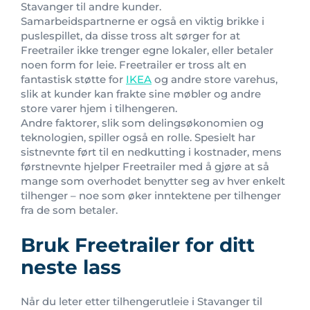
Stavanger til andre kunder.
Samarbeidspartnerne er også en viktig brikke i
puslespillet, da disse tross alt sørger for at
Freetrailer ikke trenger egne lokaler, eller betaler
noen form for leie. Freetrailer er tross alt en
fantastisk støtte for
IKEA
og andre store varehus,
slik at kunder kan frakte sine møbler og andre
store varer hjem i tilhengeren.
Andre faktorer, slik som delingsøkonomien og
teknologien, spiller også en rolle. Spesielt har
sistnevnte ført til en nedkutting i kostnader, mens
førstnevnte hjelper Freetrailer med å gjøre at så
mange som overhodet benytter seg av hver enkelt
tilhenger – noe som øker inntektene per tilhenger
fra de som betaler.
Bruk Freetrailer for ditt
neste lass
Når du leter etter tilhengerutleie i Stavanger til