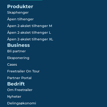
Produkter
Skaphenger
Åpen tilhenger
Åpen 2-akslet tilhenger M
Åpen 2-akslet tilhenger L
Åpen 2-akslet tilhenger XL
Business
Bli partner
Eksponering
Cases
Freetrailer On Tour
Partner Portal
Bedrift
Om Freetrailer
Nyheter
Delingsøkonomi