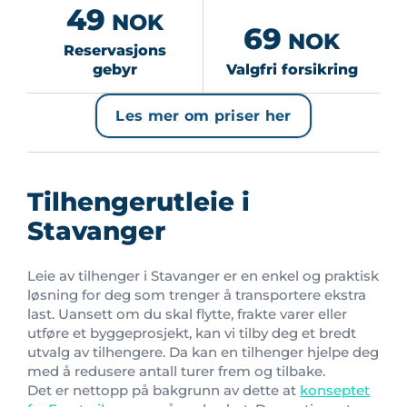
49
NOK
69
NOK
Reservasjons
gebyr
Valgfri forsikring
Les mer om priser her
Tilhengerutleie i
Stavanger
Leie av tilhenger i Stavanger er en enkel og praktisk
løsning for deg som trenger å transportere ekstra
last. Uansett om du skal flytte, frakte varer eller
utføre et byggeprosjekt, kan vi tilby deg et bredt
utvalg av tilhengere. Da kan en tilhenger hjelpe deg
med å redusere antall turer frem og tilbake.
Det er nettopp på bakgrunn av dette at
konseptet