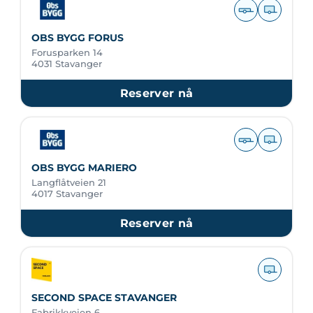
OBS BYGG FORUS
Forusparken 14
4031 Stavanger
Reserver nå
OBS BYGG MARIERO
Langflåtveien 21
4017 Stavanger
Reserver nå
SECOND SPACE STAVANGER
Fabrikkveien 6