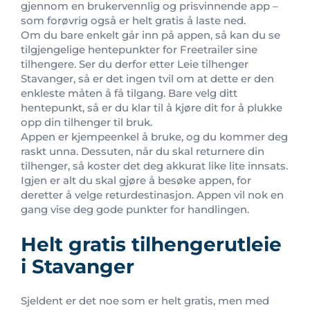
gjennom en brukervennlig og prisvinnende app –
som forøvrig også er helt gratis å laste ned.
Om du bare enkelt går inn på appen, så kan du se
tilgjengelige hentepunkter for Freetrailer sine
tilhengere. Ser du derfor etter Leie tilhenger
Stavanger, så er det ingen tvil om at dette er den
enkleste måten å få tilgang. Bare velg ditt
hentepunkt, så er du klar til å kjøre dit for å plukke
opp din tilhenger til bruk.
Appen er kjempeenkel å bruke, og du kommer deg
raskt unna. Dessuten, når du skal returnere din
tilhenger, så koster det deg akkurat like lite innsats.
Igjen er alt du skal gjøre å besøke appen, for
deretter å velge returdestinasjon. Appen vil nok en
gang vise deg gode punkter for handlingen.
Helt gratis tilhengerutleie
i Stavanger
Sjeldent er det noe som er helt gratis, men med