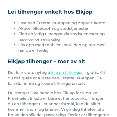
Lei tilhenger enkelt hos Elkjøp
Last ned Freetrailer-appen og opprett konto
Aktiver Bluetooth og stedstjenester
Finn en ledig tilhenger via stedstjenester og
reserver om ønskelig
Lås opp med mobilen, bruk den og returner
når du er ferdig
Elkjøp tilhenger – mer av alt
Det kan være nyttig å
leie en tilhenger
– gratis. Alt
du må gjøre er å laste ned Freetrailer-appen. Da
kan du hente og levere tilhengeren selv.
Du trenger ikke handle hos Elkjøp for å bruke
Freetrailer. Elkjøp er bare et hentepunkt. Trenger
du en tilhenger til et annet formål, kan du alltid
komme innom og låne en. Vi gir deg friheten til å
bruke den slik det passer deg. Derfor er tilhengerne