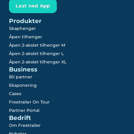
Last ned App
Produkter
Skaphenger
Åpen tilhenger
Åpen 2-akslet tilhenger M
Åpen 2-akslet tilhenger L
Åpen 2-akslet tilhenger XL
Business
Bli partner
Eksponering
Cases
Freetrailer On Tour
Partner Portal
Bedrift
Om Freetrailer
Nyheter