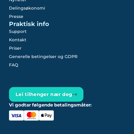
Delingsøkonomi
Presse
Praktisk info
Support
Kontakt
Priser
Generelle betingelser og GDPR
FAQ
Lei tilhenger nær deg
Vi godtar følgende betalingsmåter: