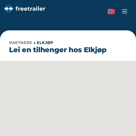
PARTNERE
»
ELKJØP
Lei en tilhenger hos Elkjøp