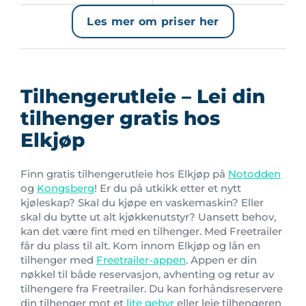
Les mer om priser her
Tilhengerutleie – Lei din
tilhenger gratis hos
Elkjøp
Finn gratis tilhengerutleie hos Elkjøp på
Notodden
og
Kongsberg
! Er du på utkikk etter et nytt
kjøleskap? Skal du kjøpe en vaskemaskin? Eller
skal du bytte ut alt kjøkkenutstyr? Uansett behov,
kan det være fint med en tilhenger. Med Freetrailer
får du plass til alt. Kom innom Elkjøp og lån en
tilhenger med
Freetrailer-appen
. Appen er din
nøkkel til både reservasjon, avhenting og retur av
tilhengere fra Freetrailer. Du kan forhåndsreservere
din tilhenger mot et
lite gebyr
eller leie tilhengeren