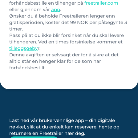
forhåndsbestille en tilhenger på
freetrailer.com
eller gjennom vår
app
.
Ønsker du å beholde Freetraileren lenger enn
gratisperioden, koster det 99 NOK per påbegynte 3
timer.
Pass på at du ikke blir forsinket når du skal levere
tilhengeren. Ved en times forsinkelse kommer et
tilleggsgeby
r.
Denne avgiften er selvsagt der for å sikre at det
alltid står en henger klar for de som har
forhåndsbestilt.
Last ned vår brukervennlige app – din digitale
nøkkel, slik at du enkelt kan reservere, hente og
returnere en Freetrailer nær deg.