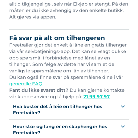
alltid tilgjengelige , selv når Elkjøp er stengt. På den
måten er du ikke avhengig av den enkelte butikk.
Alt gjøres via appen.
Få svar på alt om tilhengeren
Freetrailer gjør det enkelt å låne en gratis tilhenger
via vår selvbetjenings-app. Det kan selvsagt dukke
opp spørsmål i forbindelse med lånet av en
tilhenger. Som følge av dette har vi samlet de
vanligste spørsmålene om lån av tilhenger.
Du kan også finne svar på spørsmålene dine i vår
generelle FAQ
.
Fant du ikke svaret ditt?
Du kan gjerne kontakte
vår kundeservice og få hjelp på:
21 99 97 97
Hva koster det å leie en tilhenger hos
Freetrailer?
Hvor stor og lang er en skaphenger hos
Freetrailer?