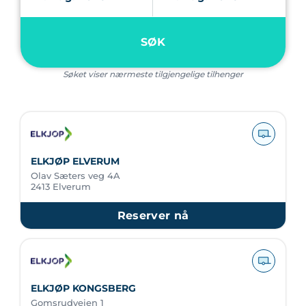
SØK
Søket viser nærmeste tilgjengelige tilhenger
ELKJØP ELVERUM
Olav Sæters veg 4A
2413 Elverum
Reserver nå
ELKJØP KONGSBERG
Gomsrudveien 1