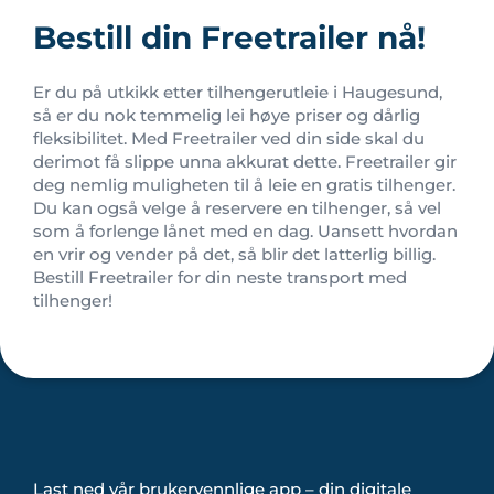
Bestill din Freetrailer nå!
Er du på utkikk etter tilhengerutleie i Haugesund,
så er du nok temmelig lei høye priser og dårlig
fleksibilitet. Med Freetrailer ved din side skal du
derimot få slippe unna akkurat dette. Freetrailer gir
deg nemlig muligheten til å leie en gratis tilhenger.
Du kan også velge å reservere en tilhenger, så vel
som å forlenge lånet med en dag. Uansett hvordan
en vrir og vender på det, så blir det latterlig billig.
Bestill Freetrailer for din neste transport med
tilhenger!
Last ned vår brukervennlige app – din digitale