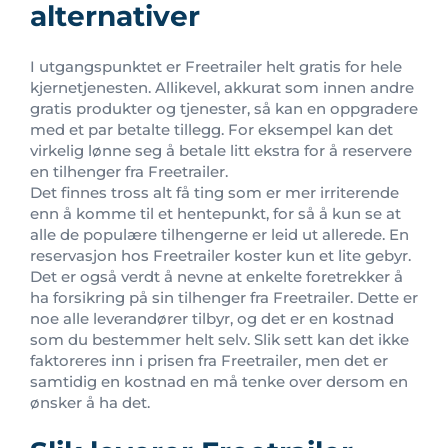
alternativer
I utgangspunktet er Freetrailer helt gratis for hele
kjernetjenesten. Allikevel, akkurat som innen andre
gratis produkter og tjenester, så kan en oppgradere
med et par betalte tillegg. For eksempel kan det
virkelig lønne seg å betale litt ekstra for å reservere
en tilhenger fra Freetrailer.
Det finnes tross alt få ting som er mer irriterende
enn å komme til et hentepunkt, for så å kun se at
alle de populære tilhengerne er leid ut allerede. En
reservasjon hos Freetrailer koster kun et lite gebyr.
Det er også verdt å nevne at enkelte foretrekker å
ha forsikring på sin tilhenger fra Freetrailer. Dette er
noe alle leverandører tilbyr, og det er en kostnad
som du bestemmer helt selv. Slik sett kan det ikke
faktoreres inn i prisen fra Freetrailer, men det er
samtidig en kostnad en må tenke over dersom en
ønsker å ha det.