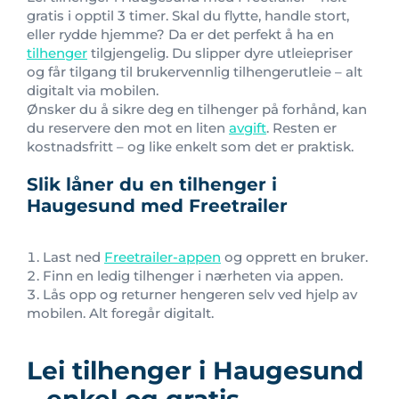
gratis i opptil 3 timer. Skal du flytte, handle stort,
eller rydde hjemme? Da er det perfekt å ha en
tilhenger
tilgjengelig. Du slipper dyre utleiepriser
og får tilgang til brukervennlig tilhengerutleie – alt
digitalt via mobilen.
Ønsker du å sikre deg en tilhenger på forhånd, kan
du reservere den mot en liten
avgift
. Resten er
kostnadsfritt – og like enkelt som det er praktisk.
Slik låner du en tilhenger i
Haugesund med Freetrailer
Last ned
Freetrailer-appen
og opprett en bruker.
Finn en ledig tilhenger i nærheten via appen.
Lås opp og returner hengeren selv ved hjelp av
mobilen. Alt foregår digitalt.
Lei tilhenger i Haugesund
– enkel og gratis