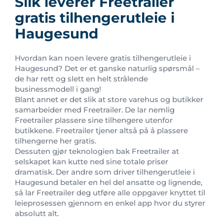
Slik leverer Freetrailer
gratis tilhengerutleie i
Haugesund
Hvordan kan noen levere gratis tilhengerutleie i
Haugesund? Det er et ganske naturlig spørsmål –
de har rett og slett en helt strålende
businessmodell i gang!
Blant annet er det slik at store varehus og butikker
samarbeider med Freetrailer. De lar nemlig
Freetrailer plassere sine tilhengere utenfor
butikkene. Freetrailer tjener altså på å plassere
tilhengerne her gratis.
Dessuten gjør teknologien bak Freetrailer at
selskapet kan kutte ned sine totale priser
dramatisk. Der andre som driver tilhengerutleie i
Haugesund betaler en hel del ansatte og lignende,
så lar Freetrailer deg utføre alle oppgaver knyttet til
leieprosessen gjennom en enkel app hvor du styrer
absolutt alt.