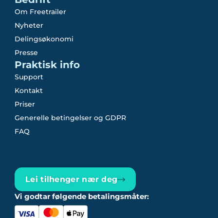
Om Freetrailer
Nyheter
Delingsøkonomi
Presse
Praktisk info
Support
Kontakt
Priser
Generelle betingelser og GDPR
FAQ
Lei tilhenger nær deg
Vi godtar følgende betalingsmåter: