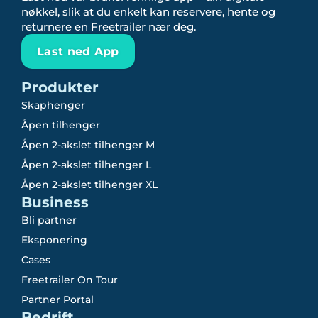
nøkkel, slik at du enkelt kan reservere, hente og
returnere en Freetrailer nær deg.
Last ned App
Produkter
Skaphenger
Åpen tilhenger
Åpen 2-akslet tilhenger M
Åpen 2-akslet tilhenger L
Åpen 2-akslet tilhenger XL
Business
Bli partner
Eksponering
Cases
Freetrailer On Tour
Partner Portal
Bedrift