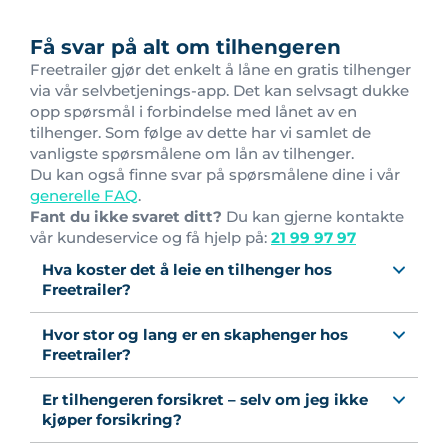
Få svar på alt om tilhengeren
Freetrailer gjør det enkelt å låne en gratis tilhenger
via vår selvbetjenings-app. Det kan selvsagt dukke
opp spørsmål i forbindelse med lånet av en
tilhenger. Som følge av dette har vi samlet de
vanligste spørsmålene om lån av tilhenger.
Du kan også finne svar på spørsmålene dine i vår
generelle FAQ
.
Fant du ikke svaret ditt?
Du kan gjerne kontakte
vår kundeservice og få hjelp på:
21 99 97 97
Hva koster det å leie en tilhenger hos
Freetrailer?
Hvor stor og lang er en skaphenger hos
Freetrailer?
Er tilhengeren forsikret – selv om jeg ikke
kjøper forsikring?