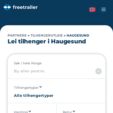
PARTNERE
»
TILHENGERUTLEIE
»
HAUGESUND
Lei tilhenger i Haugesund
Søk i hele Norge
Tilhengertyper
Henting
Retur