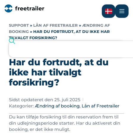
SUPPORT
»
LÅN AF FREETRAILER
»
ÆNDRING AF
BOOKING
»
HAR DU FORTRUDT, AT DU IKKE HAR
TILVALGT FORSIKRING?
Har du fortrudt, at du
ikke har tilvalgt
forsikring?
Sidst opdateret den 25. juli 2025
Kategorier:
Ændring af booking
,
Lån af Freetrailer
Du kan tilføje forsikring til din reservation frem til
din udlejningsperiode starter. Har du aktiveret din
booking, er det ikke muligt.