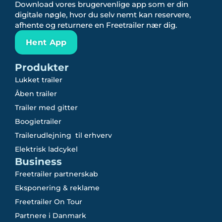
Download vores brugervenlige app som er din
digitale nøgle, hvor du selv nemt kan reservere,
afhente og returnere en Freetrailer nær dig.
Hent App
Produkter
Lukket trailer
Åben trailer
Trailer med gitter
Boogietrailer
Trailerudlejning til erhverv
Elektrisk ladcykel
Business
Freetrailer partnerskab
Eksponering & reklame
Freetrailer On Tour
Partnere i Danmark