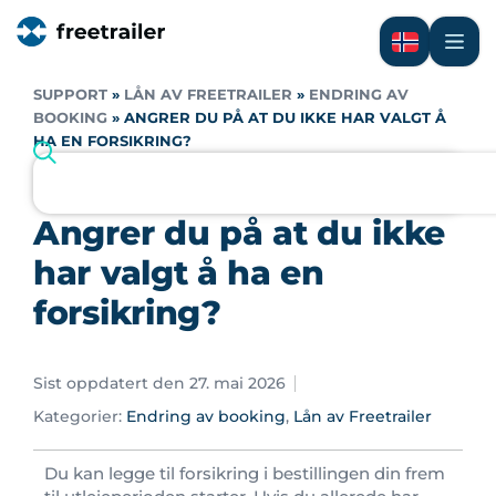
SUPPORT
»
LÅN AV FREETRAILER
»
ENDRING AV
BOOKING
»
ANGRER DU PÅ AT DU IKKE HAR VALGT Å
HA EN FORSIKRING?
Angrer du på at du ikke
har valgt å ha en
forsikring?
Sist oppdatert den 27. mai 2026
Kategorier:
Endring av booking
,
Lån av Freetrailer
Du kan legge til forsikring i bestillingen din frem