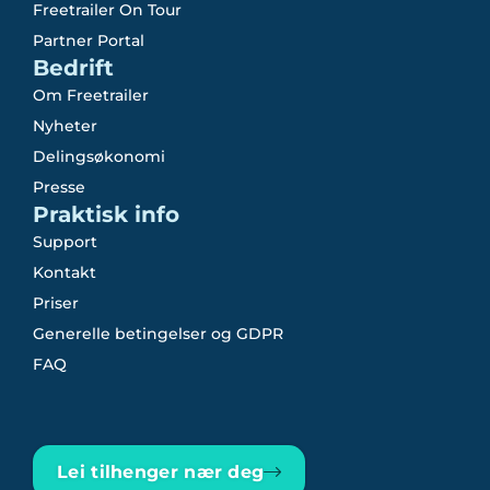
Freetrailer On Tour
Partner Portal
Bedrift
Om Freetrailer
Nyheter
Delingsøkonomi
Presse
Praktisk info
Support
Kontakt
Priser
Generelle betingelser og GDPR
FAQ
Lei tilhenger nær deg