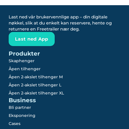
Last ned vår brukervennlige app – din digitale
nøkkel, slik at du enkelt kan reservere, hente og
returnere en Freetrailer nær deg.
Last ned App
Produkter
Skaphenger
Åpen tilhenger
Åpen 2-akslet tilhenger M
Åpen 2-akslet tilhenger L
Åpen 2-akslet tilhenger XL
Business
Bli partner
Eksponering
Cases