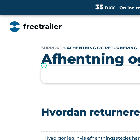
35
DKK
Online r
SUPPORT
»
AFHENTNING OG RETURNERING
Afhentning o
Hvordan returnere
Hvad gør jeg, hvis afhentningsstedet har