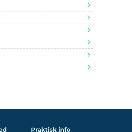
ed
Praktisk info