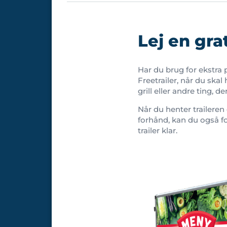
Lej en gra
Har du brug for ekstra 
Freetrailer, når du ska
grill eller andre ting, d
Når du henter traileren 
forhånd, kan du også f
trailer klar.