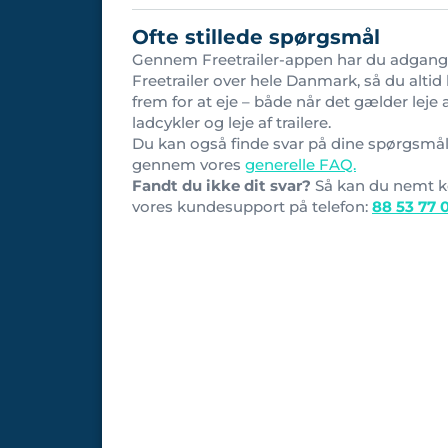
Ofte stillede spørgsmål
Gennem Freetrailer-appen har du adgang 
Freetrailer over hele Danmark, så du altid 
frem for at eje – både når det gælder leje 
ladcykler og leje af trailere.
Du kan også finde svar på dine spørgsmå
gennem vores
generelle FAQ.
Fandt du ikke dit svar?
Så kan du nemt k
vores kundesupport på telefon:
88 53 77 