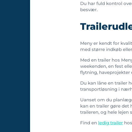
Du har fuld kontrol over
besvær.
Trailerud
Meny er kendt for kvalit
med større indkøb eller
Med en trailer hos Meny
weekenden, en fest elle
flytning, haveprojekter 
Du kan låne en trailer 
transportløsning i nær
Uanset om du planlægge
kan en trailer gøre det 
traileren, og hele lejen 
Find en
ledig trailer
hos