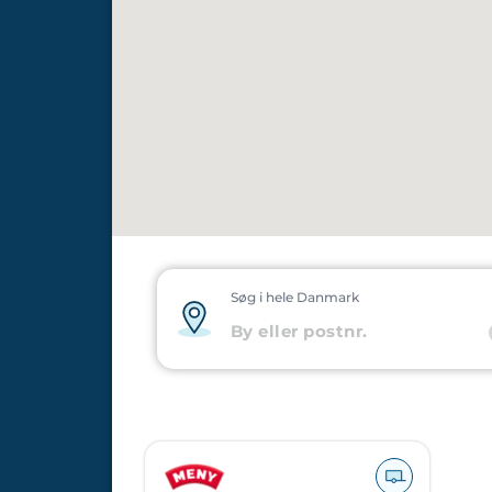
Søg i hele Danmark