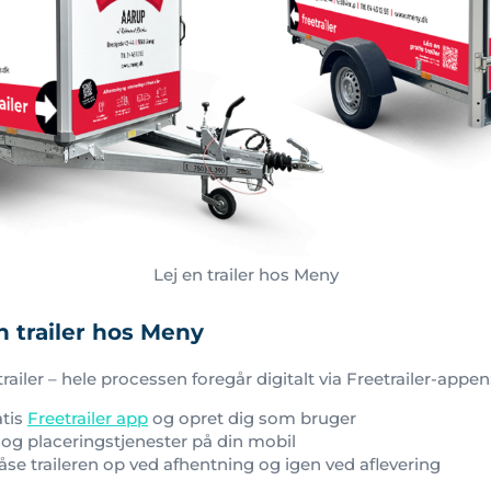
Lej en trailer hos Meny
n trailer hos Meny
railer – hele processen foregår digitalt via Freetrailer-appen
tis
Freetrailer app
og opret dig som bruger
 og placeringstjenester på din mobil
låse traileren op ved afhentning og igen ved aflevering