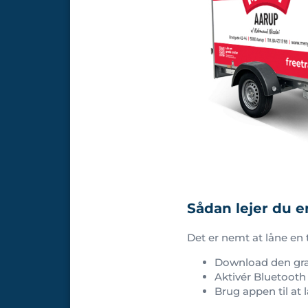
Sådan lejer du e
Det er nemt at låne en t
Download den gra
Aktivér Bluetooth
Brug appen til at 