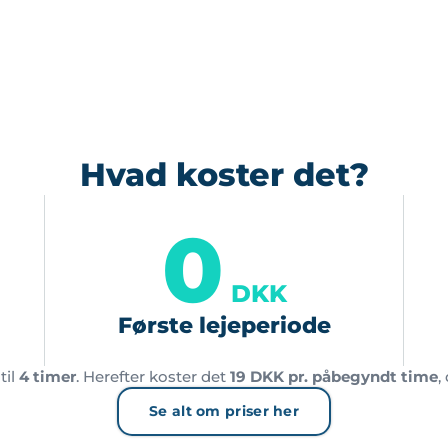
Hvad koster det?
0
DKK
Første lejeperiode
til
4 timer
. Herefter koster det
19 DKK pr. påbegyndt time
,
Se alt om priser her