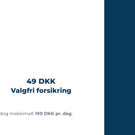
49 DKK
Valgfri forsikring
 dog maksimalt
199 DKK pr. dag
.