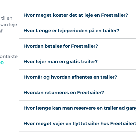
Hvor meget koster det at leje en Freetrailer?
til en
kan leje
Hvor længe er lejeperioden på en trailer?
af
l
Hvordan betales for Freetrailer?
ontakte
Hvor lejer man en gratis trailer?
00
.
Hvornår og hvordan afhentes en trailer?
Hvordan returneres en Freetrailer?
Hvor længe kan man reservere en trailer ad ga
Hvor meget vejer en flyttetrailer hos Freetrailer