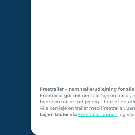
Freetrailer – nem trailerudlejning for alle
Freetrailer gør det nemt at leje en trailer,
hente en trailer tæt på dig – hurtigt og u
Alle kan leje en trailer med Freetrailer, u
Lej en trailer via
Freetrailer-appen
, og sty