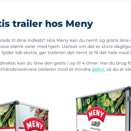
tis trailer hos Meny
plads til dine indkøb? Hos Meny kan du nemt og gratis låne 
l have større varer med hjem. Uanset om det er store dagligv
er fylder lidt ekstra, gør traileren det nemt at få det hele med i
direkte, kan du låne den gratis i op til 4 timer. Har du brug 
orhåndsreservere traileren mod et mindre
gebyr
, så du er si