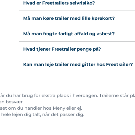
Hvad er Freetrailers selvrisiko?
Må man køre trailer med lille kørekort?
Må man fragte farligt affald og asbest?
Hvad tjener Freetrailer penge på?
Kan man leje trailer med gitter hos Freetrailer?
 når du har brug for ekstra plads i hverdagen. Trailerne står 
den besvær.
anset om du handler hos Meny eller ej.
r hele lejen digitalt, når det passer dig.