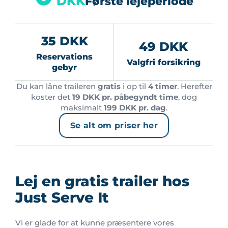
DKK
Første lejeperiode
35 DKK
49 DKK
Reservations
Valgfri forsikring
gebyr
Du kan låne traileren
gratis
i op til
4 timer
. Herefter
koster det
19 DKK pr. påbegyndt time
, dog
maksimalt
199 DKK pr. dag
.
Se alt om priser her
Lej en gratis trailer hos
Just Serve It
Vi er glade for at kunne præsentere vores