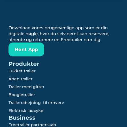
Download vores brugervenlige app som er din
digitale nøgle, hvor du selv nemt kan reservere,
afhente og returnere en Freetrailer nær dig.
Hent App
Produkter
Lukket trailer
Åben trailer
Trailer med gitter
Boogietrailer
Trailerudlejning til erhverv
Elektrisk ladcykel
Business
Freetrailer partnerskab