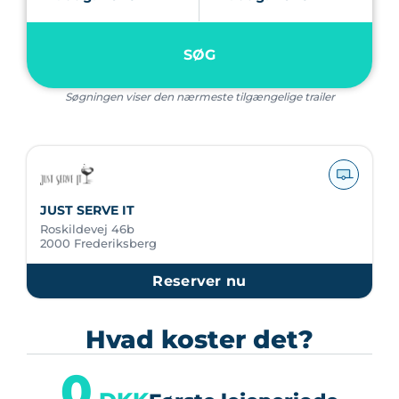
SØG
Søgningen viser den nærmeste tilgængelige trailer
JUST SERVE IT
Roskildevej 46b
2000 Frederiksberg
Reserver nu
Hvad koster det?
0