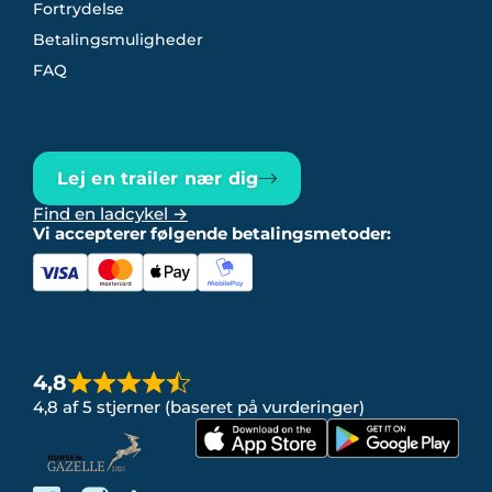
Fortrydelse
Betalingsmuligheder
FAQ
Lej en trailer nær dig
Find en ladcykel →
Vi accepterer følgende betalingsmetoder:
4,8
4,8 af 5 stjerner (baseret på vurderinger)