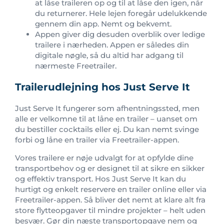
at låse traileren op og til at låse den igen, når
du returnerer. Hele lejen foregår udelukkende
gennem din app. Nemt og bekvemt.
Appen giver dig desuden overblik over ledige
trailere i nærheden. Appen er således din
digitale nøgle, så du altid har adgang til
nærmeste Freetrailer.
Trailerudlejning hos Just Serve It
Just Serve It fungerer som afhentningssted, men
alle er velkomne til at låne en trailer – uanset om
du bestiller cocktails eller ej. Du kan nemt svinge
forbi og låne en trailer via Freetrailer-appen.
Vores trailere er nøje udvalgt for at opfylde dine
transportbehov og er designet til at sikre en sikker
og effektiv transport. Hos Just Serve It kan du
hurtigt og enkelt reservere en trailer online eller via
Freetrailer-appen. Så bliver det nemt at klare alt fra
store flytteopgaver til mindre projekter – helt uden
besvær. Gør din næste transportopgave nem og