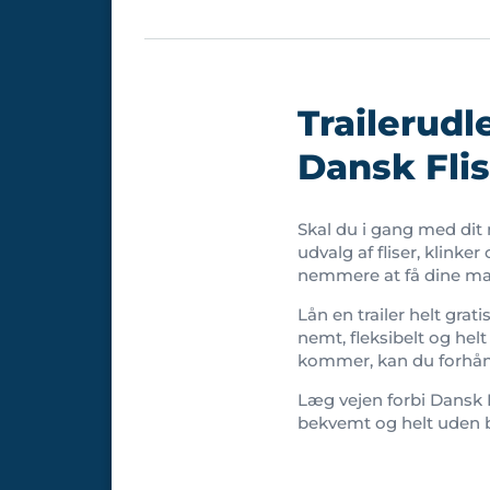
Trailerudl
Dansk Fli
Skal du i gang med dit
udvalg af fliser, klinke
nemmere at få dine ma
Lån en trailer helt grat
nemt, fleksibelt og helt
kommer, kan du forhån
Læg vejen forbi Dansk Fl
bekvemt og helt uden b