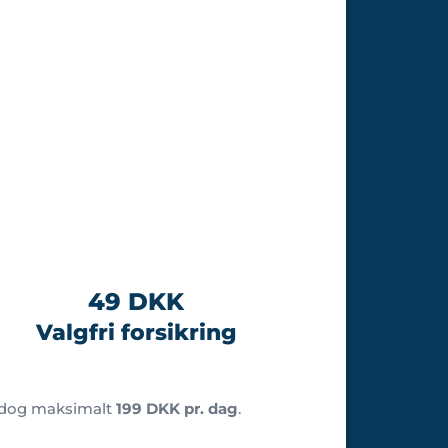
49 DKK
Valgfri forsikring
 dog maksimalt
199 DKK pr. dag
.