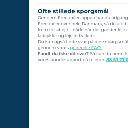
Ofte stillede spørgsmål
Gennem Freetrailer-appen har du adgang 
Freetrailer over hele Danmark, så du altid 
frem for at eje – både når det gælder leje 
ladcykler og leje af trailere.
Du kan også finde svar på dine spørgsmå
gennem vores
generelle FAQ.
Fandt du ikke dit svar?
Så kan du nemt k
vores kundesupport på telefon:
88 53 77 