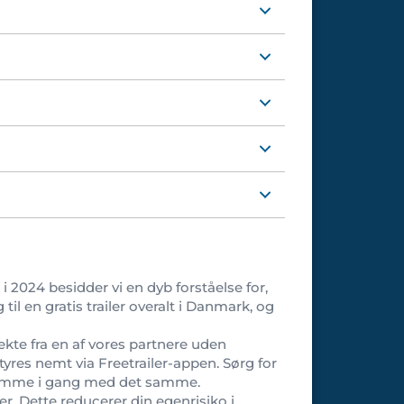
i 2024 besidder vi en dyb forståelse for,
il en gratis trailer overalt i Danmark, og
rekte fra en af vores partnere uden
 styres nemt via Freetrailer-appen. Sørg for
n komme i gang med det samme.
ler. Dette reducerer din egenrisiko i