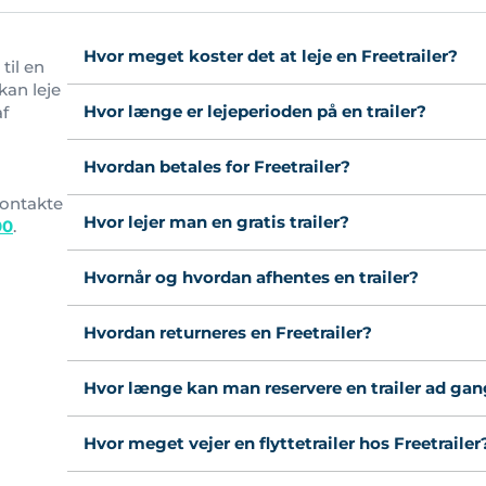
Hvor meget koster det at leje en Freetrailer?
til en
kan leje
Hvor længe er lejeperioden på en trailer?
af
l
Hvordan betales for Freetrailer?
ontakte
Hvor lejer man en gratis trailer?
00
.
Hvornår og hvordan afhentes en trailer?
Hvordan returneres en Freetrailer?
Hvor længe kan man reservere en trailer ad ga
Hvor meget vejer en flyttetrailer hos Freetrailer