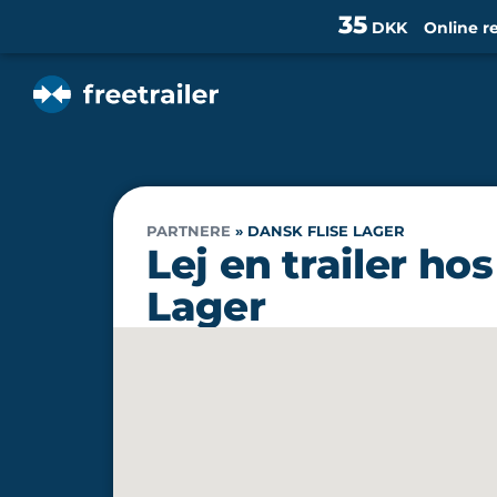
35
DKK
Online r
PARTNERE
»
DANSK FLISE LAGER
Lej en trailer ho
Lager