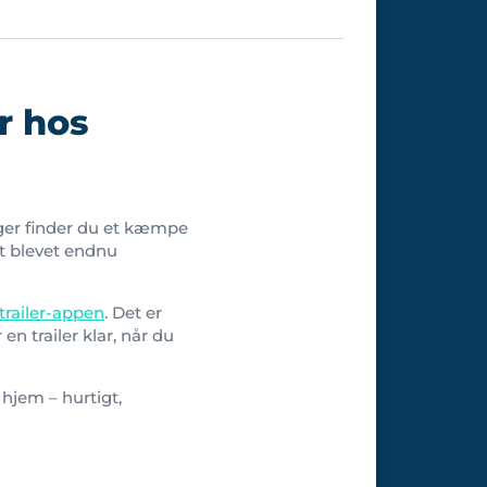
er hos
ager finder du et kæmpe
et blevet endnu
trailer-appen
. Det er
en trailer klar, når du
 hjem – hurtigt,