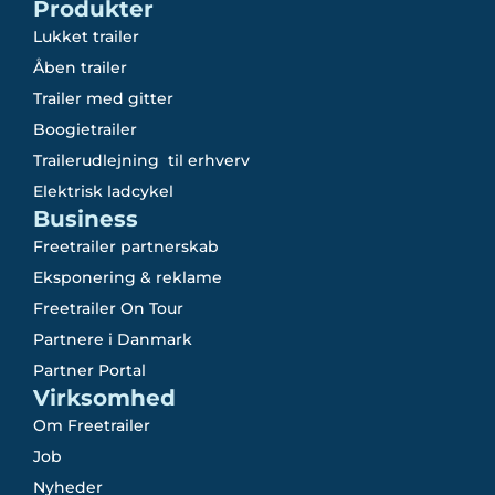
Produkter
Lukket trailer
Åben trailer
Trailer med gitter
Boogietrailer
Trailerudlejning til erhverv
Elektrisk ladcykel
Business
Freetrailer partnerskab
Eksponering & reklame
Freetrailer On Tour
Partnere i Danmark
Partner Portal
Virksomhed
Om Freetrailer
Job
Nyheder