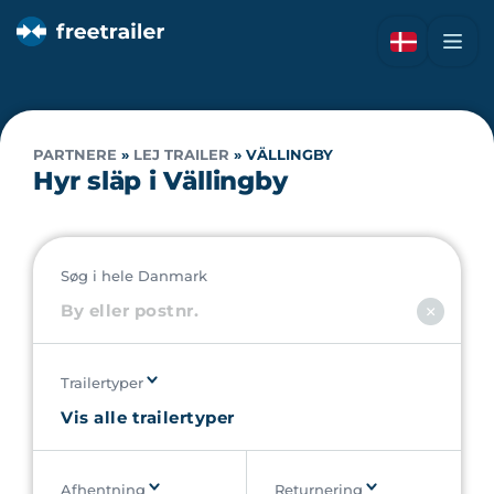
PARTNERE
»
LEJ TRAILER
»
VÄLLINGBY
Hyr släp i Vällingby
Søg i hele Danmark
Trailertyper
Afhentning
Returnering