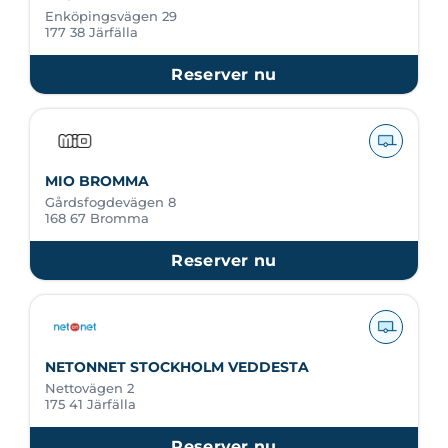
Enköpingsvägen 29
177 38 Järfälla
Reserver nu
MIO BROMMA
Gårdsfogdevägen 8
168 67 Bromma
Reserver nu
NETONNET STOCKHOLM VEDDESTA
Nettovägen 2
175 41 Järfälla
Reserver nu