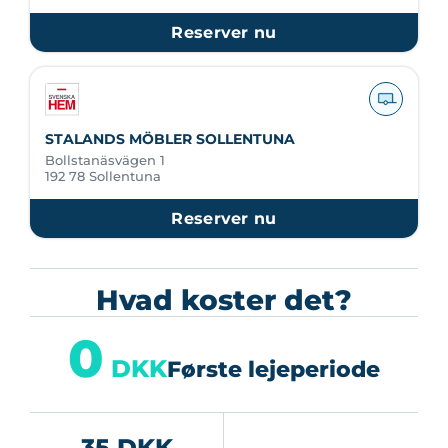
Reserver nu
STALANDS MÖBLER SOLLENTUNA
Bollstanäsvägen 1
192 78 Sollentuna
Reserver nu
Hvad koster det?
0
DKK
Første lejeperiode
35 DKK