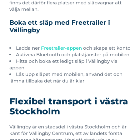
finns det därför flera platser med släpvagnar att
välja mellan.
Boka ett släp med Freetrailer i
Vällingby
Ladda ner
Freetrailer-appen
och skapa ett konto
Aktivera Bluetooth och platstjänster på mobilen
Hitta och boka ett ledigt släp i Vällingby via
appen
Lås upp släpet med mobilen, använd det och
lämna tillbaka det när du är klar
Flexibel transport i västra
Stockholm
Vällingby är en stadsdel i västra Stockholm och är
känt för Vällingby Centrum, ett av landets första
moderna köpcentrum. Med ett stort utbud av