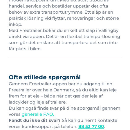
handel, service och bostäder uppstår det ofta
behov av extra transportutrymme. Ett släp är en
praktisk lösning vid flyttar, renoveringar och större
inköp.
Med Freetrailer bokar du enkelt ett släp i Vällingby
direkt via appen. Det är en flexibel transportlösning
som gör det enklare att transportera det som inte
får plats i bilen.
Ofte stillede spørgsmål
Gennem Freetrailer-appen har du adgang til en
Freetrailer over hele Danmark, så du altid kan leje
frem for at eje – både når det gælder leje af
ladcykler og leje af trailere.
Du kan også finde svar på dine spørgsmål gennem
vores
generelle FAQ.
Fandt du ikke dit svar?
Så kan du nemt kontakte
vores kundesupport på telefon:
88 53 77 00
.