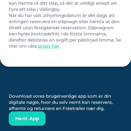
kan hämta ut ditt släp, så det är väldigt enkelt att
hyra ett släp i Vällingby.
När du har valt uthyrningsdatum är det dags att
antingen reservera en släpvagn eller hämta ut den
direkt utan föregående reservation. Släpvagnen
kan hyras kostnadsfritt i de första timmarna,
därefter debiteras en avgift per påbörjad timme. Se
mer om våra
priser här
.
Download vores brugervenlige app som er din
digitale nøgle, hvor du selv nemt kan reservere,
afhente og returnere en Freetrailer nær dig.
Hent App