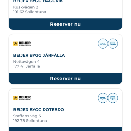
BEIJER BYGG HÄGGVIK
Kuskvägen 2
191 62 Sollentuna
Reserver nu
BEIJER BYGG JÄRFÄLLA
Nettovägen 4
177 41 Järfälla
Reserver nu
BEIJER BYGG ROTEBRO
Staffans väg 5
192 78 Sollentuna