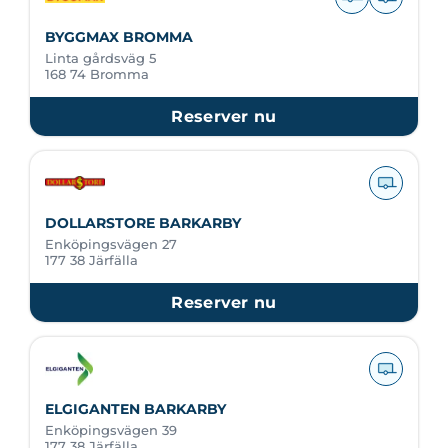
BYGGMAX BROMMA
Linta gårdsväg 5
168 74 Bromma
Reserver nu
DOLLARSTORE BARKARBY
Enköpingsvägen 27
177 38 Järfälla
Reserver nu
ELGIGANTEN BARKARBY
Enköpingsvägen 39
177 38 Järfälla