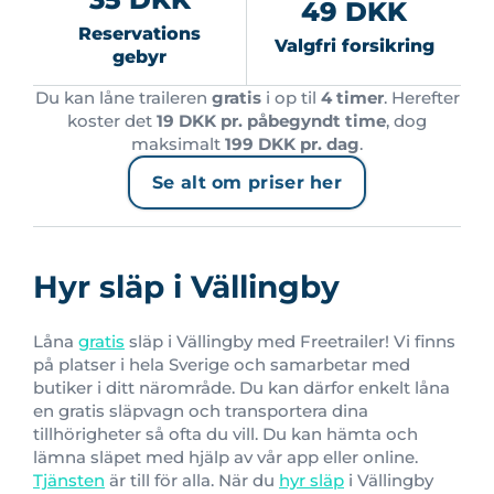
49 DKK
Reservations
Valgfri forsikring
gebyr
Du kan låne traileren
gratis
i op til
4 timer
. Herefter
koster det
19 DKK pr. påbegyndt time
, dog
maksimalt
199 DKK pr. dag
.
Se alt om priser her
Hyr släp i Vällingby
Låna
gratis
släp i Vällingby med Freetrailer! Vi finns
på platser i hela Sverige och samarbetar med
butiker i ditt närområde. Du kan därfor enkelt låna
en gratis släpvagn och transportera dina
tillhörigheter så ofta du vill. Du kan hämta och
lämna släpet med hjälp av vår app eller online.
Tjänsten
är till för alla. När du
hyr släp
i Vällingby