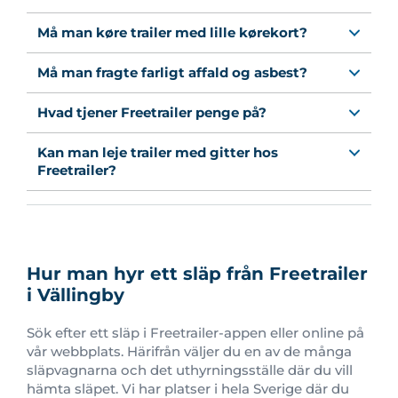
Må man køre trailer med lille kørekort?
Må man fragte farligt affald og asbest?
Hvad tjener Freetrailer penge på?
Kan man leje trailer med gitter hos
Freetrailer?
Hur man hyr ett släp från Freetrailer
i Vällingby
Sök efter ett släp i Freetrailer-appen eller online på
vår webbplats. Härifrån väljer du en av de många
släpvagnarna och det uthyrningsställe där du vill
hämta släpet. Vi har platser i hela Sverige där du