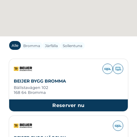
Alle
Bromma
Järfälla
Sollentuna
BEIJER BYGG BROMMA
Bällstavägen 102
168 64 Bromma
Reserver nu