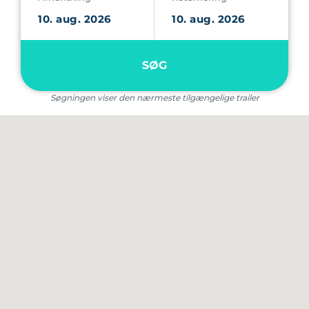
SØG
Søgningen viser den nærmeste tilgængelige trailer