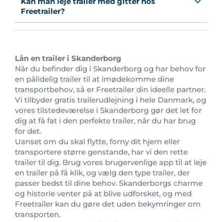
Kan man leje trailer med gitter hos
Freetrailer?
Lån en trailer i Skanderborg
Når du befinder dig i Skanderborg og har behov for
en pålidelig trailer til at imødekomme dine
transportbehov, så er Freetrailer din ideelle partner.
Vi tilbyder gratis trailerudlejning i hele Danmark, og
vores tilstedeværelse i Skanderborg gør det let for
dig at få fat i den perfekte trailer, når du har brug
for det.
Uanset om du skal flytte, forny dit hjem eller
transportere større genstande, har vi den rette
trailer til dig. Brug vores brugervenlige app til at leje
en trailer på få klik, og vælg den type trailer, der
passer bedst til dine behov. Skanderborgs charme
og historie venter på at blive udforsket, og med
Freetrailer kan du gøre det uden bekymringer om
transporten.