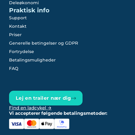
Deleøkonomi
Praktisk info
Support
Kontakt
Priser
Generelle betingelser og GDPR
Fortrydelse
Betalingsmuligheder
FAQ
Lej en trailer nær dig
Find en ladcykel →
Vi accepterer følgende betalingsmetoder: