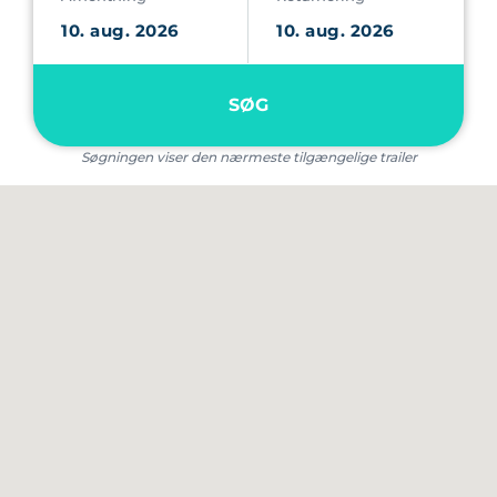
SØG
Søgningen viser den nærmeste tilgængelige trailer