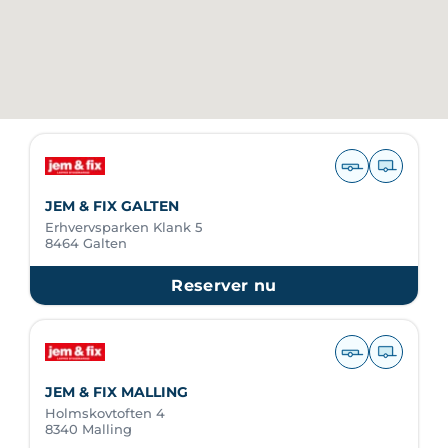
JEM & FIX GALTEN
Erhvervsparken Klank 5
8464 Galten
Reserver nu
JEM & FIX MALLING
Holmskovtoften 4
8340 Malling