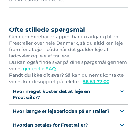
Ofte stillede spørgsmål
Gennem Freetrailer-appen har du adgang til en
Freetrailer over hele Danmark, så du altid kan leje
frem for at eje – både når det gælder leje af
ladcykler og leje af trailere.
Du kan også finde svar på dine spørgsmål gennem
vores
generelle FAQ.
Fandt du ikke dit svar?
Så kan du nemt kontakte
vores kundesupport på telefon:
88 53 77 00
.
Hvor meget koster det at leje en
Freetrailer?
Hvor længe er lejeperioden på en trailer?
Hvordan betales for Freetrailer?