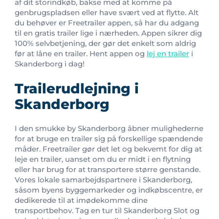
af dit storindkøb, bakse med at komme på
genbrugspladsen eller have svært ved at flytte. Alt
du behøver er Freetrailer appen, så har du adgang
til en gratis trailer lige i nærheden. Appen sikrer dig
100% selvbetjening, der gør det enkelt som aldrig
før at låne en trailer. Hent appen og
lej en trailer
i
Skanderborg i dag!
Trailerudlejning i
Skanderborg
I den smukke by Skanderborg åbner mulighederne
for at bruge en trailer sig på forskellige spændende
måder. Freetrailer gør det let og bekvemt for dig at
leje en trailer, uanset om du er midt i en flytning
eller har brug for at transportere større genstande.
Vores lokale samarbejdspartnere i Skanderborg,
såsom byens byggemarkeder og indkøbscentre, er
dedikerede til at imødekomme dine
transportbehov. Tag en tur til Skanderborg Slot og