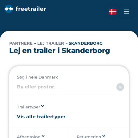
PARTNERE
»
LEJ TRAILER
»
SKANDERBORG
Lej en trailer i Skanderborg
Søg i hele Danmark
Trailertyper
Afhentning
Returnering