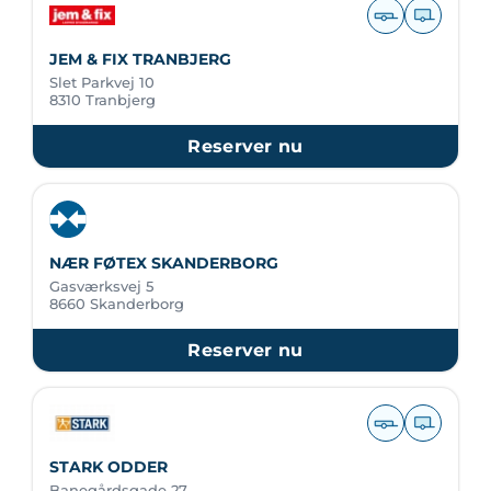
JEM & FIX TRANBJERG
Slet Parkvej 10
8310 Tranbjerg
Reserver nu
NÆR FØTEX SKANDERBORG
Gasværksvej 5
8660 Skanderborg
Reserver nu
STARK ODDER
Banegårdsgade 27