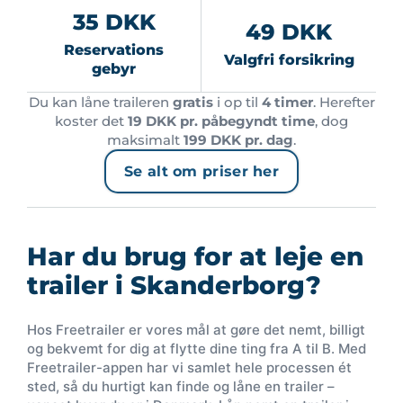
35 DKK
49 DKK
Reservations
Valgfri forsikring
gebyr
Du kan låne traileren
gratis
i op til
4 timer
. Herefter
koster det
19 DKK pr. påbegyndt time
, dog
maksimalt
199 DKK pr. dag
.
Se alt om priser her
Har du brug for at leje en
trailer i Skanderborg?
Hos Freetrailer er vores mål at gøre det nemt, billigt
og bekvemt for dig at flytte dine ting fra A til B. Med
Freetrailer-appen har vi samlet hele processen ét
sted, så du hurtigt kan finde og låne en trailer –