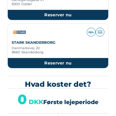
8300 Odder
Reserver nu
STARK SKANDERBORG
Danmarksvej 20
8660 Skanderborg
Reserver nu
Hvad koster det?
0
DKK
Første lejeperiode