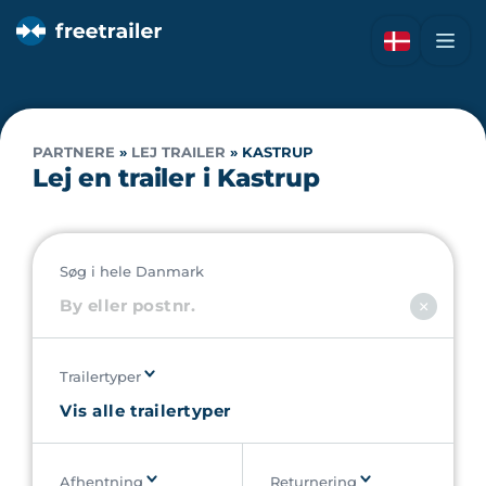
PARTNERE
»
LEJ TRAILER
»
KASTRUP
Lej en trailer i Kastrup
Søg i hele Danmark
Trailertyper
Afhentning
Returnering