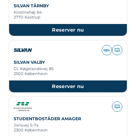
SILVAN TÅRNBY
Kirstinehøj 64
2770 Kastrup
Reserver nu
SILVAN VALBY
Gl. Køgelandevej 85
2500 København
Reserver nu
STUDENTBOSTÄDER AMAGER
Jorisvej 5-7a
2300 København