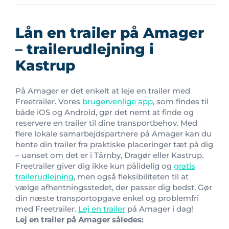
Lån en trailer på Amager
– trailerudlejning i
Kastrup
På Amager er det enkelt at leje en trailer med
Freetrailer. Vores
brugervenlige app
, som findes til
både iOS og Android, gør det nemt at finde og
reservere en trailer til dine transportbehov. Med
flere lokale samarbejdspartnere på Amager kan du
hente din trailer fra praktiske placeringer tæt på dig
– uanset om det er i Tårnby, Dragør eller Kastrup.
Freetrailer giver dig ikke kun pålidelig og
gratis
trailerudlejning
, men også fleksibiliteten til at
vælge afhentningsstedet, der passer dig bedst. Gør
din næste transportopgave enkel og problemfri
med Freetrailer.
Lej en trailer
på Amager i dag!
Lej en trailer på Amager således: