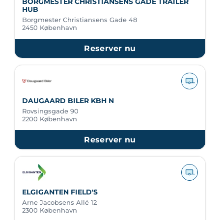
BORGMESTER CHRISTIANSENS GADE TRAILER
HUB
Borgmester Christiansens Gade 48
2450 København
Reserver nu
DAUGAARD BILER KBH N
Rovsingsgade 90
2200 København
Reserver nu
ELGIGANTEN FIELD'S
Arne Jacobsens Allé 12
2300 København