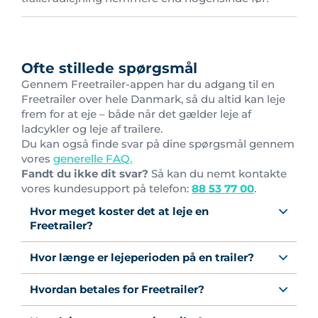
Ofte stillede spørgsmål
Gennem Freetrailer-appen har du adgang til en
Freetrailer over hele Danmark, så du altid kan leje
frem for at eje – både når det gælder leje af
ladcykler og leje af trailere.
Du kan også finde svar på dine spørgsmål gennem
vores
generelle FAQ.
Fandt du ikke dit svar?
Så kan du nemt kontakte
vores kundesupport på telefon:
88 53 77 00
.
Hvor meget koster det at leje en
Freetrailer?
Hvor længe er lejeperioden på en trailer?
Hvordan betales for Freetrailer?