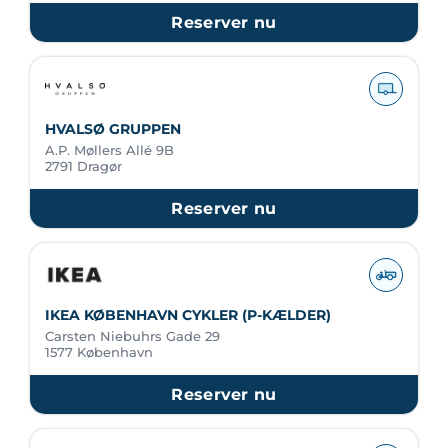
Reserver nu
HVALSØ GRUPPEN
A.P. Møllers Allé 9B
2791 Dragør
Reserver nu
IKEA KØBENHAVN CYKLER (P-KÆLDER)
Carsten Niebuhrs Gade 29
1577 København
Reserver nu