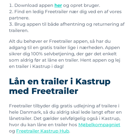
Download appen
her
og opret bruger.
Find en ledig Freetrailer nær dig ved en af vores
partnere.
Brug appen til både afhentning og returnering af
traileren.
Alt du behøver er Freetrailer appen, så har du
adgang til en gratis trailer lige i nærheden. Appen
sikrer dig 100% selvbetjening, der gør det enkelt
som aldrig før at låne en trailer. Hent appen og lej
en trailer i Kastrup i dag!
Lån en trailer i Kastrup
med Freetrailer
Freetrailer tilbyder dig gratis udlejning af trailere i
hele Danmark, så du aldrig skal lede langt efter en
lånetrailer. Det gælder selvfølgelig også i Kastrup,
hvor du kan låne en trailer hos
Møbelkompagniet
og
Freetrailer Kastrup Hub
.