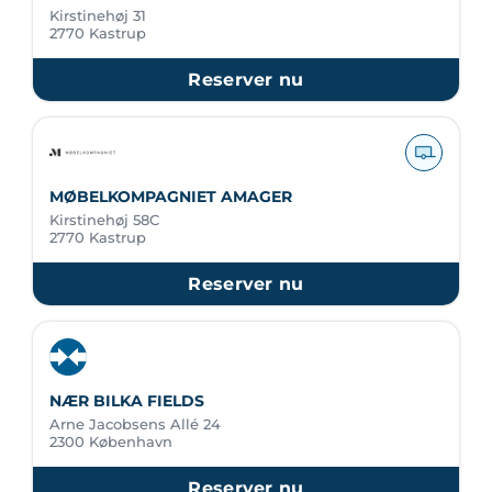
Kirstinehøj 31
2770 Kastrup
Reserver nu
MØBELKOMPAGNIET AMAGER
Kirstinehøj 58C
2770 Kastrup
Reserver nu
NÆR BILKA FIELDS
Arne Jacobsens Allé 24
2300 København
Reserver nu