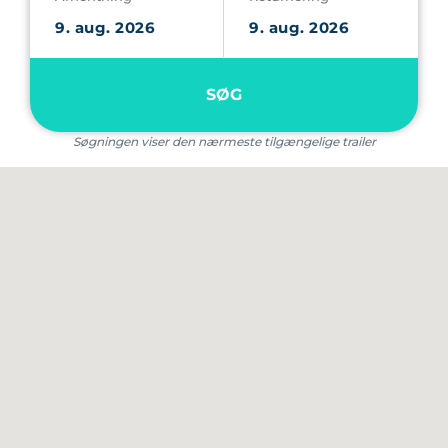
SØG
Søgningen viser den nærmeste tilgængelige trailer