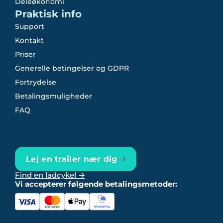
Deleøkonomi
Praktisk info
Support
Kontakt
Priser
Generelle betingelser og GDPR
Fortrydelse
Betalingsmuligheder
FAQ
Lej en trailer nær dig
Find en ladcykel →
Vi accepterer følgende betalingsmetoder: