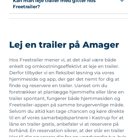
Kan man leje trailer med gitter hos
Freetrailer?
Lej en trailer på Amager
Hos Freetrailer mener vi, at det skal være både
enkelt og omkostningseffektivt at leje en trailer.
Derfor tilbyder vi en fleksibel løsning via vores
hjemmeside og app, der gør det nemt for dig at
finde og reservere en trailer. Uanset om du
foretrækker at planlægge hjemmefra eller låne en
trailer spontant, fungerer både hjemmesiden og
Freetrailer-appen på samme brugervenlige måde.
Selvom du altid kan tage chancen og køre direkte
til en af vores samarbejdspartnere i Kastrup for at
låne en trailer gratis, anbefaler vi at reservere på
forhånd. En reservation sikrer, at der står en trailer
klar til dig og sparer dig for en unødvendig tur, hvis