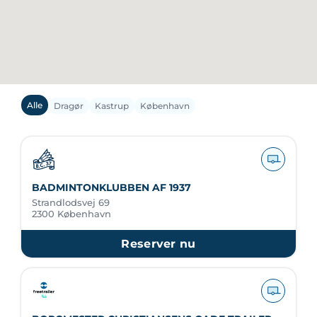
Alle
Dragør
Kastrup
København
BADMINTONKLUBBEN AF 1937
Strandlodsvej 69
2300 København
Reserver nu