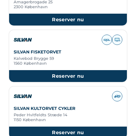
Amagerbrogade 25
2300 København
Reserver nu
SILVAN FISKETORVET
Kalvebod Brygge 59
1560 København
Reserver nu
SILVAN KULTORVET CYKLER
Peder Hvitfeldts Stræde 14
1150 København
Reserver nu