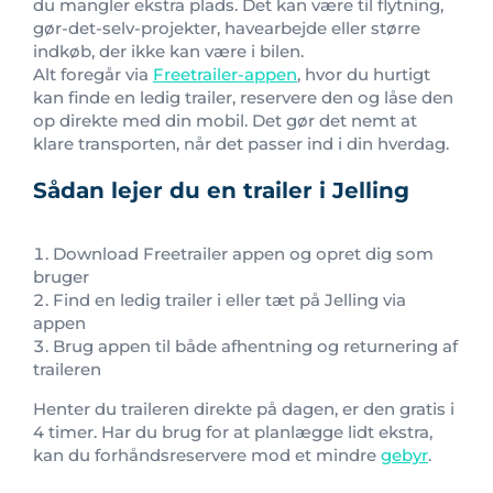
du mangler ekstra plads. Det kan være til flytning,
gør-det-selv-projekter, havearbejde eller større
indkøb, der ikke kan være i bilen.
Alt foregår via
Freetrailer-appen
, hvor du hurtigt
kan finde en ledig trailer, reservere den og låse den
op direkte med din mobil. Det gør det nemt at
klare transporten, når det passer ind i din hverdag.
Sådan lejer du en trailer i Jelling
Download Freetrailer appen og opret dig som
bruger
Find en ledig trailer i eller tæt på Jelling via
appen
Brug appen til både afhentning og returnering af
traileren
Henter du traileren direkte på dagen, er den gratis i
4 timer. Har du brug for at planlægge lidt ekstra,
kan du forhåndsreservere mod et mindre
gebyr
.