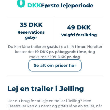
0
DKK
Første lejeperiode
35 DKK
49 DKK
Reservations
Valgfri forsikring
gebyr
Du kan låne traileren
gratis
i op til
4 timer
. Herefter
koster det
19 DKK pr. påbegyndt time
, dog
maksimalt
199 DKK pr. dag
.
Se alt om priser her
Lej en trailer i Jelling
Har du brug for at leje en trailer i Jelling? Med
Freetrailer kan du nemt og gratis låne en trailer, når