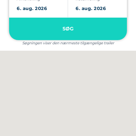
SØG
Søgningen viser den nærmeste tilgængelige trailer