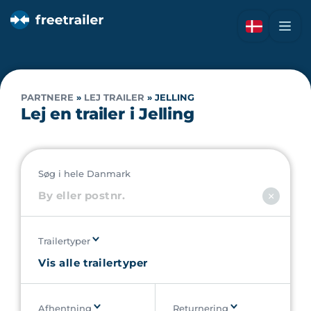
PARTNERE
»
LEJ TRAILER
»
JELLING
Lej en trailer i Jelling
Søg i hele Danmark
Trailertyper
Afhentning
Returnering