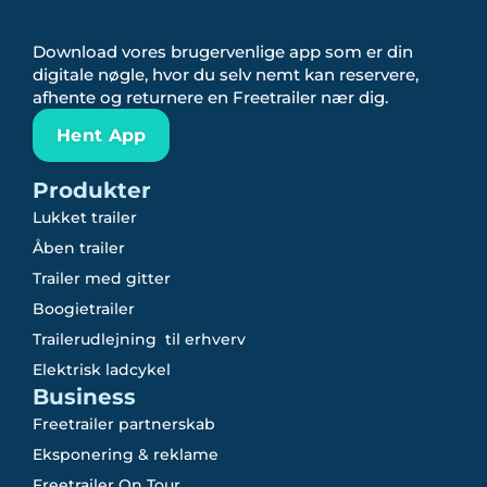
Download vores brugervenlige app som er din
digitale nøgle, hvor du selv nemt kan reservere,
afhente og returnere en Freetrailer nær dig.
Hent App
Produkter
Lukket trailer
Åben trailer
Trailer med gitter
Boogietrailer
Trailerudlejning til erhverv
Elektrisk ladcykel
Business
Freetrailer partnerskab
Eksponering & reklame
Freetrailer On Tour