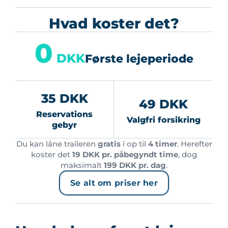
Hvad koster det?
0
DKK
Første lejeperiode
35 DKK
49 DKK
Reservations
Valgfri forsikring
gebyr
Du kan låne traileren
gratis
i op til
4 timer
. Herefter
koster det
19 DKK pr. påbegyndt time
, dog
maksimalt
199 DKK pr. dag
.
Se alt om priser her