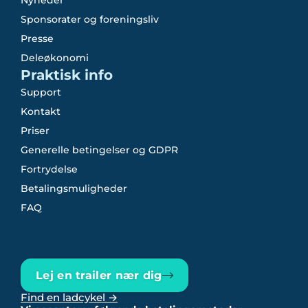
Sponsorater og foreningsliv
Presse
Deleøkonomi
Praktisk info
Support
Kontakt
Priser
Generelle betingelser og GDPR
Fortrydelse
Betalingsmuligheder
FAQ
Lej en trailer nær dig
Find en ladcykel →