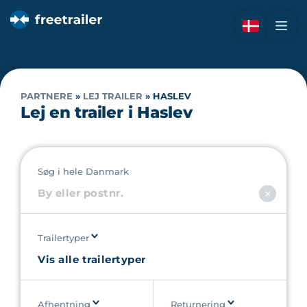
PARTNERE
»
LEJ TRAILER
»
HASLEV
Lej en trailer i Haslev
Søg i hele Danmark
Trailertyper
Afhentning
Returnering