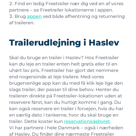
Find en ledig Freetrailer nær dig ved en af vores
partnere – se Freetrailer lokationerne i appen.
Brug
appen
ved både afhentning og returnering
af traileren.
Trailerudlejning i Haslev
Skal du bruge en trailer i Haslev? Hos Freetrailer
kan du leje en trailer enten helt gratis eller til en
uhørt lav pris. Freetrailer har gjort det nemmere
end nogensinde at leje trailere. Med vores
brugervenlige app kan du med få klik leje lige den
slags trailer, der passer til dine behov. Henter du
traileren direkte på Freetrailer-lokationen uden at
reservere først, kan du hurtigt komme i gang. Du
kan også reservere en trailer i forvejen, hvis du har
en særlig dato i tankerne, hvor du skal bruge en
trailer. Dette koster kun
reservationsgebyret
.
Vi har partnere i hele Danmark – også i nærheden
af Haslev. Du finder dine nærmeste Freetrailer