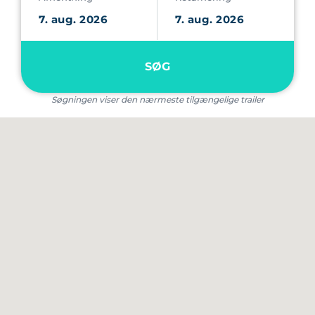
SØG
Søgningen viser den nærmeste tilgængelige trailer