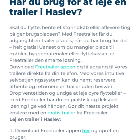
Har du brug for at leje en
trailer i Haslev?
Skal du flytte, hente et storindkøb eller aflevere ting
på genbrugspladsen? Med Freetrailer får du
adgang til en trailer præcis, når du har brug for det
– helt gratis! Uanset om du mangler plads til
møbler, byggematerialer eller flyttekasser, er
Freetrailer den smarte løsning.
Download
Freetrailer appen
og få adgang til vores
trailere direkte fra din telefon. Med vores intuitive
selvbetjeningssystem kan du nemt reservere,
afhente og returnere en trailer uden besvær.
Drop ventetiden og undgå at leje dyre flyttebiler –
med Freetrailer har du en praktisk og fleksibel
løsning lige ved hånden. Gør dit næste projekt
enklere med en
gratis trailer
fra Freetrailer.
Lej en trailer i Haslev:
Download Freetrailer appen
her
og opret en
bruger.