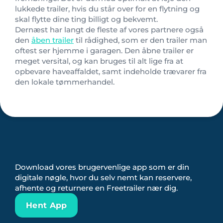
lukkede trailer, hvis du står over for en flytning og
skal flytte dine ting billigt og bekvemt.
Dernæst har langt de fleste af vores partnere også
den
åben trailer
til rådighed, som er den trailer man
oftest ser hjemme i garagen. Den åbne trailer er
meget versital, og kan bruges til alt lige fra at
opbevare haveaffaldet, samt indeholde trævarer fra
den lokale tømmerhandel.
Download vores brugervenlige app som er din
digitale nøgle, hvor du selv nemt kan reservere,
afhente og returnere en Freetrailer nær dig.
Hent App