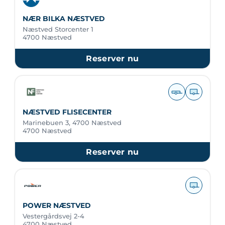
NÆR BILKA NÆSTVED
Næstved Storcenter 1
4700 Næstved
Reserver nu
NÆSTVED FLISECENTER
Marinebuen 3, 4700 Næstved
4700 Næstved
Reserver nu
POWER NÆSTVED
Vestergårdsvej 2-4
4700 Næstved