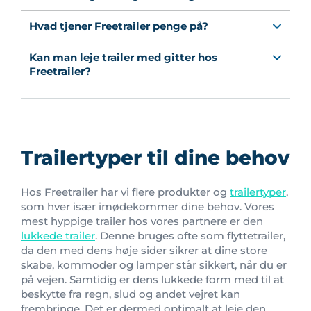
Hvad tjener Freetrailer penge på?
Kan man leje trailer med gitter hos
Freetrailer?
Trailertyper til dine behov
Hos Freetrailer har vi flere produkter og
trailertyper
,
som hver især imødekommer dine behov. Vores
mest hyppige trailer hos vores partnere er den
lukkede trailer
. Denne bruges ofte som flyttetrailer,
da den med dens høje sider sikrer at dine store
skabe, kommoder og lamper står sikkert, når du er
på vejen. Samtidig er dens lukkede form med til at
beskytte fra regn, slud og andet vejret kan
frembringe. Det er dermed optimalt at leje den