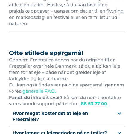
at leje en trailer i Haslev, så du kan løse dine
praktiske opgaver – uanset om det er til en flytning,
en markedsdag, en festival eller en familietur ud i
naturen.
Ofte stillede spørgsmål
Gennem Freetrailer-appen har du adgang til en
Freetrailer over hele Danmark, så du altid kan leje
frem for at eje – både når det gælder leje af
ladcykler og leje af trailere.
Du kan også finde svar på dine spørgsmål gennem
vores
generelle FAQ.
Fandt du ikke dit svar?
Så kan du nemt kontakte
vores kundesupport på telefon:
88 53 77 00
.
Hvor meget koster det at leje en
Freetrailer?
Hvor længe er lejeperioden på en trailer?