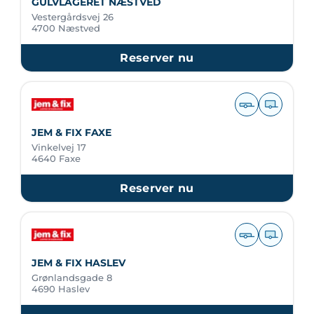
GULVLAGERET NÆSTVED
Vestergårdsvej 26
4700 Næstved
Reserver nu
JEM & FIX FAXE
Vinkelvej 17
4640 Faxe
Reserver nu
JEM & FIX HASLEV
Grønlandsgade 8
4690 Haslev