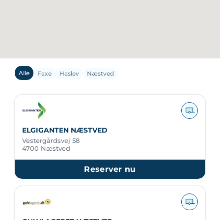
Alle
Faxe
Haslev
Næstved
ELGIGANTEN NÆSTVED
Vestergårdsvej 58
4700 Næstved
Reserver nu