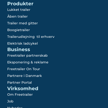
Produkter
Lukket trailer
Åben trailer
Trailer med gitter
Boogietrailer
Trailerudlejning til erhverv
Elektrisk ladcykel
Business
Freetrailer partnerskab
Eksponering & reklame
Freetrailer On Tour
Partnere i Danmark
Partner Portal
Virksomhed
Om Freetrailer
Job
Nyheder