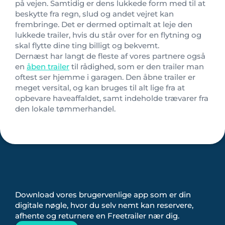
på vejen. Samtidig er dens lukkede form med til at
beskytte fra regn, slud og andet vejret kan
frembringe. Det er dermed optimalt at leje den
lukkede trailer, hvis du står over for en flytning og
skal flytte dine ting billigt og bekvemt.
Dernæst har langt de fleste af vores partnere også
en
åben trailer
til rådighed, som er den trailer man
oftest ser hjemme i garagen. Den åbne trailer er
meget versital, og kan bruges til alt lige fra at
opbevare haveaffaldet, samt indeholde trævarer fra
den lokale tømmerhandel.
Download vores brugervenlige app som er din
digitale nøgle, hvor du selv nemt kan reservere,
afhente og returnere en Freetrailer nær dig.