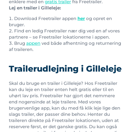
enklere med en
gratis trailer
fra Freetrailer.
Lej en trailer i Gilleleje:
Download Freetrailer appen
her
og opret en
bruger.
Find en ledig Freetrailer nær dig ved en af vores
partnere – se Freetrailer lokationerne i appen.
Brug
appen
ved både afhentning og returnering
af traileren.
Trailerudlejning i Gilleleje
Skal du bruge en trailer i Gilleleje? Hos Freetrailer
kan du leje en trailer enten helt gratis eller til en
uhørt lav pris. Freetrailer har gjort det nemmere
end nogensinde at leje trailere. Med vores
brugervenlige app, kan du med få klik leje lige den
slags trailer, der passer dine behov. Henter du
traileren direkte på Freetrailer lokationen, uden at
reservere først, er det ganske gratis. Du kan også