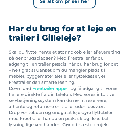
Se alt om priser her
Har du brug for at leje en
trailer i Gilleleje?
Skal du flytte, hente et storindkøb eller aflevere ting
på genbrugspladsen? Med Freetrailer får du
adgang til en trailer præcis, når du har brug for det
– helt gratis! Uanset om du mangler plads til
møbler, byggematerialer eller flyttekasser, er
Freetrailer den smarte løsning.
Download
Freetrailer appen
og få adgang til vores
trailere direkte fra din telefon. Med vores intuitive
selvbetjeningssystem kan du nemt reservere,
afhente og returnere en trailer uden besvær.
Drop ventetiden og undgå at leje dyre flyttebiler –
med Freetrailer har du en praktisk og fleksibel
løsning lige ved hånden. Gør dit næste projekt