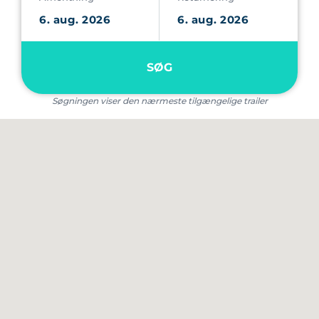
SØG
Søgningen viser den nærmeste tilgængelige trailer