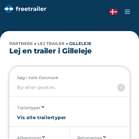
PARTNERE
»
LEJ TRAILER
»
GILLELEJE
Lej en trailer i Gilleleje
Søg i hele Danmark
Trailertyper
Afhentning
Returnering