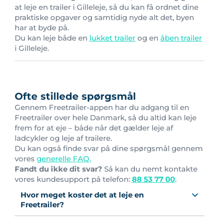
at leje en trailer i Gilleleje, så du kan få ordnet dine
praktiske opgaver og samtidig nyde alt det, byen
har at byde på.
Du kan leje både en
lukket trailer
og en
åben trailer
i Gilleleje.
Ofte stillede spørgsmål
Gennem Freetrailer-appen har du adgang til en
Freetrailer over hele Danmark, så du altid kan leje
frem for at eje – både når det gælder leje af
ladcykler og leje af trailere.
Du kan også finde svar på dine spørgsmål gennem
vores
generelle FAQ.
Fandt du ikke dit svar?
Så kan du nemt kontakte
vores kundesupport på telefon:
88 53 77 00
.
Hvor meget koster det at leje en
Freetrailer?