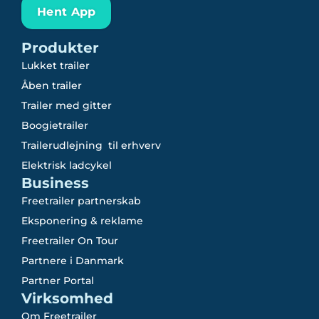
Hent App
Produkter
Lukket trailer
Åben trailer
Trailer med gitter
Boogietrailer
Trailerudlejning til erhverv
Elektrisk ladcykel
Business
Freetrailer partnerskab
Eksponering & reklame
Freetrailer On Tour
Partnere i Danmark
Partner Portal
Virksomhed
Om Freetrailer