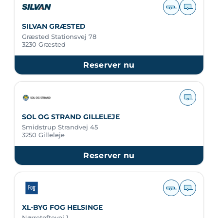
SILVAN GRÆSTED
Græsted Stationsvej 78
3230 Græsted
Reserver nu
SOL OG STRAND GILLELEJE
Smidstrup Strandvej 45
3250 Gilleleje
Reserver nu
XL-BYG FOG HELSINGE
Nørretoftevej 1