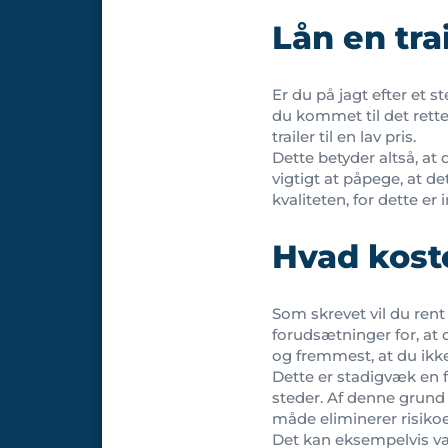
Lån en tra
Er du på jagt efter et 
du kommet til det rette 
trailer til en lav pris.
Dette betyder altså, at 
vigtigt at påpege, at 
kvaliteten, for dette er
Hvad koste
Som skrevet vil du rent
forudsætninger for, at d
og fremmest, at du ikke 
Dette er stadigvæk en 
steder. Af denne grund 
måde eliminerer risikoen 
Det kan eksempelvis vær