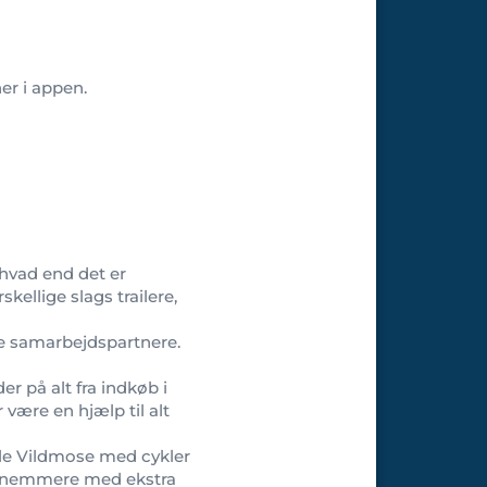
ner i appen.
 hvad end det er
skellige slags trailere,
le samarbejdspartnere.
 på alt fra indkøb i
r være en hjælp til alt
ille Vildmose med cykler
angt nemmere med ekstra