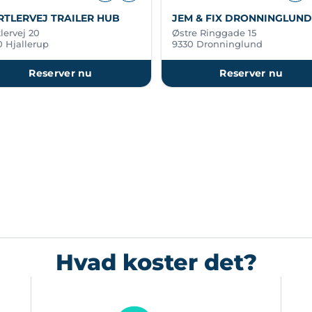
TLERVEJ TRAILER HUB
JEM & FIX DRONNINGLUND
lervej 20
Østre Ringgade 15
0 Hjallerup
9330 Dronninglund
Reserver nu
Reserver nu
Hvad koster det?