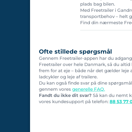
plads bag bilen.
Med Freetrailer i Gandru
transportbehov – helt gr
Find din nærmeste Fre
Ofte stillede spørgsmål
Gennem Freetrailer-appen har du adgang 
Freetrailer over hele Danmark, så du altid 
frem for at eje – både når det gælder leje 
ladcykler og leje af trailere.
Du kan også finde svar på dine spørgsmå
gennem vores
generelle FAQ.
Fandt du ikke dit svar?
Så kan du nemt k
vores kundesupport på telefon:
88 53 77 