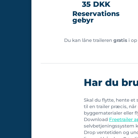
35 DKK
Reservations
gebyr
Du kan låne traileren
gratis
i op 
Har du bru
Skal du flytte, hente e
til en trailer præcis, n
byggematerialer eller fl
Download
Freetrailer 
selvbetjeningssystem k
Drop ventetiden og undgå