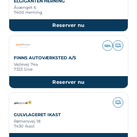
ELGIGANTEN HERNING
Åvænget 6
7400 Herning
Reserver nu
FINNS AUTOVÆRKSTED A/S
Vejlevej 74a
7323 Give
Reserver nu
GULVLAGERET IKAST
Rømersvej 18
7430 Ikast