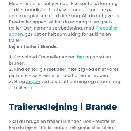
Med Freetrailer behøver du ikke vente på levering
af dit storindkøb eller bakse med at komme på
genbrugspladsen med dine ting. Alt du behøver er
Freetrailer appen, så har du adgang til en gratis
trailer. Den nemme selvbetjening, med
Freetrailer
appen
, gør det enkelt som aldrig før at låne en
trailer.
Lej en trailer i Brande:
Download Freetrailer appen
her
og opret en
bruger.
Find en ledig Freetrailer nær dig ved en af vores
partnere – se Freetrailer lokationerne i appen.
Brug
appen
ved både afhentning og returnering
af traileren.
Trailerudlejning i Brande
Skal du bruge en trailer i Brande? Hos Freetrailer
kan du leje en trailer enten helt gratis eller til en