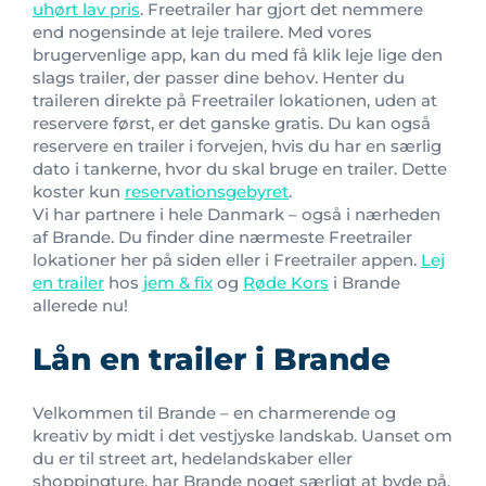
uhørt lav pris
. Freetrailer har gjort det nemmere
end nogensinde at leje trailere. Med vores
brugervenlige app, kan du med få klik leje lige den
slags trailer, der passer dine behov. Henter du
traileren direkte på Freetrailer lokationen, uden at
reservere først, er det ganske gratis. Du kan også
reservere en trailer i forvejen, hvis du har en særlig
dato i tankerne, hvor du skal bruge en trailer. Dette
koster kun
reservationsgebyret
.
Vi har partnere i hele Danmark – også i nærheden
af Brande. Du finder dine nærmeste Freetrailer
lokationer her på siden eller i Freetrailer appen.
Lej
en trailer
hos
jem & fix
og
Røde Kors
i Brande
allerede nu!
Lån en trailer i Brande
Velkommen til Brande – en charmerende og
kreativ by midt i det vestjyske landskab. Uanset om
du er til street art, hedelandskaber eller
shoppingture, har Brande noget særligt at byde på.