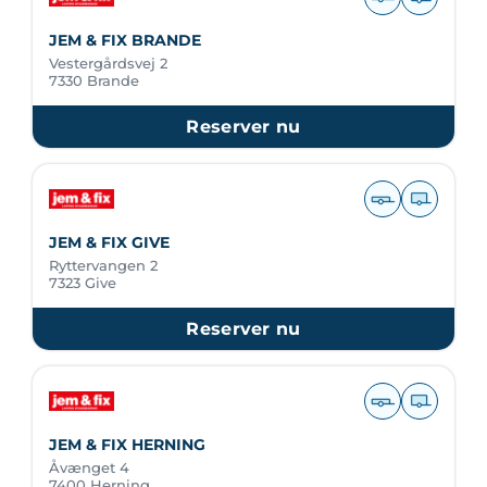
JEM & FIX BRANDE
Vestergårdsvej 2
7330 Brande
Reserver nu
JEM & FIX GIVE
Ryttervangen 2
7323 Give
Reserver nu
JEM & FIX HERNING
Åvænget 4
7400 Herning