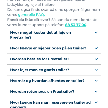
ladcykler og leje af trailere.
Du kan også finde svar på dine spørgsmål gennem
vores
generelle FAQ.
Fandt du ikke dit svar?
Så kan du nemt kontakte
vores kundesupport på telefon:
88 53 77 00
.
Hvor meget koster det at leje en
Freetrailer?
Hvor længe er lejeperioden på en trailer?
Hvordan betales for Freetrailer?
Hvor lejer man en gratis trailer?
Hvornår og hvordan afhentes en trailer?
Hvordan returneres en Freetrailer?
Hvor længe kan man reservere en trailer ad
gangen?