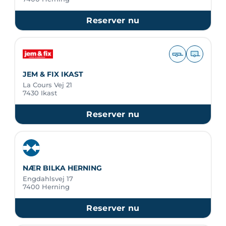
Reserver nu
JEM & FIX IKAST
La Cours Vej 21
7430 Ikast
Reserver nu
NÆR BILKA HERNING
Engdahlsvej 17
7400 Herning
Reserver nu