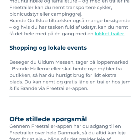
mountainbike og familieture – og med en trailer fra
Freetrailer kan du nemt transportere cykler,
picnicudstyr eller campinggrej.
Brande Golfklub tiltrækker også mange besøgende
– og hvis du har tasken fuld af udstyr, kan du nemt
få det hele med på én gang med en
lukket trailer
.
Shopping og lokale events
Besøger du Uldum Messen, tager på loppemarked
i Brande Hallerne eller skal hente nye møbler fra
butikken, så har du hurtigt brug for lidt ekstra
plads. Du kan nemt og gratis låne en trailer hos jem
& fix Brande via Freetrailer-appen.
Ofte stillede spørgsmål
Gennem Freetrailer-appen har du adgang til en
Freetrailer over hele Danmark, så du altid kan leje
frem for at eje – både når det gælder leje af