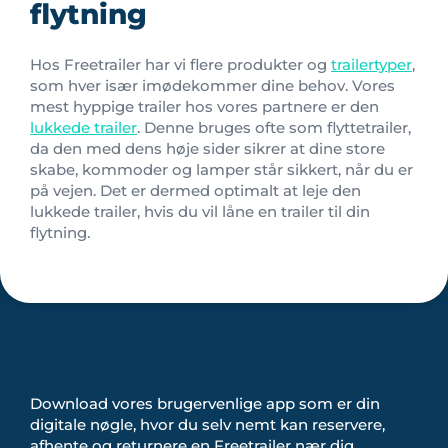
flytning
Hos Freetrailer har vi flere produkter og
trailertyper
,
som hver især imødekommer dine behov. Vores
mest hyppige trailer hos vores partnere er den
lukkede trailer
. Denne bruges ofte som flyttetrailer,
da den med dens høje sider sikrer at dine store
skabe, kommoder og lamper står sikkert, når du er
på vejen. Det er dermed optimalt at leje den
lukkede trailer, hvis du vil låne en trailer til din
flytning.
Download vores brugervenlige app som er din
digitale nøgle, hvor du selv nemt kan reservere,
afhente og returnere en Freetrailer nær dig.