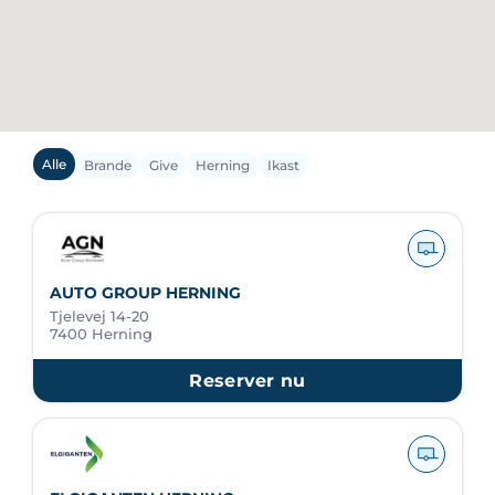
Alle
Brande
Give
Herning
Ikast
AUTO GROUP HERNING
Tjelevej 14-20
7400 Herning
Reserver nu