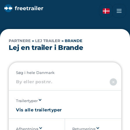
PARTNERE
»
LEJ TRAILER
»
BRANDE
Lej en trailer i Brande
Søg i hele Danmark
Trailertyper
Afhentning
Returnering