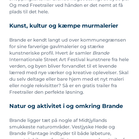
Og med Freetrailer ved hånden er det nemt at få
plads til det hele.
Kunst, kultur og kæmpe murmalerier
Brande er kendt langt ud over kommunegrænsen
for sine farverige gavlmalerier og stærke
kunstneriske profil. Hvert år samler
Brande
Internationale Street Art Festival kunstnere fra hele
verden, og byen bliver forvandlet til et levende
lærred med nye værker og kreative oplevelser. Skal
du selv deltage eller bare hjem med et nyt maleri
eller nogle rekvisitter? Så er en gratis trailer fra
Freetrailer den perfekte løsning.
Natur og aktivitet i og omkring Brande
Brande ligger tæt på nogle af Midtjyllands
smukkeste naturområder. Vestjyske Hede og
Brande Plantage indbyder til både løbeture,