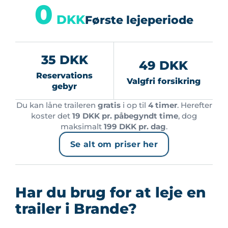
0
DKK
Første lejeperiode
35 DKK
49 DKK
Reservations
Valgfri forsikring
gebyr
Du kan låne traileren
gratis
i op til
4 timer
. Herefter
koster det
19 DKK pr. påbegyndt time
, dog
maksimalt
199 DKK pr. dag
.
Se alt om priser her
Har du brug for at leje en
trailer i Brande?