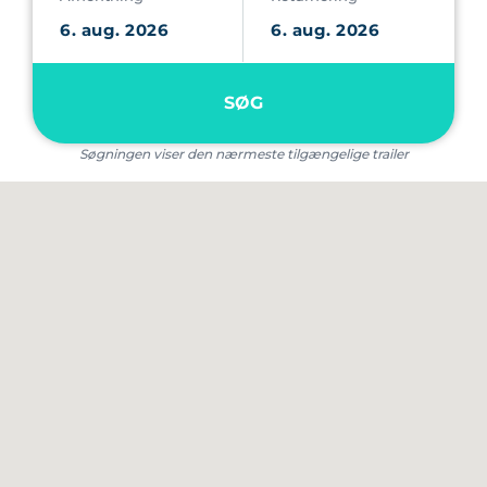
SØG
Søgningen viser den nærmeste tilgængelige trailer