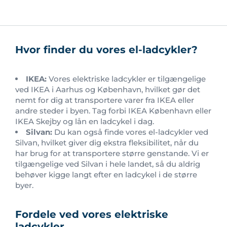
Hvor finder du vores el-ladcykler?
IKEA:
Vores elektriske ladcykler er tilgængelige
ved IKEA i Aarhus og København, hvilket gør det
nemt for dig at transportere varer fra IKEA eller
andre steder i byen. Tag forbi IKEA København eller
IKEA Skejby og lån en ladcykel i dag.
Silvan:
Du kan også finde vores el-ladcykler ved
Silvan, hvilket giver dig ekstra fleksibilitet, når du
har brug for at transportere større genstande. Vi er
tilgængelige ved Silvan i hele landet, så du aldrig
behøver kigge langt efter en ladcykel i de større
byer.
Fordele ved vores elektriske
ladcykler