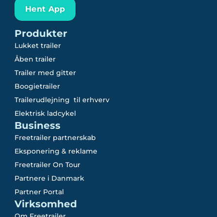
Hent App
Produkter
Lukket trailer
Åben trailer
Trailer med gitter
Boogietrailer
Trailerudlejning til erhverv
Elektrisk ladcykel
Business
Freetrailer partnerskab
Eksponering & reklame
Freetrailer On Tour
Partnere i Danmark
Partner Portal
Virksomhed
Om Freetrailer