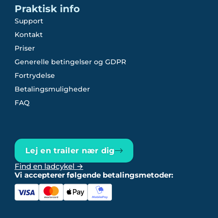
Praktisk info
Support
Kontakt
Priser
Generelle betingelser og GDPR
Fortrydelse
Betalingsmuligheder
FAQ
Lej en trailer nær dig
Find en ladcykel →
Vi accepterer følgende betalingsmetoder: