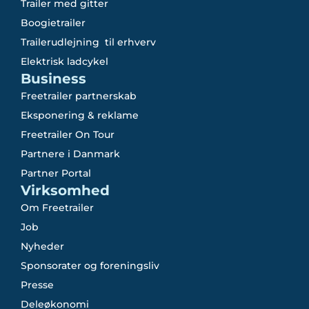
Trailer med gitter
Boogietrailer
Trailerudlejning til erhverv
Elektrisk ladcykel
Business
Freetrailer partnerskab
Eksponering & reklame
Freetrailer On Tour
Partnere i Danmark
Partner Portal
Virksomhed
Om Freetrailer
Job
Nyheder
Sponsorater og foreningsliv
Presse
Deleøkonomi