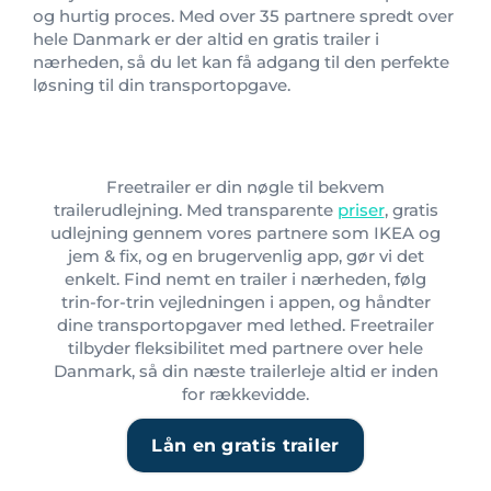
og hurtig proces. Med over 35 partnere spredt over
hele Danmark er der altid en gratis trailer i
nærheden, så du let kan få adgang til den perfekte
løsning til din transportopgave.
Freetrailer er din nøgle til bekvem
trailerudlejning. Med transparente
priser
, gratis
udlejning gennem vores partnere som IKEA og
jem & fix, og en brugervenlig app, gør vi det
enkelt. Find nemt en trailer i nærheden, følg
trin-for-trin vejledningen i appen, og håndter
dine transportopgaver med lethed. Freetrailer
tilbyder fleksibilitet med partnere over hele
Danmark, så din næste trailerleje altid er inden
for rækkevidde.
Lån en gratis trailer