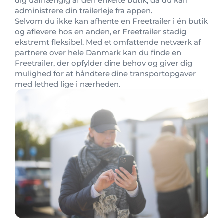
dig uafhængig af den enkelte butik, da du kan
administrere din trailerleje fra appen.
Selvom du ikke kan afhente en Freetrailer i én butik
og aflevere hos en anden, er Freetrailer stadig
ekstremt fleksibel. Med et omfattende netværk af
partnere over hele Danmark kan du finde en
Freetrailer, der opfylder dine behov og giver dig
mulighed for at håndtere dine transportopgaver
med lethed lige i nærheden.