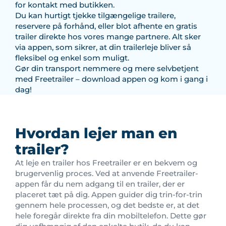
for kontakt med butikken.
Du kan hurtigt tjekke tilgængelige trailere,
reservere på forhånd, eller blot afhente en gratis
trailer direkte hos vores mange partnere. Alt sker
via appen, som sikrer, at din trailerleje bliver så
fleksibel og enkel som muligt.
Gør din transport nemmere og mere selvbetjent
med Freetrailer – download appen og kom i gang i
dag!
Hvordan lejer man en
trailer?
At leje en trailer hos Freetrailer er en bekvem og
brugervenlig proces. Ved at anvende Freetrailer-
appen får du nem adgang til en trailer, der er
placeret tæt på dig. Appen guider dig trin-for-trin
gennem hele processen, og det bedste er, at det
hele foregår direkte fra din mobiltelefon. Dette gør