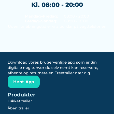
Kl. 08:00 - 20:00
Mandag–Fredag:
08:00 - 20:00
Lørdag–Søndag:
08:00 - 18:00
Uden for åbningstid er vi altid klar på vagttelefonen
Download vores brugervenlige app som er din
digitale nøgle, hvor du selv nemt kan reservere,
afhente og returnere en Freetrailer nær dig.
Hent App
Produkter
Lukket trailer
Åben trailer