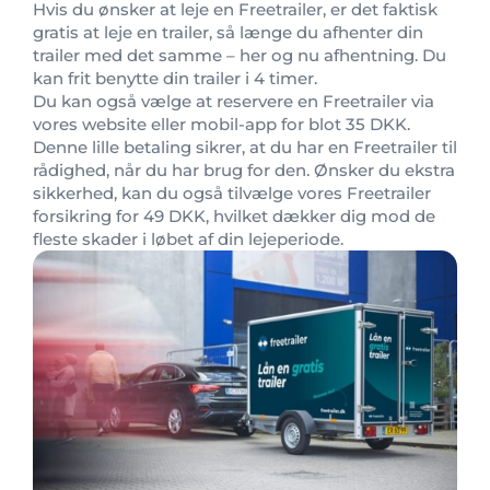
Hvis du ønsker at leje en Freetrailer, er det faktisk
gratis at leje en trailer, så længe du afhenter din
trailer med det samme – her og nu afhentning. Du
kan frit benytte din trailer i 4 timer.
Du kan også vælge at reservere en Freetrailer via
vores website eller mobil-app for blot 35 DKK.
Denne lille betaling sikrer, at du har en Freetrailer til
rådighed, når du har brug for den. Ønsker du ekstra
sikkerhed, kan du også tilvælge vores Freetrailer
forsikring for 49 DKK, hvilket dækker dig mod de
fleste skader i løbet af din lejeperiode.