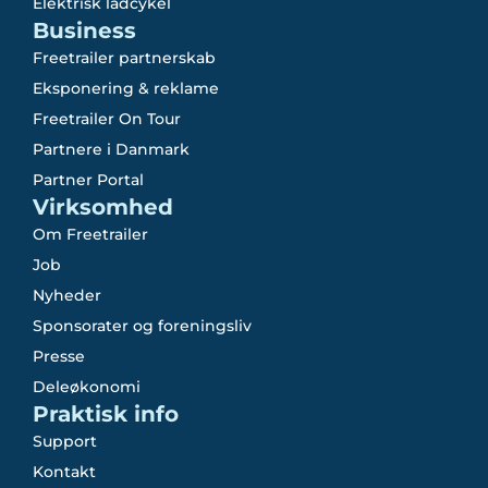
Elektrisk ladcykel
Business
Freetrailer partnerskab
Eksponering & reklame
Freetrailer On Tour
Partnere i Danmark
Partner Portal
Virksomhed
Om Freetrailer
Job
Nyheder
Sponsorater og foreningsliv
Presse
Deleøkonomi
Praktisk info
Support
Kontakt