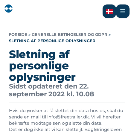
FORSIDE
»
GENERELLE BETINGELSER OG GDPR
»
SLETNING AF PERSONLIGE OPLYSNINGER
Sletning af
personlige
oplysninger
Sidst opdateret den 22.
september 2022 kl. 10.08
Hvis du ønsker at få slettet din data hos os, skal du
sende en mail til info@freetrailer.dk. Vi vil herefter
bekræfte modtagelsen og slette din data.
Det er dog ikke alt vi kan slette jf. Bogføringsloven