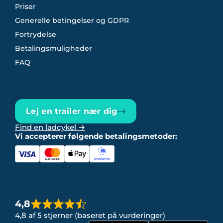
Priser
Generelle betingelser og GDPR
Fortrydelse
Betalingsmuligheder
FAQ
Lej en trailer nær dig
Find en ladcykel →
Vi accepterer følgende betalingsmetoder:
4,8
4,8 af 5 stjerner (baseret på vurderinger)