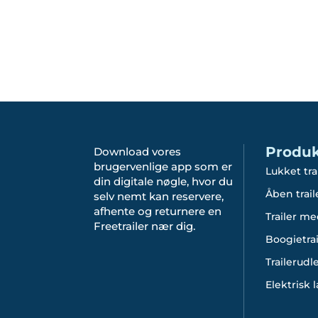
Produk
Download vores
brugervenlige app som er
Lukket tra
din digitale nøgle, hvor du
Åben trail
selv nemt kan reservere,
afhente og returnere en
Trailer me
Freetrailer nær dig.
Boogietrai
Trailerudl
Elektrisk 