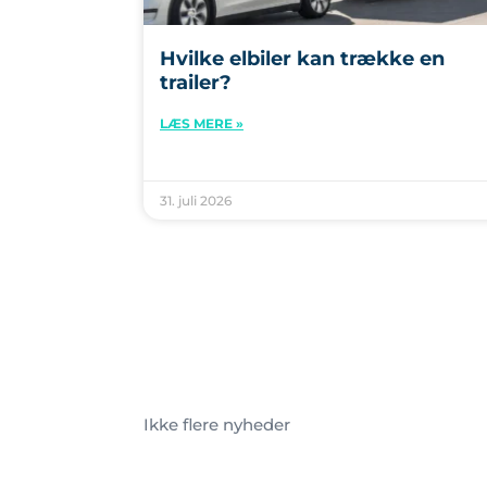
Hvilke elbiler kan trække en
trailer?
LÆS MERE »
31. juli 2026
Ikke flere nyheder