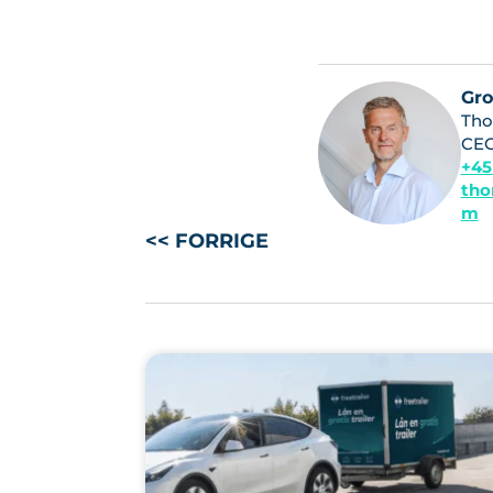
Gr
Tho
CE
+45
tho
m
<< FORRIGE