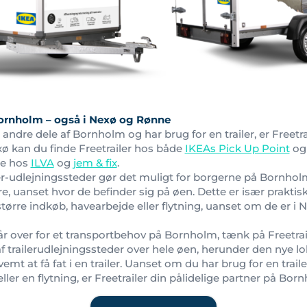
 Bornholm – også i Nexø og Rønne
 andre dele af Bornholm og har brug for en trailer, er Freetrai
ø kan du finde Freetrailer hos både
IKEAs Pick Up Point
o
ge hos
ILVA
og
jem & fix
.
er-udlejningssteder gør det muligt for borgerne på Bornhol
re, uanset hvor de befinder sig på øen. Dette er især praktis
l større indkøb, havearbejde eller flytning, uanset om de er i
r over for et transportbehov på Bornholm, tænk på Freetrai
trailerudlejningssteder over hele øen, herunder den nye lo
t at få fat i en trailer. Uanset om du har brug for en trailer
ller en flytning, er Freetrailer din pålidelige partner på Bor