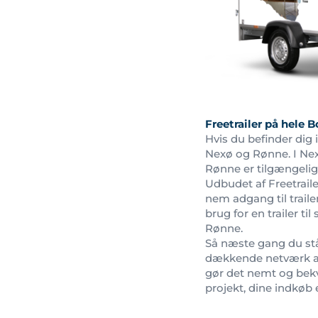
Freetrailer på hele
Hvis du befinder dig i
Nexø og Rønne. I Nex
Rønne er tilgængeli
Udbudet af Freetrail
nem adgang til traile
brug for en trailer ti
Rønne.
Så næste gang du stå
dækkende netværk af 
gør det nemt og bekvem
projekt, dine indkøb e