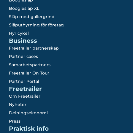
Boogiesläp
Boogiesläp XL
Släp med gallergrind
Släputhyrning för företag
Hyr cykel
Business
Freetrailer partnerskap
Partner cases
Samarbetspartners
Freetrailer On Tour
Partner Portal
Freetrailer
Om Freetrailer
Nyheter
Delningsekonomi
Press
Praktisk info