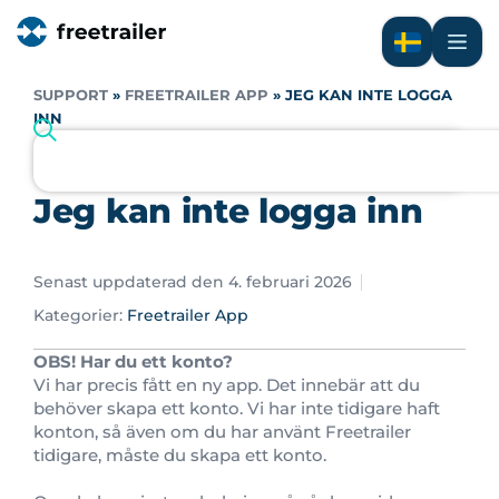
SUPPORT
»
FREETRAILER APP
»
JEG KAN INTE LOGGA
INN
Jeg kan inte logga inn
Senast uppdaterad den 4. februari 2026
Kategorier:
Freetrailer App
OBS! Har du ett konto?
Vi har precis fått en ny app. Det innebär att du
behöver skapa ett konto. Vi har inte tidigare haft
konton, så även om du har använt Freetrailer
tidigare, måste du skapa ett konto.