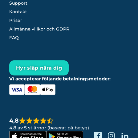
Support
Kontakt
Priser
Allmänna villkor och GDPR
FAQ
Hyr släp nära dig
Vi accepterar följande betalningsmetoder:
4,8
4,8 av 5 stjärnor (baserat på betyg)