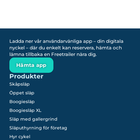
Ladda ner vår användarvänliga app – din digitala
nyckel – där du enkelt kan reservera, hämta och
lämna tillbaka en Freetrailer nära dig.
Hämta app
Produkter
Skåpsläp
Öppet släp
Boogiesläp
Boogiesläp XL
Släp med gallergrind
Släputhyrning för företag
Hyr cykel