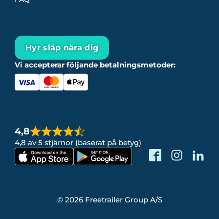
Hyr släp nära dig
Vi accepterar följande betalningsmetoder:
4,8
4,8 av 5 stjärnor (baserat på betyg)
© 2026 Freetrailer Group A/S