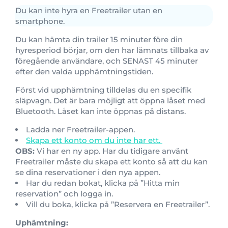
Du kan inte hyra en Freetrailer utan en
smartphone.
Du kan hämta din trailer 15 minuter före din
hyresperiod börjar, om den har lämnats tillbaka av
föregående användare, och SENAST 45 minuter
efter den valda upphämtningstiden.
Först vid upphämtning tilldelas du en specifik
släpvagn. Det är bara möjligt att öppna låset med
Bluetooth. Låset kan inte öppnas på distans.
Ladda ner Freetrailer-appen.
Skapa ett konto om du inte har ett.
OBS:
Vi har en ny app. Har du tidigare använt
Freetrailer måste du skapa ett konto så att du kan
se dina reservationer i den nya appen.
Har du redan bokat, klicka på ”Hitta min
reservation” och logga in.
Vill du boka, klicka på ”Reservera en Freetrailer”.
Uphämtning: