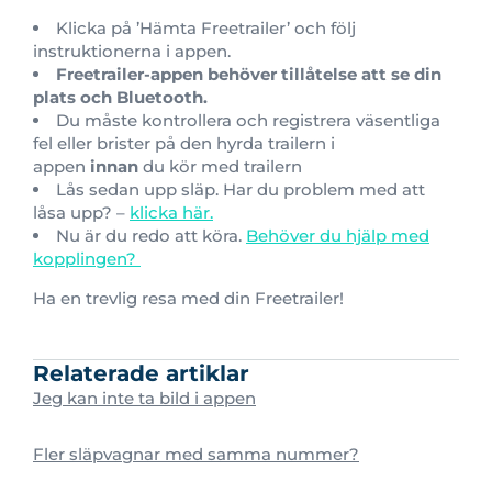
Klicka på ’Hämta Freetrailer’ och följ
instruktionerna i appen.
Freetrailer-appen behöver tillåtelse att se din
plats och Bluetooth.
Du måste kontrollera och registrera väsentliga
fel eller brister på den hyrda trailern i
appen
innan
du kör med trailern
Lås sedan upp släp. Har du problem med att
låsa upp? –
klicka här.
Nu är du redo att köra.
Behöver du hjälp med
kopplingen?
Ha en trevlig resa med din Freetrailer!
Relaterade artiklar
Jeg kan inte ta bild i appen
Fler släpvagnar med samma nummer?