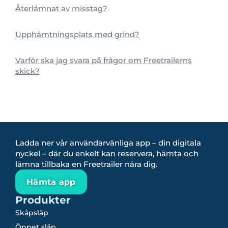
Återlämnat av misstag?
Upphämtningsplats med grind?
Varför ska jag svara på frågor om Freetrailerns
skick?
Ladda ner vår användarvänliga app – din digitala
nyckel – där du enkelt kan reservera, hämta och
lämna tillbaka en Freetrailer nära dig.
Hämta app
Produkter
Skåpsläp
Öppet släp