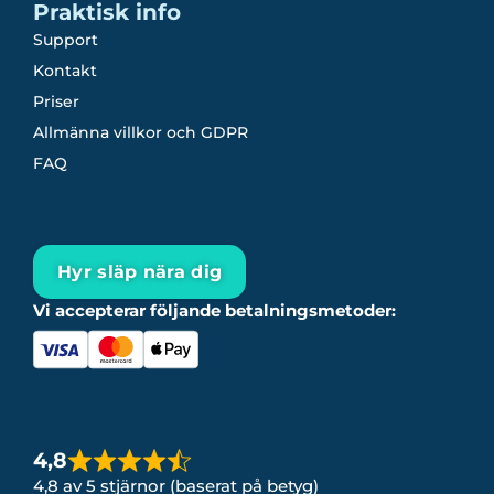
Praktisk info
Support
Kontakt
Priser
Allmänna villkor och GDPR
FAQ
Hyr släp nära dig
Vi accepterar följande betalningsmetoder:
4,8
4,8 av 5 stjärnor (baserat på betyg)