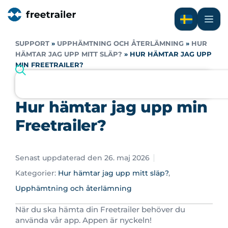
SUPPORT
»
UPPHÄMTNING OCH ÅTERLÄMNING
»
HUR
HÄMTAR JAG UPP MITT SLÄP?
»
HUR HÄMTAR JAG UPP
MIN FREETRAILER?
Hur hämtar jag upp min
Freetrailer?
Senast uppdaterad den 26. maj 2026
Kategorier:
Hur hämtar jag upp mitt släp?
,
Upphämtning och återlämning
När du ska hämta din Freetrailer behöver du
använda vår app. Appen är nyckeln!