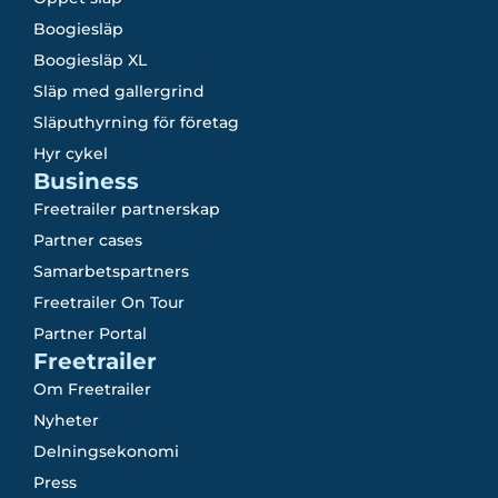
Boogiesläp
Boogiesläp XL
Släp med gallergrind
Släputhyrning för företag
Hyr cykel
Business
Freetrailer partnerskap
Partner cases
Samarbetspartners
Freetrailer On Tour
Partner Portal
Freetrailer
Om Freetrailer
Nyheter
Delningsekonomi
Press