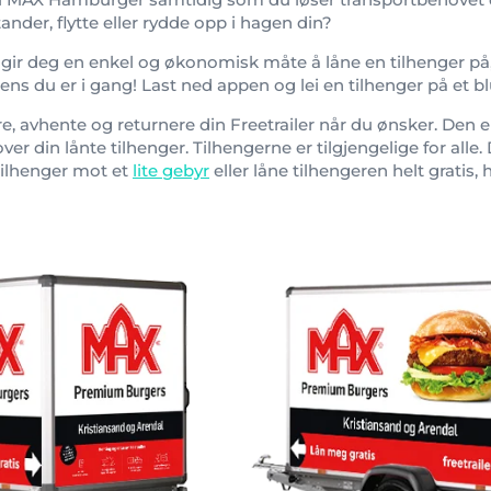
tander, flytte eller rydde opp i hagen din?
e gir deg en enkel og økonomisk måte å låne en tilhenger p
ens du er i gang! Last ned appen og lei en tilhenger på et b
e, avhente og returnere din Freetrailer når du ønsker. Den 
t over din lånte tilhenger. Tilhengerne er tilgjengelige for alle
tilhenger mot et
lite gebyr
eller låne tilhengeren helt gratis, 