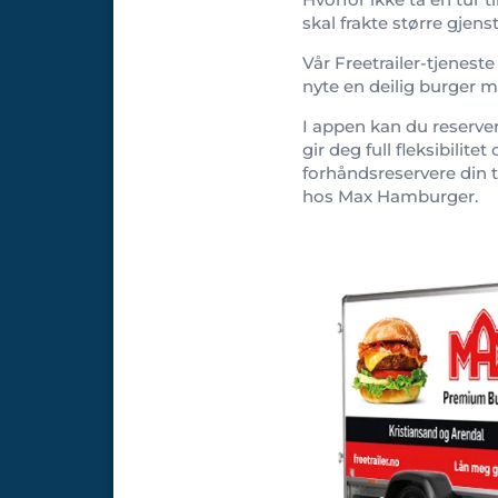
skal frakte større gjens
Vår Freetrailer-tjenest
nyte en deilig burger m
I appen kan du reserver
gir deg full fleksibilite
forhåndsreservere din 
hos Max Hamburger.