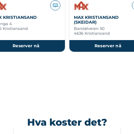
X KRISTIANSAND
MAX KRISTIANSAND
(SKEIDAR)
inga 4
6 Kristiansand
Barstølveien 50
4636 Kristiansand
Reserver nå
Reserver nå
Hva koster det?