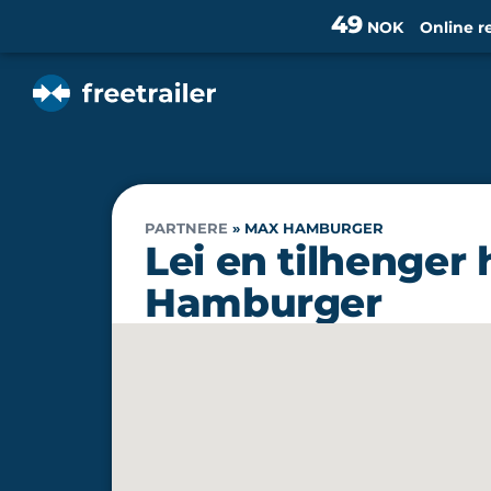
49
NOK
Online r
PARTNERE
»
MAX HAMBURGER
Lei en tilhenger
Hamburger