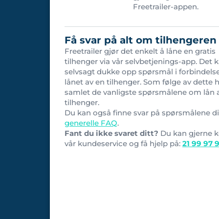
Freetrailer-appen.
Få svar på alt om tilhengeren
Freetrailer gjør det enkelt å låne en gratis
tilhenger via vår selvbetjenings-app. Det 
selvsagt dukke opp spørsmål i forbindel
lånet av en tilhenger. Som følge av dette h
samlet de vanligste spørsmålene om lån 
tilhenger.
Du kan også finne svar på spørsmålene di
generelle FAQ
.
Fant du ikke svaret ditt?
Du kan gjerne 
vår kundeservice og få hjelp på:
21 99 97 