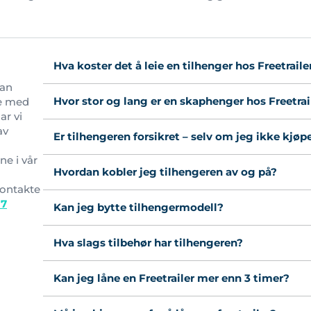
Hva koster det å leie en tilhenger hos Freetraile
kan
Hvor stor og lang er en skaphenger hos Freetrai
se med
ar vi
av
Er tilhengeren forsikret – selv om jeg ikke kjøp
ne i vår
Hvordan kobler jeg tilhengeren av og på?
kontakte
97
Kan jeg bytte tilhengermodell?
Hva slags tilbehør har tilhengeren?
Kan jeg låne en Freetrailer mer enn 3 timer?