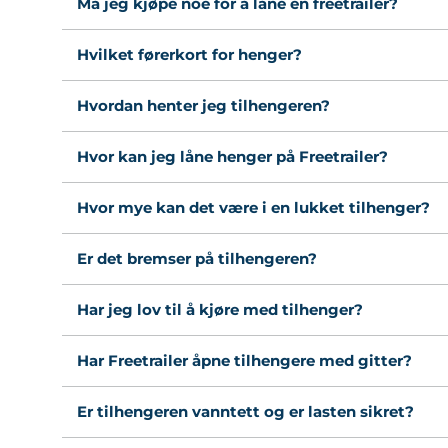
Må jeg kjøpe noe for å låne en freetrailer?
Hvilket førerkort for henger?
Hvordan henter jeg tilhengeren?
Hvor kan jeg låne henger på Freetrailer?
Hvor mye kan det være i en lukket tilhenger?
Er det bremser på tilhengeren?
Har jeg lov til å kjøre med tilhenger?
Har Freetrailer åpne tilhengere med gitter?
Er tilhengeren vanntett og er lasten sikret?