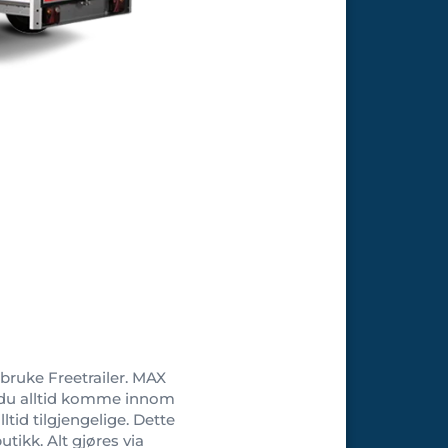
 bruke Freetrailer. MAX
n du alltid komme innom
ltid tilgjengelige. Dette
tikk. Alt gjøres via