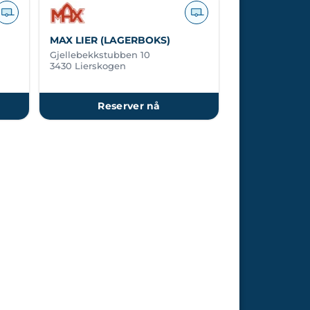
MAX LIER (LAGERBOKS)
Gjellebekkstubben 10
3430 Lierskogen
Reserver nå