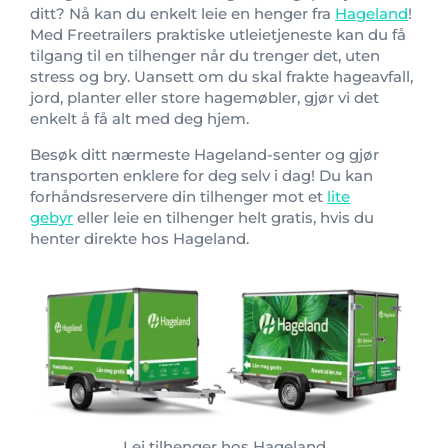
ditt? Nå kan du enkelt leie en henger fra
Hageland
!
Med Freetrailers praktiske utleietjeneste kan du få
tilgang til en tilhenger når du trenger det, uten
stress og bry. Uansett om du skal frakte hageavfall,
jord, planter eller store hagemøbler, gjør vi det
enkelt å få alt med deg hjem.
Besøk ditt nærmeste Hageland-senter og gjør
transporten enklere for deg selv i dag! Du kan
forhåndsreservere din tilhenger mot et
lite
gebyr
eller leie en tilhenger helt gratis, hvis du
henter direkte hos Hageland.
Lei tilhenger hos Hageland