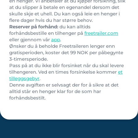
en henger. Vi anbefaler at du kjøper forsikring, slik
at du slipper å betale en egenandel dersom det
skulle skje et uhell. Du kan også leie en henger i
flere dager hvis du har større behov.
Reserver på forhånd:
du kan alltids
forhåndsbestille en tilhenger på
freetrailer.com
eller gjennom vår
app
.
Ønsker du å beholde Freetraileren lenger enn
gratisperioden, koster det 99 NOK per påbegynte
3-timersperiode.
Pass på at du ikke blir forsinket når du skal levere
tilhengeren. Ved en times forsinkelse kommer
et
tilleggsgebyr
.
Denne avgiften er selvsagt der for å sikre at det
alltid står en henger klar for de som har
forhåndsbestilt.