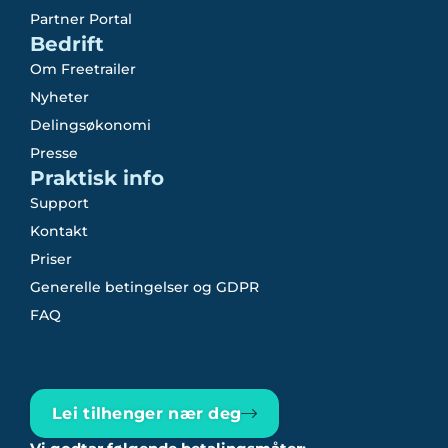
Partner Portal
Bedrift
Om Freetrailer
Nyheter
Delingsøkonomi
Presse
Praktisk info
Support
Kontakt
Priser
Generelle betingelser og GDPR
FAQ
Lei tilhenger nær deg