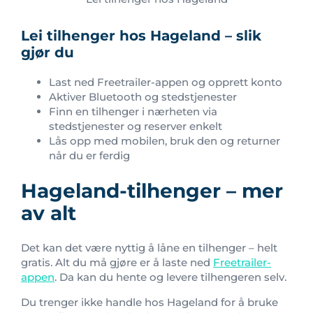
Lei tilhenger hos Hageland – slik
gjør du
Last ned Freetrailer-appen og opprett konto
Aktiver Bluetooth og stedstjenester
Finn en tilhenger i nærheten via
stedstjenester og reserver enkelt
Lås opp med mobilen, bruk den og returner
når du er ferdig
Hageland-tilhenger – mer
av alt
Det kan det være nyttig å låne en tilhenger – helt
gratis. Alt du må gjøre er å laste ned
Freetrailer-
appen
. Da kan du hente og levere tilhengeren selv.
Du trenger ikke handle hos Hageland for å bruke