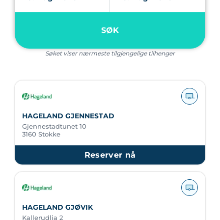
SØK
Søket viser nærmeste tilgjengelige tilhenger
HAGELAND GJENNESTAD
Gjennestadtunet 10
3160 Stokke
Reserver nå
HAGELAND GJØVIK
Kallerudlia 2