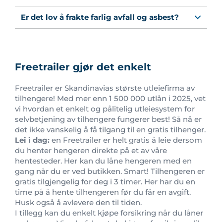
Er det lov å frakte farlig avfall og asbest?
Freetrailer gjør det enkelt
Freetrailer er Skandinavias største utleiefirma av
tilhengere! Med mer enn 1 500 000 utlån i 2025, vet
vi hvordan et enkelt og pålitelig utleiesystem for
selvbetjening av tilhengere fungerer best! Så nå er
det ikke vanskelig å få tilgang til en gratis tilhenger.
Lei i dag:
en Freetrailer er helt gratis å leie dersom
du henter hengeren direkte på et av våre
hentesteder. Her kan du låne hengeren med en
gang når du er ved butikken. Smart! Tilhengeren er
gratis tilgjengelig for deg i 3 timer. Her har du en
time på å hente tilhengeren før du får en avgift.
Husk også å avlevere den til tiden.
I tillegg kan du enkelt kjøpe forsikring når du låner