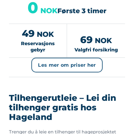
0
NOK
Første 3 timer
49
NOK
69
NOK
Reservasjons
gebyr
Valgfri forsikring
Les mer om priser her
Tilhengerutleie – Lei din
tilhenger gratis hos
Hageland
Trenger du å leie en tilhenger til hageprosjektet