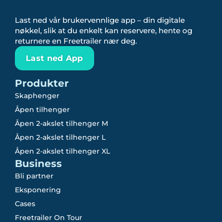
Last ned vår brukervennlige app – din digitale
nøkkel, slik at du enkelt kan reservere, hente og
returnere en Freetrailer nær deg.
Last ned App
Produkter
Skaphenger
Åpen tilhenger
Åpen 2-akslet tilhenger M
Åpen 2-akslet tilhenger L
Åpen 2-akslet tilhenger XL
Business
Bli partner
Eksponering
Cases
Freetrailer On Tour