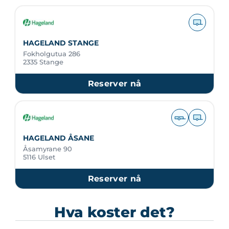
HAGELAND STANGE
Fokholgutua 286
2335 Stange
Reserver nå
HAGELAND ÅSANE
Åsamyrane 90
5116 Ulset
Reserver nå
Hva koster det?