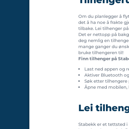
Om du planlegger å flyt
det å ha noe å frakte g
tilbake. Lei tilhenger 
Det er nettopp på bakg
deg nemlig en tilhenger
mange ganger du ønsker
bruke tilhengeren til!
Finn tilhenger på Stab
Last ned appen og r
Aktiver Bluetooth og
Søk etter tilhengere
Åpne med mobilen, br
Lei tilhen
Stabekk er et tettsted 