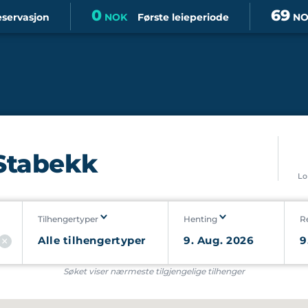
0
69
eservasjon
NOK
Første leieperiode
NO
 Stabekk
Lo
Tilhengertyper
Henting
R
Søket viser nærmeste tilgjengelige tilhenger