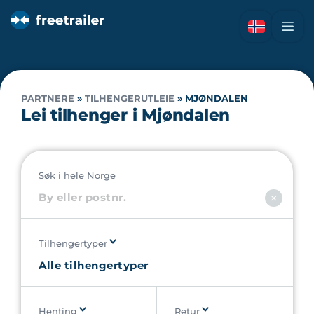
PARTNERE
»
TILHENGERUTLEIE
»
MJØNDALEN
Lei tilhenger i Mjøndalen
Søk i hele Norge
Tilhengertyper
Henting
Retur