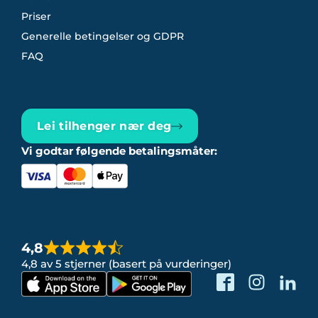
Priser
Generelle betingelser og GDPR
FAQ
Lei tilhenger nær deg
Vi godtar følgende betalingsmåter:
4,8
4,8 av 5 stjerner (basert på vurderinger)