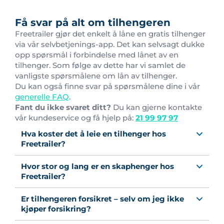
Få svar på alt om tilhengeren
Freetrailer gjør det enkelt å låne en gratis tilhenger
via vår selvbetjenings-app. Det kan selvsagt dukke
opp spørsmål i forbindelse med lånet av en
tilhenger. Som følge av dette har vi samlet de
vanligste spørsmålene om lån av tilhenger.
Du kan også finne svar på spørsmålene dine i vår
generelle FAQ
.
Fant du ikke svaret ditt?
Du kan gjerne kontakte
vår kundeservice og få hjelp på:
21 99 97 97
Hva koster det å leie en tilhenger hos
Freetrailer?
Hvor stor og lang er en skaphenger hos
Freetrailer?
Er tilhengeren forsikret – selv om jeg ikke
kjøper forsikring?