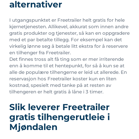
alternativer
I utgangspunktet er Freetrailer helt gratis for hele
kjernetjenesten. Allikevel, akkurat som innen andre
gratis produkter og tjenester, så kan en oppgradere
med et par betalte tillegg. For eksempel kan det
virkelig lønne seg å betale litt ekstra for å reservere
en tilhenger fra Freetrailer.
Det finnes tross alt få ting som er mer irriterende
enn å komme til et hentepunkt, for så å kun se at
alle de populære tilhengerne er leid ut allerede. En
reservasjon hos Freetrailer koster kun en liten
kostnad, spesielt med tanke på at resten av
tilhengeren er helt gratis å låne i 3 timer.
Slik leverer Freetrailer
gratis tilhengerutleie i
Mjøndalen