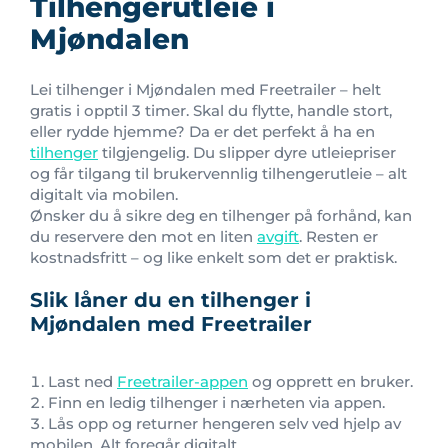
Tilhengerutleie i
Mjøndalen
Lei tilhenger i Mjøndalen med Freetrailer – helt
gratis i opptil 3 timer. Skal du flytte, handle stort,
eller rydde hjemme? Da er det perfekt å ha en
tilhenger
tilgjengelig. Du slipper dyre utleiepriser
og får tilgang til brukervennlig tilhengerutleie – alt
digitalt via mobilen.
Ønsker du å sikre deg en tilhenger på forhånd, kan
du reservere den mot en liten
avgift
. Resten er
kostnadsfritt – og like enkelt som det er praktisk.
Slik låner du en tilhenger i
Mjøndalen med Freetrailer
Last ned
Freetrailer-appen
og opprett en bruker.
Finn en ledig tilhenger i nærheten via appen.
Lås opp og returner hengeren selv ved hjelp av
mobilen. Alt foregår digitalt.