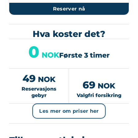
Reserver nå
Hva koster det?
0
NOK
Første 3 timer
49
NOK
69
NOK
Reservasjons
gebyr
Valgfri forsikring
Les mer om priser her