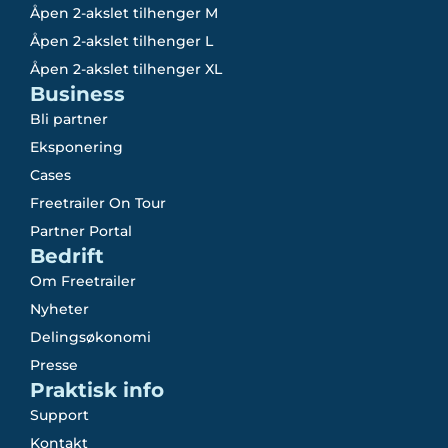
Åpen 2-akslet tilhenger M
Åpen 2-akslet tilhenger L
Åpen 2-akslet tilhenger XL
Business
Bli partner
Eksponering
Cases
Freetrailer On Tour
Partner Portal
Bedrift
Om Freetrailer
Nyheter
Delingsøkonomi
Presse
Praktisk info
Support
Kontakt