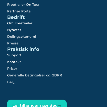
Freetrailer On Tour
Partner Portal
Bedrift
Om Freetrailer
Nyheter
Delingsøkonomi
Presse
Praktisk info
Support
Kontakt
Priser
Generelle betingelser og GDPR
FAQ
Lei tilhenger nær deg