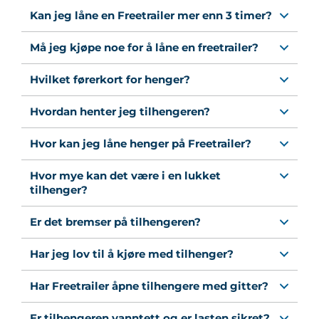
Kan jeg låne en Freetrailer mer enn 3 timer?
Må jeg kjøpe noe for å låne en freetrailer?
Hvilket førerkort for henger?
Hvordan henter jeg tilhengeren?
Hvor kan jeg låne henger på Freetrailer?
Hvor mye kan det være i en lukket
tilhenger?
Er det bremser på tilhengeren?
Har jeg lov til å kjøre med tilhenger?
Har Freetrailer åpne tilhengere med gitter?
Er tilhengeren vanntett og er lasten sikret?