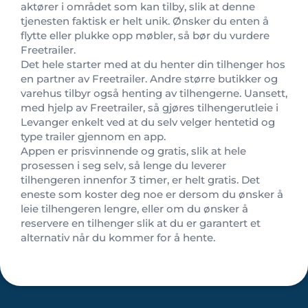
aktører i området som kan tilby, slik at denne
tjenesten faktisk er helt unik. Ønsker du enten å
flytte eller plukke opp møbler, så bør du vurdere
Freetrailer.
Det hele starter med at du henter din tilhenger hos
en partner av Freetrailer. Andre større butikker og
varehus tilbyr også henting av tilhengerne. Uansett,
med hjelp av Freetrailer, så gjøres tilhengerutleie i
Levanger enkelt ved at du selv velger hentetid og
type trailer gjennom en app.
Appen er prisvinnende og gratis, slik at hele
prosessen i seg selv, så lenge du leverer
tilhengeren innenfor 3 timer, er helt gratis. Det
eneste som koster deg noe er dersom du ønsker å
leie tilhengeren lengre, eller om du ønsker å
reservere en tilhenger slik at du er garantert et
alternativ når du kommer for å hente.