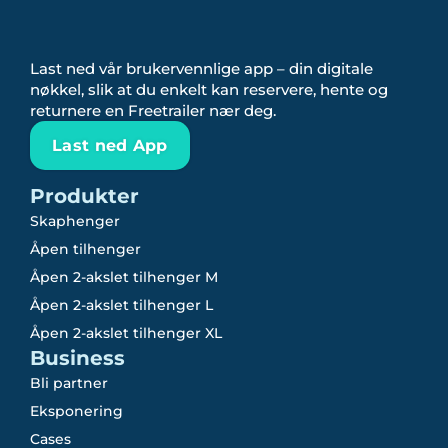
Last ned vår brukervennlige app – din digitale
nøkkel, slik at du enkelt kan reservere, hente og
returnere en Freetrailer nær deg.
Last ned App
Produkter
Skaphenger
Åpen tilhenger
Åpen 2-akslet tilhenger M
Åpen 2-akslet tilhenger L
Åpen 2-akslet tilhenger XL
Business
Bli partner
Eksponering
Cases