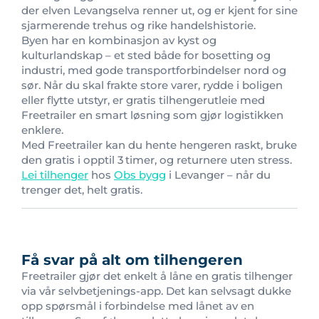
der elven Levangselva renner ut, og er kjent for sine
sjarmerende trehus og rike handelshistorie.
Byen har en kombinasjon av kyst og
kulturlandskap – et sted både for bosetting og
industri, med gode transportforbindelser nord og
sør. Når du skal frakte store varer, rydde i boligen
eller flytte utstyr, er gratis tilhengerutleie med
Freetrailer en smart løsning som gjør logistikken
enklere.
Med Freetrailer kan du hente hengeren raskt, bruke
den gratis i opptil 3 timer, og returnere uten stress.
Lei tilhenger
hos
Obs bygg
i Levanger – når du
trenger det, helt gratis.
Få svar på alt om tilhengeren
Freetrailer gjør det enkelt å låne en gratis tilhenger
via vår selvbetjenings-app. Det kan selvsagt dukke
opp spørsmål i forbindelse med lånet av en