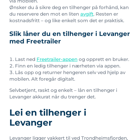
via mobilen.
Ønsker du å sikre deg en tilhenger på forhånd, kan
du reservere den mot en liten
avgift
. Resten er
kostnadsfritt – og like enkelt som det er praktisk.
Slik låner du en tilhenger i Levanger
med Freetrailer
Last ned
Freetrailer-appen
og opprett en bruker.
Finn en ledig tilhenger i nærheten via appen.
Lås opp og returner hengeren selv ved hjelp av
mobilen. Alt foregår digitalt.
Selvbetjent, raskt og enkelt – lån en tilhenger i
Levanger akkurat når du trenger det.
Lei en tilhenger i
Levanger
Levanger ligger vakkert til ved Trondheimsfjorden,