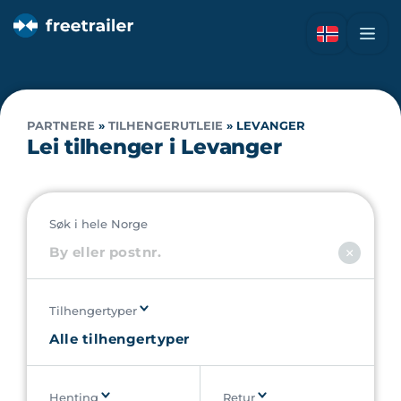
PARTNERE
»
TILHENGERUTLEIE
»
LEVANGER
Lei tilhenger i Levanger
Søk i hele Norge
Tilhengertyper
Henting
Retur