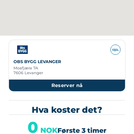
OBS BYGG LEVANGER
Moafjæra 7A
7606 Levanger
Reserver nå
Hva koster det?
0
NOK
Første 3 timer