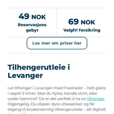
49
NOK
69
NOK
Reservasjons
gebyr
Valgfri forsikring
Les mer om priser her
Tilhengerutleie i
Levanger
Lei tilhenger i Levanger med Freetrailer – helt gratis
i opptil 3 timer. Skal du flytte, handle stort, eller
rydde hjemme? Da er det perfekt å ha en
tilhenger
tilgjengelig. Du slipper dyre utleiepriser og får
tilgang til brukervennlig tilhengerutleie – alt digitalt