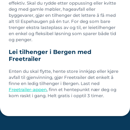
effektiv. Skal du rydde etter oppussing eller kvitte
deg med gamle møbler, hageavfall eller
byggevarer, gjør en tilhenger det lettere å få med
alt til Espehaugen på én tur. For deg som bare
trenger ekstra lasteplass av og til, er leietilhenger
en enkel og fleksibel løsning som sparer både tid
og penger.
Lei tilhenger i Bergen med
Freetrailer
Enten du skal flytte, hente store innkjøp eller kjøre
avfall til gjenvinning, gjør Freetrailer det enkelt å
finne en ledig tilhenger i Bergen. Last ned
Freetrailer-appen
, finn et hentepunkt nær deg og
kom raskt i gang. Helt gratis i opptil 3 timer.