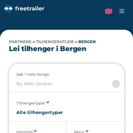
PARTNERE
»
TILHENGERUTLEIE
»
BERGEN
Lei tilhenger i Bergen
Søk i hele Norge
Tilhengertyper
Henting
Retur