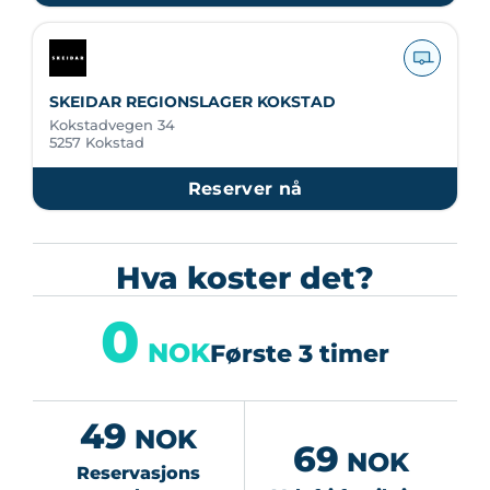
SKEIDAR REGIONSLAGER KOKSTAD
Kokstadvegen 34
5257 Kokstad
Reserver nå
Hva koster det?
0
NOK
Første 3 timer
49
NOK
69
NOK
Reservasjons