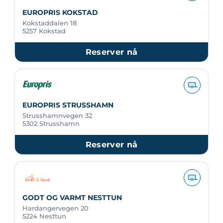
EUROPRIS KOKSTAD
Kokstaddalen 18
5257 Kokstad
Reserver nå
EUROPRIS STRUSSHAMN
Strusshamnvegen 32
5302 Strusshamn
Reserver nå
GODT OG VARMT NESTTUN
Hardangervegen 20
5224 Nesttun