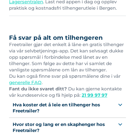
Lagersentralen
. Last ned appen i dag og opplev
praktisk og kostnadsfri tilhengerutleie i Bergen.
Få svar på alt om tilhengeren
Freetrailer gjør det enkelt å låne en gratis tilhenger
via vår selvbetjenings-app. Det kan selvsagt dukke
opp spørsmål i forbindelse med lånet av en
tilhenger. Som følge av dette har vi samlet de
vanligste spørsmålene om lån av tilhenger.
Du kan også finne svar på spørsmålene dine i vår
generelle FAQ
.
Fant du ikke svaret ditt?
Du kan gjerne kontakte
vår kundeservice og få hjelp på:
21 99 97 97
Hva koster det å leie en tilhenger hos
Freetrailer?
Hvor stor og lang er en skaphenger hos
Freetrailer?