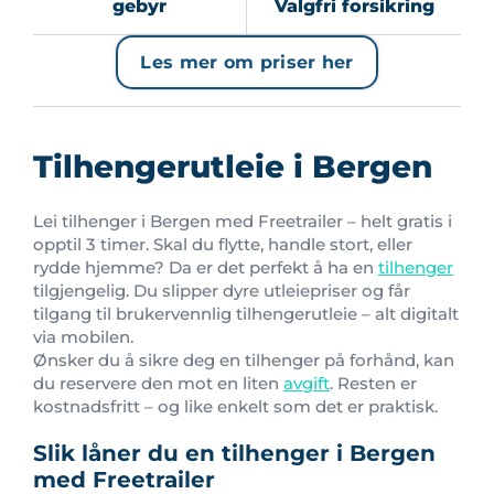
gebyr
Valgfri forsikring
Les mer om priser her
Tilhengerutleie i Bergen
Lei tilhenger i Bergen med Freetrailer – helt gratis i
opptil 3 timer. Skal du flytte, handle stort, eller
rydde hjemme? Da er det perfekt å ha en
tilhenger
tilgjengelig. Du slipper dyre utleiepriser og får
tilgang til brukervennlig tilhengerutleie – alt digitalt
via mobilen.
Ønsker du å sikre deg en tilhenger på forhånd, kan
du reservere den mot en liten
avgift
. Resten er
kostnadsfritt – og like enkelt som det er praktisk.
Slik låner du en tilhenger i Bergen
med Freetrailer