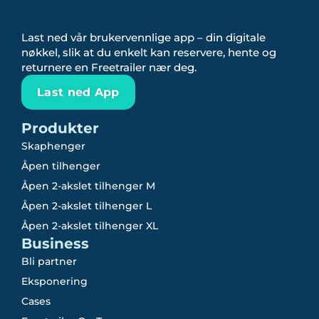
Last ned vår brukervennlige app – din digitale
nøkkel, slik at du enkelt kan reservere, hente og
returnere en Freetrailer nær deg.
Last ned App
Produkter
Skaphenger
Åpen tilhenger
Åpen 2-akslet tilhenger M
Åpen 2-akslet tilhenger L
Åpen 2-akslet tilhenger XL
Business
Bli partner
Eksponering
Cases