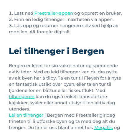
Last ned
Freetrailer-appen
og opprett en bruker.
Finn en ledig tilhenger i nærheten via appen.
Lås opp og returner hengeren selv ved hjelp av
mobilen. Alt foregår digitalt.
Lei tilhenger i Bergen
Bergen er kjent for sin vakre natur og spennende
aktiviteter. Med en leid tilhenger kan du dra nytte
av alt byen har å tilby. Ta en tur til Fløyen for å nyte
en fantastisk utsikt over byen, eller ta en tur til
fjordene for en båttur eller fiskeutflukt. Med
tilhengeren
kan du også enkelt transportere
kajakker, sykler eller annet utstyr til en aktiv dag
utendørs.
Lei en tilhenger
i Bergen med Freetrailer gir deg
friheten til å utforske byen og ta med deg alt du
trenger. Du finner oss blant annet hos
Megaflis
og