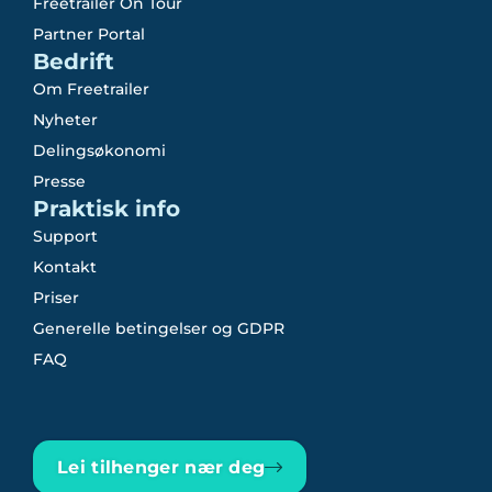
Freetrailer On Tour
Partner Portal
Bedrift
Om Freetrailer
Nyheter
Delingsøkonomi
Presse
Praktisk info
Support
Kontakt
Priser
Generelle betingelser og GDPR
FAQ
Lei tilhenger nær deg