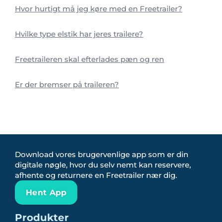
Hvor hurtigt må jeg køre med en Freetrailer?
Hvilke type elstik har jeres trailere?
Freetraileren skal efterlades pæn og ren
Er der bremser på traileren?
Download vores brugervenlige app som er din
digitale nøgle, hvor du selv nemt kan reservere,
afhente og returnere en Freetrailer nær dig.
Hent App
Produkter