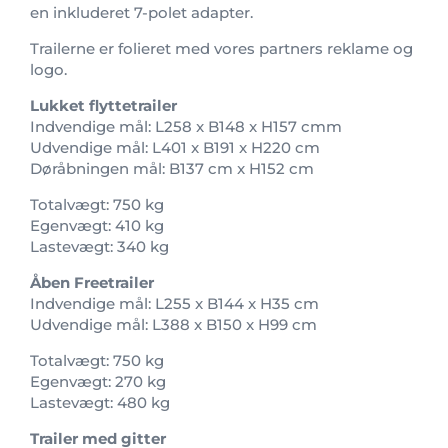
en inkluderet 7-polet adapter.
Trailerne er folieret med vores partners reklame og
logo.
Lukket flyttetrailer
Indvendige mål: L258 x B148 x H157 cmm
Udvendige mål: L401 x B191 x H220 cm
Døråbningen mål: B137 cm x H152 cm
Totalvægt: 750 kg
Egenvægt: 410 kg
Lastevægt: 340 kg
Åben Freetrailer
Indvendige mål: L255 x B144 x H35 cm
Udvendige mål: L388 x B150 x H99 cm
Totalvægt: 750 kg
Egenvægt: 270 kg
Lastevægt: 480 kg
Trailer med gitter