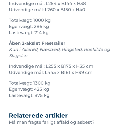
Indvendige mål: L254 x B144 x H38
Udvendige mål: L260 x B150 x H40
Totalvægt: 1000 kg
Egenvægt: 286 kg
Lastevægt: 714 kg
Åben 2-akslet Freetrailer
Kun i Allerød, Næstved, Ringsted, Roskilde og
Slagelse
Indvendige mål: L255 x B175 x H35 cm
Udvendige mål: L445 x B181 x H99 cm
Totalvægt: 1300 kg
Egenvægt: 425 kg
Lastevægt: 875 kg
Relaterede artikler
Må man fragte farligt affald og asbest?