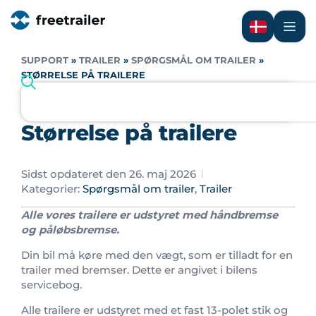
SUPPORT
»
TRAILER
»
SPØRGSMÅL OM TRAILER
»
STØRRELSE PÅ TRAILERE
Størrelse på trailere
Sidst opdateret den 26. maj 2026
Kategorier:
Spørgsmål om trailer
,
Trailer
Alle vores trailere er udstyret med håndbremse
og påløbsbremse.
Din bil må køre med den vægt, som er tilladt for en
trailer med bremser. Dette er angivet i bilens
servicebog.
Alle trailere er udstyret med et fast 13-polet stik og