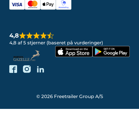
4,8
4,8 af 5 stjerner (baseret på vurderinger)
© 2026 Freetrailer Group A/S