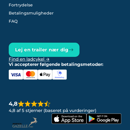
Fortrydelse
Betalingsmuligheder
FAQ
Lej en trailer nær dig
Find en ladcykel →
Vi accepterer følgende betalingsmetoder:
4,8
4,8 af 5 stjerner (baseret på vurderinger)