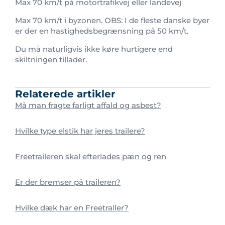
Max 70 km/t på motortrafikvej eller landevej
Max 70 km/t i byzonen. OBS: I de fleste danske byer
er der en hastighedsbegrænsning på 50 km/t.
Du må naturligvis ikke køre hurtigere end
skiltningen tillader.
Relaterede artikler
Må man fragte farligt affald og asbest?
Hvilke type elstik har jeres trailere?
Freetraileren skal efterlades pæn og ren
Er der bremser på traileren?
Hvilke dæk har en Freetrailer?