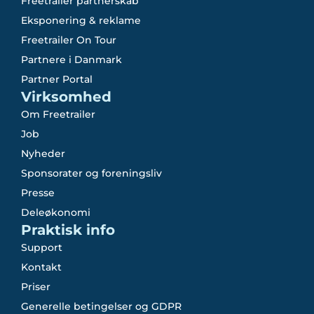
Freetrailer partnerskab
Eksponering & reklame
Freetrailer On Tour
Partnere i Danmark
Partner Portal
Virksomhed
Om Freetrailer
Job
Nyheder
Sponsorater og foreningsliv
Presse
Deleøkonomi
Praktisk info
Support
Kontakt
Priser
Generelle betingelser og GDPR