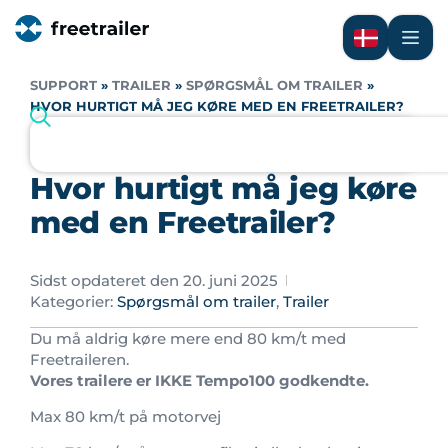
SUPPORT
»
TRAILER
»
SPØRGSMÅL OM TRAILER
»
HVOR HURTIGT MÅ JEG KØRE MED EN FREETRAILER?
Hvor hurtigt må jeg køre
med en Freetrailer?
Sidst opdateret den 20. juni 2025
Kategorier:
Spørgsmål om trailer
,
Trailer
Du må aldrig køre mere end 80 km/t med
Freetraileren.
Vores trailere er IKKE Tempo100 godkendte.
Max 80 km/t på motorvej