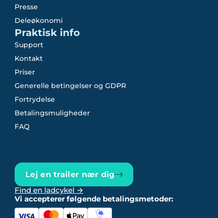
Presse
Deleøkonomi
Praktisk info
Support
Kontakt
Priser
Generelle betingelser og GDPR
Fortrydelse
Betalingsmuligheder
FAQ
Lej en trailer nær dig
Find en ladcykel →
Vi accepterer følgende betalingsmetoder: