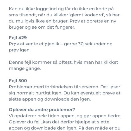
Kan du ikke logge ind og får du ikke en kode på
sms tilsendt, når du klikker ‘glemt kodeord’, så har
du muligvis ikke en bruger. Prøv at oprette en ny
bruger og se om det fungerer.
Fejl 429
Prøv at vente et øjeblik – gerne 30 sekunder og
prøv igen.
Denne fejl kommer så oftest, hvis man har klikket
mange gange.
Fejl 500
Problemer med forbindelsen til serveren. Det løser
sig normalt hurtigt igen. Du kan eventuelt prøve at
slette appen og downloade den igen.
Oplever du andre problemer?
Vi opdaterer hele tiden appen, og gør appen bedre.
Oplever du fejl, kan det derfor hjælpe at slette
appen og downloade den igen. På den måde er du