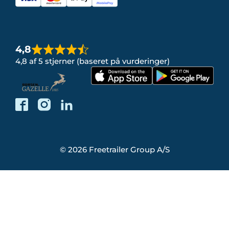
4,8
4,8 af 5 stjerner (baseret på vurderinger)
© 2026 Freetrailer Group A/S