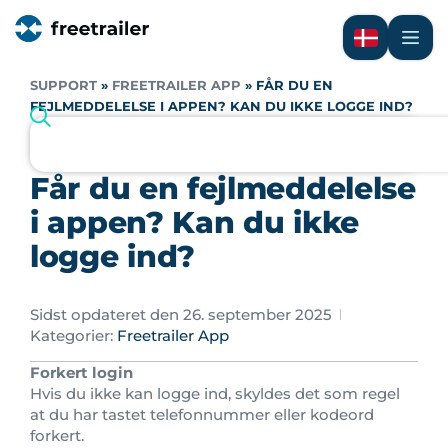
SUPPORT
»
FREETRAILER APP
»
FÅR DU EN
FEJLMEDDELELSE I APPEN? KAN DU IKKE LOGGE IND?
Får du en fejlmeddelelse
i appen? Kan du ikke
logge ind?
Sidst opdateret den 26. september 2025
Kategorier:
Freetrailer App
Forkert login
Hvis du ikke kan logge ind, skyldes det som regel
at du har tastet telefonnummer eller kodeord
forkert.