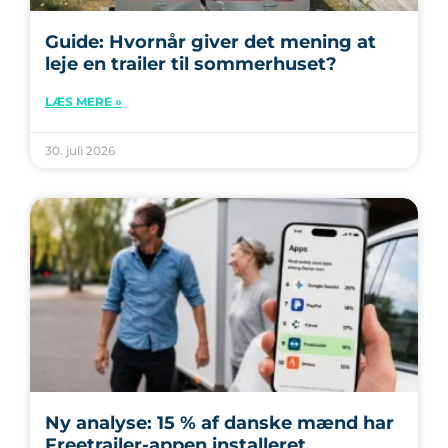
Guide: Hvornår giver det mening at
leje en trailer til sommerhuset?
LÆS MERE »
30. juli 2026
Ny analyse: 15 % af danske mænd har
Freetrailer-appen installeret