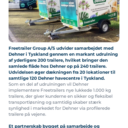
Freetrailer Group A/S udvider samarbejdet med
Dehner i Tyskland gennem en markant udrulning
af yderligere 200 trailere, hvilket bringer den
samlede flåde hos Dehner op på 240 trailere.
Udvidelsen øger dækningen fra 20 lokationer til
samtlige 120 Dehner havecentre i Tyskland.
Som en del af udrulningen vil Dehner
implementere Freetrailers nye lukkede 1.000 kg
trailere, der giver kunderne en sikker og fleksibel
transportløsning og samtidig skaber stærk
synlighed i markedet for Dehner via profilerede
trailere på vejene.
Et partnerskab bygget på samarbejde og