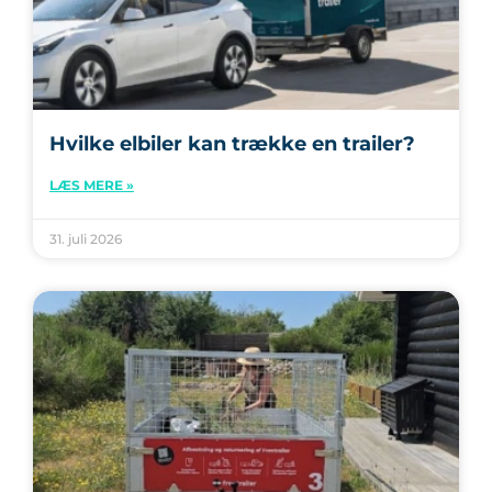
Hvilke elbiler kan trække en trailer?
LÆS MERE »
31. juli 2026