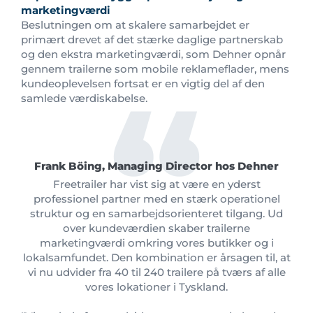
marketingværdi
Beslutningen om at skalere samarbejdet er
primært drevet af det stærke daglige partnerskab
og den ekstra marketingværdi, som Dehner opnår
gennem trailerne som mobile reklameflader, mens
kundeoplevelsen fortsat er en vigtig del af den
samlede værdiskabelse.
Frank Böing, Managing Director hos Dehner
Freetrailer har vist sig at være en yderst
professionel partner med en stærk operationel
struktur og en samarbejdsorienteret tilgang. Ud
over kundeværdien skaber trailerne
marketingværdi omkring vores butikker og i
lokalsamfundet. Den kombination er årsagen til, at
vi nu udvider fra 40 til 240 trailere på tværs af alle
vores lokationer i Tyskland.