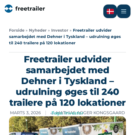
Forside
»
Nyheder
»
Investor
»
Freetrailer udvider
samarbejdet med Dehner i Tyskland – udrulning øges
til 240 trailere på 120 lokationer
Freetrailer udvider
samarbejdet med
Dehner i Tyskland –
udrulning øges til 240
trailere på 120 lokationer
MARTS 3, 2026
MATHIAS AGGER KONGSGAARD
Tags:
Investor