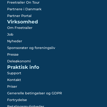
Freetrailer On Tour
Partnere i Danmark
Partner Portal
Virksomhed
Om Freetrailer
Job
Nyheder
Sponsorater og foreningsliv
Presse
Deleøkonomi
Praktisk info
Support
Kontakt
Priser
Generelle betingelser og GDPR
Fortrydelse
Betalingsmuligheder