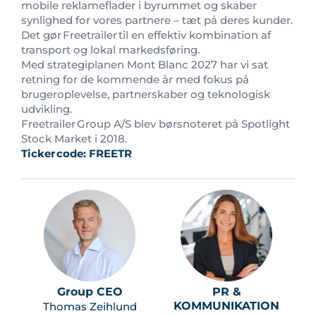
mobile reklameflader i byrummet og skaber
synlighed for vores partnere – tæt på deres kunder.
Det gør Freetrailer til en effektiv kombination af
transport og lokal markedsføring.
Med strategiplanen Mont Blanc 2027 har vi sat
retning for de kommende år med fokus på
brugeroplevelse, partnerskaber og teknologisk
udvikling.
Freetrailer Group A/S blev børsnoteret på Spotlight
Stock Market i 2018.
Ticker
code: FREETR
Group CEO
PR &
KOMMUNIKATION
Thomas Zeihlund