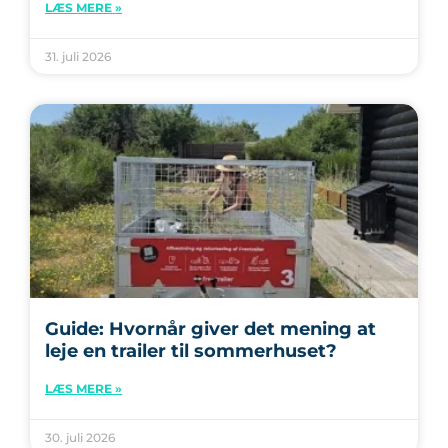
LÆS MERE »
31. juli 2026
Guide: Hvornår giver det mening at
leje en trailer til sommerhuset?
LÆS MERE »
30. juli 2026