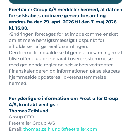
Freetrailer Group A/S meddeler hermed, at datoen
for selskabets ordinære generalforsamling
ændres fra den 29. april 2026 til den 7. maj 2026
kl. 16.00.
Ændringen foretages for at imødekomme ønsket
om et mere hensigtsmæssigt tidspunkt for
afholdelsen af generalforsamlingen.
Den formelle indkaldelse til generalforsamlingen vil
blive offentliggjort separat i overensstemmelse
med gældende regler og selskabets vedtægter.
Finanskalenderen og informationen på selskabets
hjemmeside opdateres i overensstemmelse
hermed.
For yderligere information om Freetrailer Group
A/S, kontakt venligst:
Thomas Zeihlund
Group CEO
Freetrailer Group A/S
Email:
thomas.zeihlund@freetrailer.com