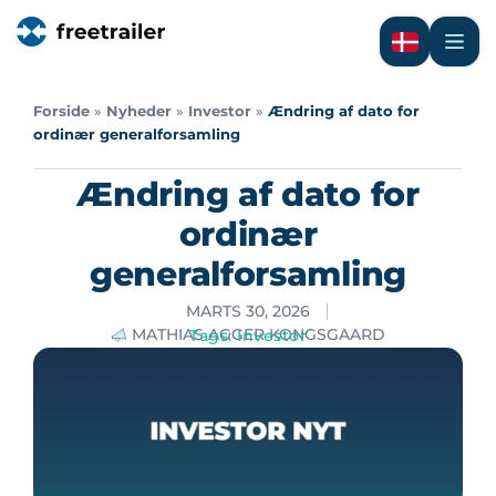
Forside
»
Nyheder
»
Investor
»
Ændring af dato for
ordinær generalforsamling
Ændring af dato for
ordinær
generalforsamling
MARTS 30, 2026
MATHIAS AGGER KONGSGAARD
Tags:
Investor