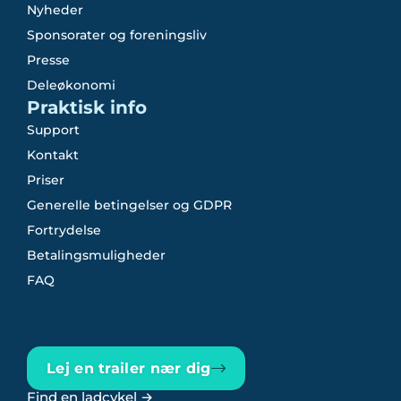
Nyheder
Sponsorater og foreningsliv
Presse
Deleøkonomi
Praktisk info
Support
Kontakt
Priser
Generelle betingelser og GDPR
Fortrydelse
Betalingsmuligheder
FAQ
Lej en trailer nær dig
Find en ladcykel →