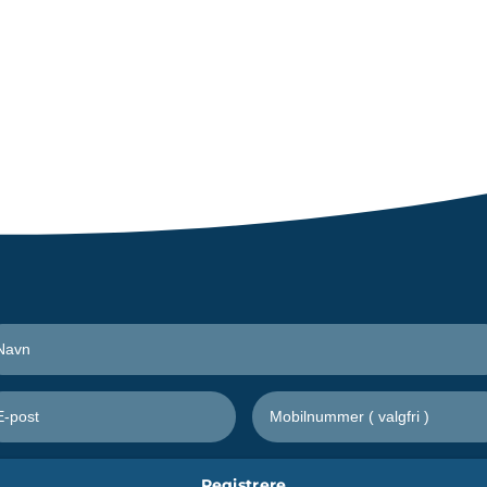
Motta nyheter fra Freetrailer
Registrere