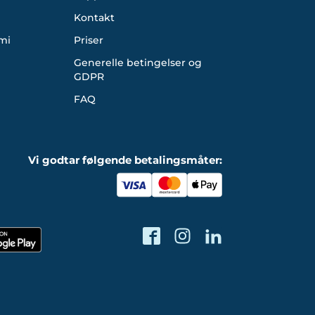
Kontakt
mi
Priser
Generelle betingelser og
GDPR
FAQ
Vi godtar følgende betalingsmåter: