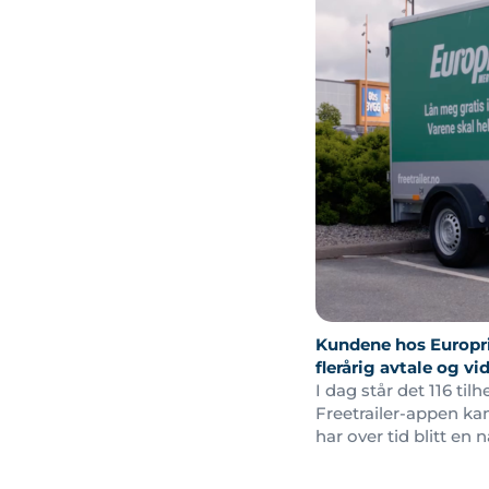
Kundene hos Europris
flerårig avtale og vi
I dag står det 116 ti
Freetrailer-appen kan 
har over tid blitt en 