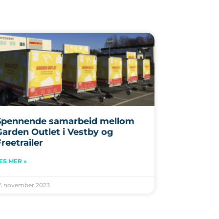
Spennende samarbeid mellom
Garden Outlet i Vestby og
reetrailer
ES MER »
7. november 2023