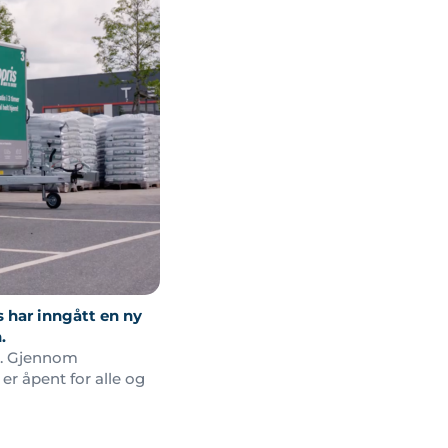
s har inngått en ny
.
et. Gjennom
er åpent for alle og