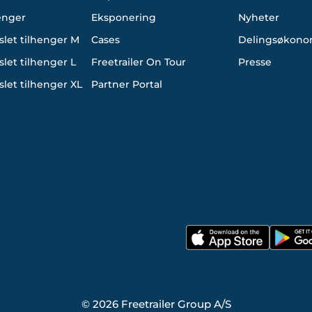
enger
Eksponering
Nyheter
slet tilhenger M
Cases
Delingsøkono
let tilhenger L
Freetrailer On Tour
Presse
let tilhenger XL
Partner Portal
© 2026 Freetrailer Group A/S