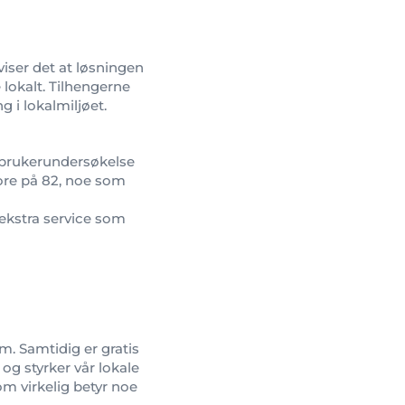
viser det at løsningen
 lokalt. Tilhengerne
 i lokalmiljøet.
n brukerundersøkelse
ore på 82, noe som
ekstra service som
m. Samtidig er gratis
 og styrker vår lokale
om virkelig betyr noe