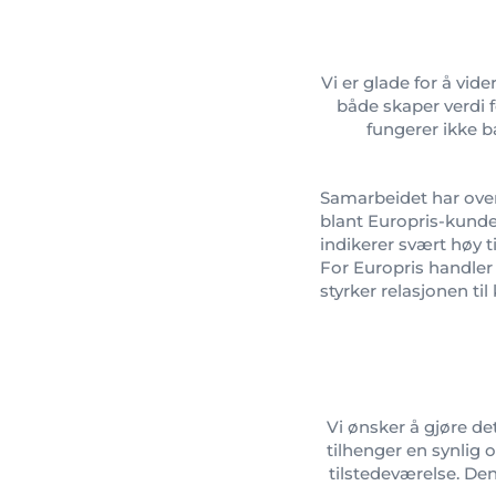
Vi er glade for å vid
både skaper verdi f
fungerer ikke b
Samarbeidet har over
blant Europris-kunde
indikerer svært høy t
For Europris handler
styrker relasjonen ti
Vi ønsker å gjøre de
tilhenger en synlig o
tilstedeværelse. Den