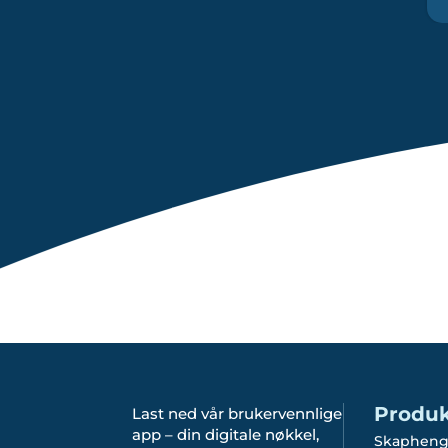
Produk
Last ned vår brukervennlige
app – din digitale nøkkel,
Skapheng